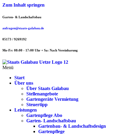
Zum Inhalt springen
Garten- & Landschaftsbau
anfragen@staats-galabau.de
05173 / 9269192
Mo-Fr: 08:00 - 17:00 Uhr + Sa: Nach Vereinbarung
Menü
Start
Über uns
Über Staats Galabau
Stellenangebote
Gartengeräte Vermietung
Steuertipp
Leistungen
Gartenpflege Abo
Garten- Landschaftsbau
Gartenbau- & Landschaftsdesign
Gartenpflege