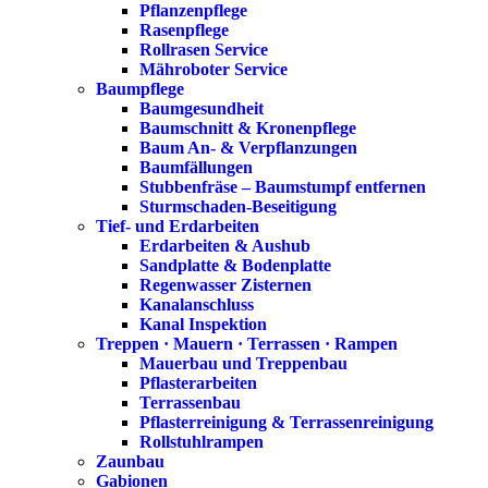
Pflanzenpflege
Rasenpflege
Rollrasen Service
Mähroboter Service
Baumpflege
Baumgesundheit
Baumschnitt & Kronenpflege
Baum An- & Verpflanzungen
Baumfällungen
Stubbenfräse – Baumstumpf entfernen
Sturmschaden-Beseitigung
Tief- und Erdarbeiten
Erdarbeiten & Aushub
Sandplatte & Bodenplatte
Regenwasser Zisternen
Kanalanschluss
Kanal Inspektion
Treppen · Mauern · Terrassen · Rampen
Mauerbau und Treppenbau
Pflasterarbeiten
Terrassenbau
Pflasterreinigung & Terrassenreinigung
Rollstuhlrampen
Zaunbau
Gabionen