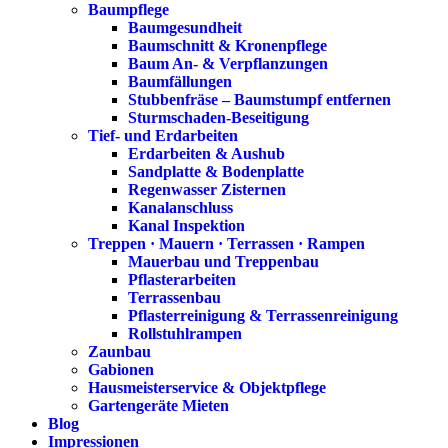
Baumpflege
Baumgesundheit
Baumschnitt & Kronenpflege
Baum An- & Verpflanzungen
Baumfällungen
Stubbenfräse – Baumstumpf entfernen
Sturmschaden-Beseitigung
Tief- und Erdarbeiten
Erdarbeiten & Aushub
Sandplatte & Bodenplatte
Regenwasser Zisternen
Kanalanschluss
Kanal Inspektion
Treppen · Mauern · Terrassen · Rampen
Mauerbau und Treppenbau
Pflasterarbeiten
Terrassenbau
Pflasterreinigung & Terrassenreinigung
Rollstuhlrampen
Zaunbau
Gabionen
Hausmeisterservice & Objektpflege
Gartengeräte Mieten
Blog
Impressionen