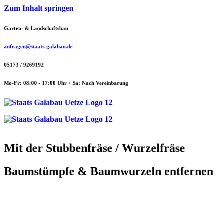
Zum Inhalt springen
Garten- & Landschaftsbau
anfragen@staats-galabau.de
05173 / 9269192
Mo-Fr: 08:00 - 17:00 Uhr + Sa: Nach Vereinbarung
Mit der Stubbenfräse / Wurzelfräse
Baumstümpfe & Baumwurzeln entfernen