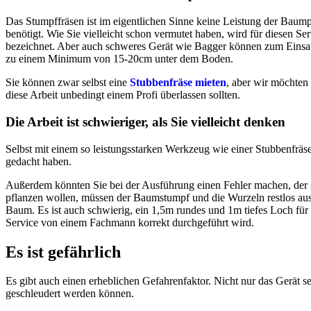
Das Stumpffräsen ist im eigentlichen Sinne keine Leistung der Baump
benötigt. Wie Sie vielleicht schon vermutet haben, wird für diesen Se
bezeichnet. Aber auch schweres Gerät wie Bagger können zum Einsatz
zu einem Minimum von 15-20cm unter dem Boden.
Sie können zwar selbst eine
Stubbenfräse mieten
, aber wir möchten
diese Arbeit unbedingt einem Profi überlassen sollten.
Die Arbeit ist schwieriger, als Sie vielleicht denken
Selbst mit einem so leistungsstarken Werkzeug wie einer Stubbenfräs
gedacht haben.
Außerdem könnten Sie bei der Ausführung einen Fehler machen, der si
pflanzen wollen, müssen der Baumstumpf und die Wurzeln restlos ausg
Baum. Es ist auch schwierig, ein 1,5m rundes und 1m tiefes Loch für
Service von einem Fachmann korrekt durchgeführt wird.
Es ist gefährlich
Es gibt auch einen erheblichen Gefahrenfaktor. Nicht nur das Gerät s
geschleudert werden können.