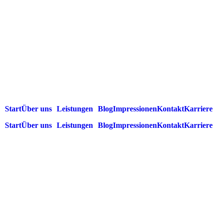
Start
Über uns
Leistungen
Blog
Impressionen
Kontakt
Karriere
Start
Über uns
Leistungen
Blog
Impressionen
Kontakt
Karriere