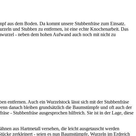
stumpf aus dem Boden. Da kommt unsere Stubbenfräse zum Einsatz.
urzeln und Stubben zu entfernen, ist eine echte Knochenarbeit. Das
umwurzel - neben dem hohen Aufwand auch noch mit nicht zu
ben entfernen. Auch ein Wurzelstock lässt sich mit der Stubbenfräse
nn danach bleiben grundsätzlich die Baumstümpfe und oft auch der
e - Stubbenfräse ausgesprochen hilfreich. Sie ist in der Lage, diese
szähnen aus Hartmetall versehen, die leicht ausgetauscht werden
Stücke zerkleinert - seien es nun Baumstümpfe, Wurzeln im Erdreich