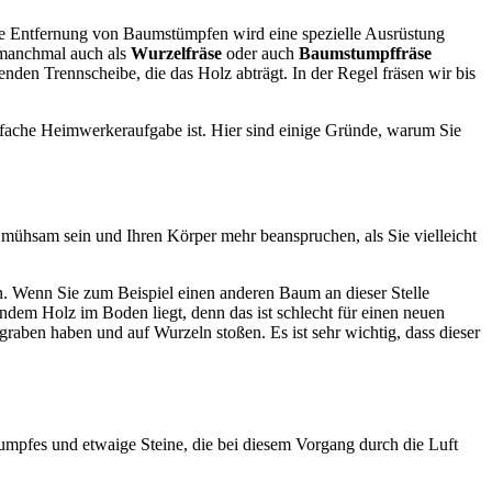
ie Entfernung von Baumstümpfen wird eine spezielle Ausrüstung
 manchmal auch als
Wurzelfräse
oder auch
Baumstumpffräse
en Trennscheibe, die das Holz abträgt. In der Regel fräsen wir bis
nfache Heimwerkeraufgabe ist. Hier sind einige Gründe, warum Sie
 mühsam sein und Ihren Körper mehr beanspruchen, als Sie vielleicht
 Wenn Sie zum Beispiel einen anderen Baum an dieser Stelle
dem Holz im Boden liegt, denn das ist schlecht für einen neuen
raben haben und auf Wurzeln stoßen. Es ist sehr wichtig, dass dieser
tumpfes und etwaige Steine, die bei diesem Vorgang durch die Luft