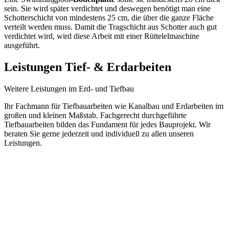
sein. Sie wird später verdichtet und deswegen benötigt man eine
Schotterschicht von mindestens 25 cm, die über die ganze Fläche
verteilt werden muss. Damit die Tragschicht aus Schotter auch gut
verdichtet wird, wird diese Arbeit mit einer Rüttelelmaschine
ausgeführt.
Leistungen Tief- & Erdarbeiten
Weitere Leistungen im Erd- und Tiefbau
Ihr Fachmann für Tiefbauarbeiten wie Kanalbau und Erdarbeiten im
großen und kleinen Maßstab. Fachgerecht durchgeführte
Tiefbauarbeiten bilden das Fundament für jedes Bauprojekt. Wir
beraten Sie gerne jederzeit und individuell zu allen unseren
Leistungen.