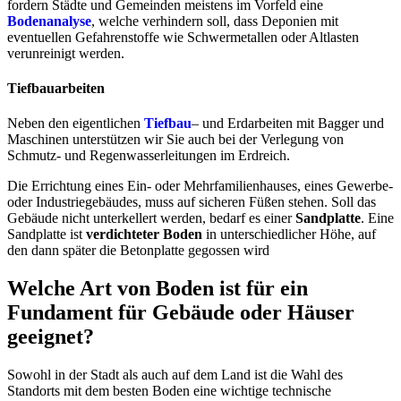
fordern Städte und Gemeinden meistens im Vorfeld eine
Bodenanalyse
, welche verhindern soll, dass Deponien mit
eventuellen Gefahrenstoffe wie Schwermetallen oder Altlasten
verunreinigt werden.
Tiefbauarbeiten
Neben den eigentlichen
Tiefbau
– und Erdarbeiten mit Bagger und
Maschinen unterstützen wir Sie auch bei der Verlegung von
Schmutz- und Regenwasserleitungen im Erdreich.
Die Errichtung eines Ein- oder Mehrfamilienhauses, eines Gewerbe-
oder Industriegebäudes, muss auf sicheren Füßen stehen. Soll das
Gebäude nicht unterkellert werden, bedarf es einer
Sandplatte
. Eine
Sandplatte ist
verdichteter Boden
in unterschiedlicher Höhe, auf
den dann später die Betonplatte gegossen wird
Welche Art von Boden ist für ein
Fundament für Gebäude oder Häuser
geeignet?
Sowohl in der Stadt als auch auf dem Land ist die Wahl des
Standorts mit dem besten Boden eine wichtige technische