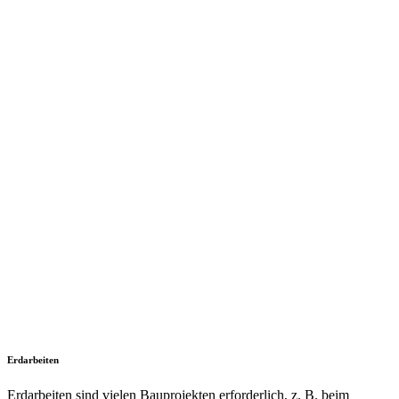
Erdarbeiten
Erdarbeiten sind vielen Bauprojekten erforderlich, z. B. beim