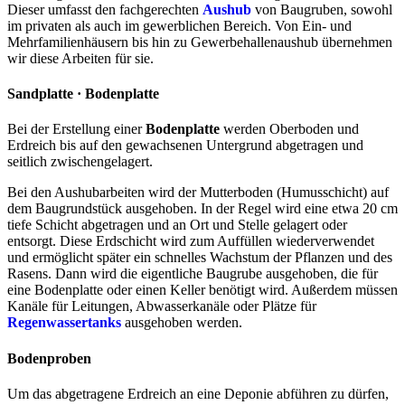
Dieser umfasst den fachgerechten
Aushub
von Baugruben, sowohl
im privaten als auch im gewerblichen Bereich. Von Ein- und
Mehrfamilienhäusern bis hin zu Gewerbehallenaushub übernehmen
wir diese Arbeiten für sie.
Sandplatte · Bodenplatte
Bei der Erstellung einer
Bodenplatte
werden Oberboden und
Erdreich bis auf den gewachsenen Untergrund abgetragen und
seitlich zwischengelagert.
Bei den Aushubarbeiten wird der Mutterboden (Humusschicht) auf
dem Baugrundstück ausgehoben. In der Regel wird eine etwa 20 cm
tiefe Schicht abgetragen und an Ort und Stelle gelagert oder
entsorgt. Diese Erdschicht wird zum Auffüllen wiederverwendet
und ermöglicht später ein schnelles Wachstum der Pflanzen und des
Rasens. Dann wird die eigentliche Baugrube ausgehoben, die für
eine Bodenplatte oder einen Keller benötigt wird. Außerdem müssen
Kanäle für Leitungen, Abwasserkanäle oder Plätze für
Regenwassertanks
ausgehoben werden.
Bodenproben
Um das abgetragene Erdreich an eine Deponie abführen zu dürfen,