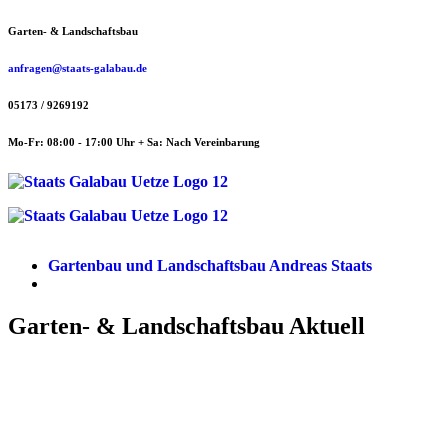
Zum
Garten- & Landschaftsbau
Inhalt
springen
anfragen@staats-galabau.de
05173 / 9269192
Mo-Fr: 08:00 - 17:00 Uhr + Sa: Nach Vereinbarung
Gartenbau und Landschaftsbau Andreas Staats
Garten- & Landschaftsbau Aktuell