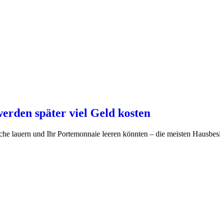
werden später viel Geld kosten
äche lauern und Ihr Portemonnaie leeren könnten – die meisten Hausbesit