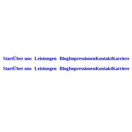
Start
Über uns
Leistungen
Blog
Impressionen
Kontakt
Karriere
Start
Über uns
Leistungen
Blog
Impressionen
Kontakt
Karriere