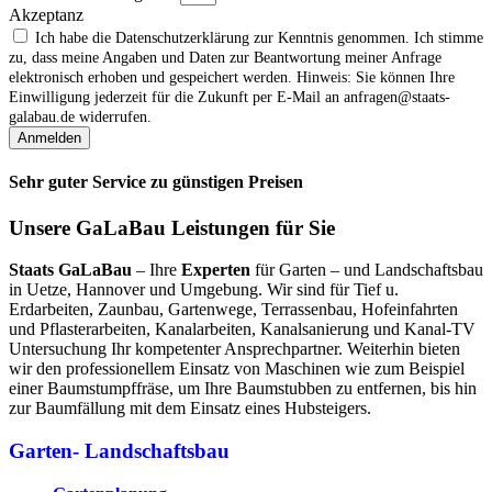
Akzeptanz
Ich habe die Datenschutzerklärung zur Kenntnis genommen. Ich stimme
zu, dass meine Angaben und Daten zur Beantwortung meiner Anfrage
elektronisch erhoben und gespeichert werden. Hinweis: Sie können Ihre
Einwilligung jederzeit für die Zukunft per E‑Mail an anfragen@staats-
galabau.de widerrufen.
Anmelden
Sehr guter Service zu günstigen Preisen
Unsere GaLaBau Leistungen für Sie
Staats GaLaBau
– Ihre
Experten
für Garten – und Landschaftsbau
in Uetze, Hannover und Umgebung. Wir sind für Tief u.
Erdarbeiten, Zaunbau, Gartenwege, Terrassenbau, Hofeinfahrten
und Pflasterarbeiten, Kanalarbeiten, Kanalsanierung und Kanal-TV
Untersuchung Ihr kompetenter Ansprechpartner. Weiterhin bieten
wir den professionellem Einsatz von Maschinen wie zum Beispiel
einer Baumstumpffräse, um Ihre Baumstubben zu entfernen, bis hin
zur Baumfällung mit dem Einsatz eines Hubsteigers.
Garten- Landschaftsbau