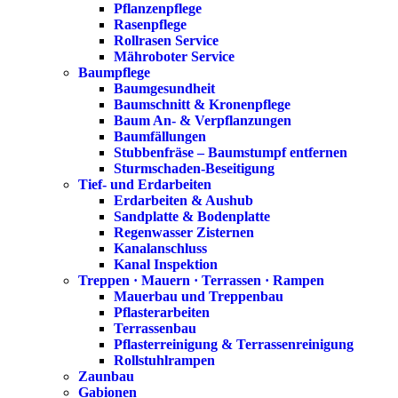
Pflanzenpflege
Rasenpflege
Rollrasen Service
Mähroboter Service
Baumpflege
Baumgesundheit
Baumschnitt & Kronenpflege
Baum An- & Verpflanzungen
Baumfällungen
Stubbenfräse – Baumstumpf entfernen
Sturmschaden-Beseitigung
Tief- und Erdarbeiten
Erdarbeiten & Aushub
Sandplatte & Bodenplatte
Regenwasser Zisternen
Kanalanschluss
Kanal Inspektion
Treppen · Mauern · Terrassen · Rampen
Mauerbau und Treppenbau
Pflasterarbeiten
Terrassenbau
Pflasterreinigung & Terrassenreinigung
Rollstuhlrampen
Zaunbau
Gabionen