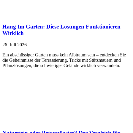
Hang Im Garten: Diese Lösungen Funktionieren
Wirklich
26. Juli 2026
Ein abschüssiger Garten muss kein Albtraum sein – entdecken Sie
die Geheimnisse der Terrassierung, Tricks mit Stützmauern und
Pflanzlösungen, die schwieriges Gelände wirklich verwandeln.
Naturstein oder Betonpflaster? Der Vergleich für