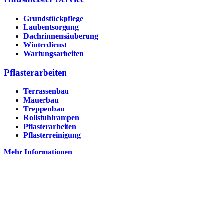
Grundstückpflege
Laubentsorgung
Dachrinnen­säuberung
Winterdienst
Wartungsarbeiten
Pflasterarbeiten
Terrassenbau
Mauerbau
Treppenbau
Rollstuhlrampen
Pflasterarbeiten
Pflasterreinigung
Mehr Informationen