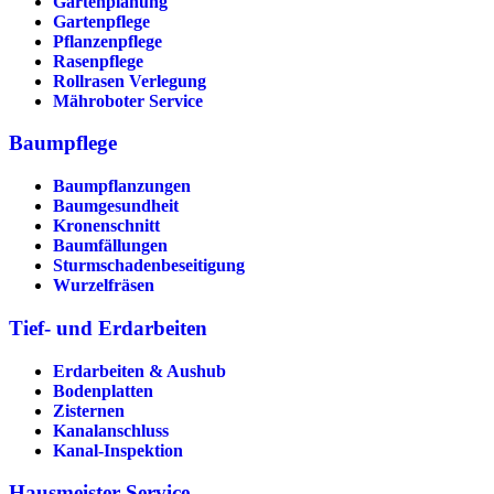
Gartenplanung
Gartenpflege
Pflanzenpflege
Rasenpflege
Rollrasen Verlegung
Mähroboter Service
Baumpflege
Baumpflanzungen
Baumgesundheit
Kronenschnitt
Baumfällungen
Sturmschadenbeseitigung
Wurzelfräsen
Tief- und Erdarbeiten
Erdarbeiten & Aushub
Bodenplatten
Zisternen
Kanalanschluss
Kanal-Inspektion
Hausmeister Service