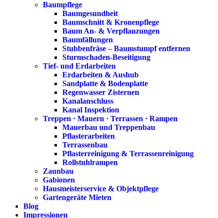
Baumpflege
Baumgesundheit
Baumschnitt & Kronenpflege
Baum An- & Verpflanzungen
Baumfällungen
Stubbenfräse – Baumstumpf entfernen
Sturmschaden-Beseitigung
Tief- und Erdarbeiten
Erdarbeiten & Aushub
Sandplatte & Bodenplatte
Regenwasser Zisternen
Kanalanschluss
Kanal Inspektion
Treppen · Mauern · Terrassen · Rampen
Mauerbau und Treppenbau
Pflasterarbeiten
Terrassenbau
Pflasterreinigung & Terrassenreinigung
Rollstuhlrampen
Zaunbau
Gabionen
Hausmeisterservice & Objektpflege
Gartengeräte Mieten
Blog
Impressionen