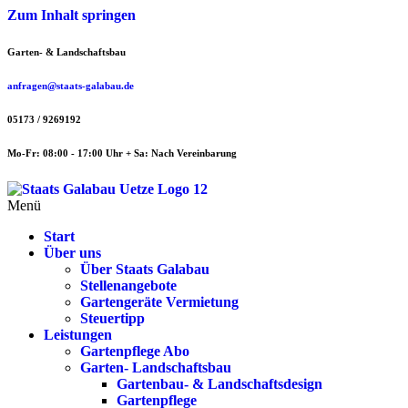
Zum Inhalt springen
Garten- & Landschaftsbau
anfragen@staats-galabau.de
05173 / 9269192
Mo-Fr: 08:00 - 17:00 Uhr + Sa: Nach Vereinbarung
Menü
Start
Über uns
Über Staats Galabau
Stellenangebote
Gartengeräte Vermietung
Steuertipp
Leistungen
Gartenpflege Abo
Garten- Landschaftsbau
Gartenbau- & Landschaftsdesign
Gartenpflege