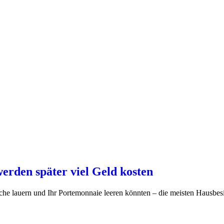
werden später viel Geld kosten
äche lauern und Ihr Portemonnaie leeren könnten – die meisten Hausbesit