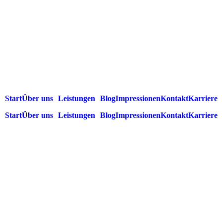
Start
Über uns
Leistungen
Blog
Impressionen
Kontakt
Karriere
Start
Über uns
Leistungen
Blog
Impressionen
Kontakt
Karriere