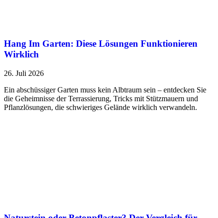
Hang Im Garten: Diese Lösungen Funktionieren
Wirklich
26. Juli 2026
Ein abschüssiger Garten muss kein Albtraum sein – entdecken Sie
die Geheimnisse der Terrassierung, Tricks mit Stützmauern und
Pflanzlösungen, die schwieriges Gelände wirklich verwandeln.
Naturstein oder Betonpflaster? Der Vergleich für