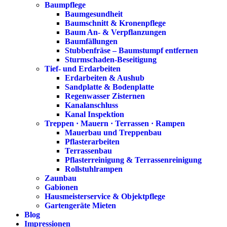
Baumpflege
Baumgesundheit
Baumschnitt & Kronenpflege
Baum An- & Verpflanzungen
Baumfällungen
Stubbenfräse – Baumstumpf entfernen
Sturmschaden-Beseitigung
Tief- und Erdarbeiten
Erdarbeiten & Aushub
Sandplatte & Bodenplatte
Regenwasser Zisternen
Kanalanschluss
Kanal Inspektion
Treppen · Mauern · Terrassen · Rampen
Mauerbau und Treppenbau
Pflasterarbeiten
Terrassenbau
Pflasterreinigung & Terrassenreinigung
Rollstuhlrampen
Zaunbau
Gabionen
Hausmeisterservice & Objektpflege
Gartengeräte Mieten
Blog
Impressionen