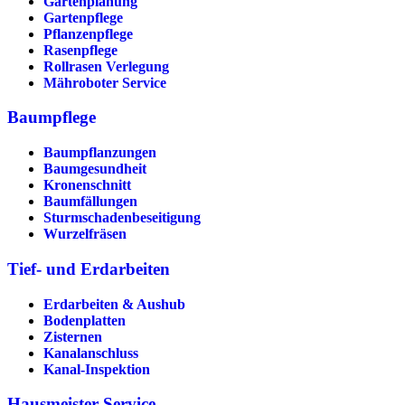
Gartenplanung
Gartenpflege
Pflanzenpflege
Rasenpflege
Rollrasen Verlegung
Mähroboter Service
Baumpflege
Baumpflanzungen
Baumgesundheit
Kronenschnitt
Baumfällungen
Sturmschadenbeseitigung
Wurzelfräsen
Tief- und Erdarbeiten
Erdarbeiten & Aushub
Bodenplatten
Zisternen
Kanalanschluss
Kanal-Inspektion
Hausmeister Service