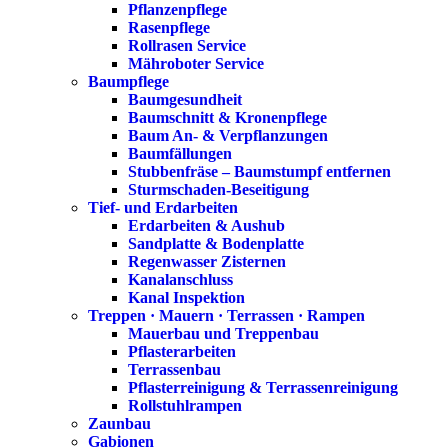
Pflanzenpflege
Rasenpflege
Rollrasen Service
Mähroboter Service
Baumpflege
Baumgesundheit
Baumschnitt & Kronenpflege
Baum An- & Verpflanzungen
Baumfällungen
Stubbenfräse – Baumstumpf entfernen
Sturmschaden-Beseitigung
Tief- und Erdarbeiten
Erdarbeiten & Aushub
Sandplatte & Bodenplatte
Regenwasser Zisternen
Kanalanschluss
Kanal Inspektion
Treppen · Mauern · Terrassen · Rampen
Mauerbau und Treppenbau
Pflasterarbeiten
Terrassenbau
Pflasterreinigung & Terrassenreinigung
Rollstuhlrampen
Zaunbau
Gabionen