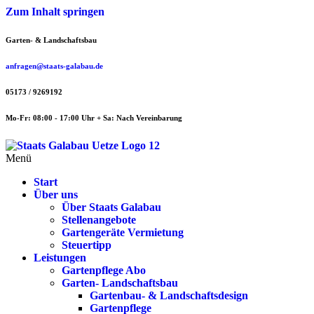
Zum Inhalt springen
Garten- & Landschaftsbau
anfragen@staats-galabau.de
05173 / 9269192
Mo-Fr: 08:00 - 17:00 Uhr + Sa: Nach Vereinbarung
Menü
Start
Über uns
Über Staats Galabau
Stellenangebote
Gartengeräte Vermietung
Steuertipp
Leistungen
Gartenpflege Abo
Garten- Landschaftsbau
Gartenbau- & Landschaftsdesign
Gartenpflege