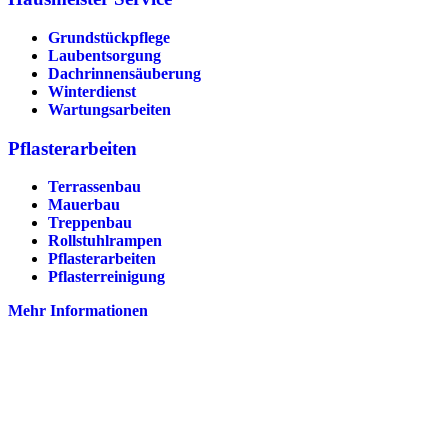
Grundstückpflege
Laubentsorgung
Dachrinnen­säuberung
Winterdienst
Wartungsarbeiten
Pflasterarbeiten
Terrassenbau
Mauerbau
Treppenbau
Rollstuhlrampen
Pflasterarbeiten
Pflasterreinigung
Mehr Informationen