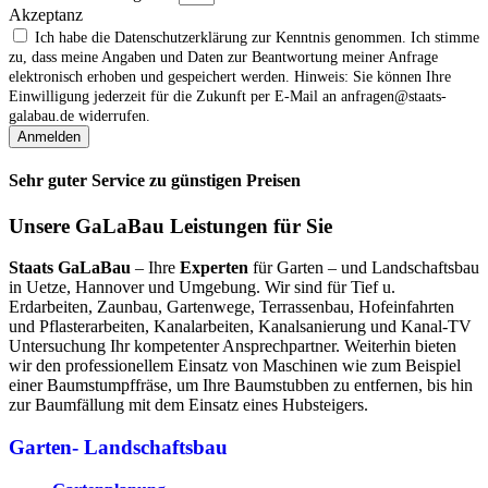
Akzeptanz
Ich habe die Datenschutzerklärung zur Kenntnis genommen. Ich stimme
zu, dass meine Angaben und Daten zur Beantwortung meiner Anfrage
elektronisch erhoben und gespeichert werden. Hinweis: Sie können Ihre
Einwilligung jederzeit für die Zukunft per E‑Mail an anfragen@staats-
galabau.de widerrufen.
Anmelden
Sehr guter Service zu günstigen Preisen
Unsere GaLaBau Leistungen für Sie
Staats GaLaBau
– Ihre
Experten
für Garten – und Landschaftsbau
in Uetze, Hannover und Umgebung. Wir sind für Tief u.
Erdarbeiten, Zaunbau, Gartenwege, Terrassenbau, Hofeinfahrten
und Pflasterarbeiten, Kanalarbeiten, Kanalsanierung und Kanal-TV
Untersuchung Ihr kompetenter Ansprechpartner. Weiterhin bieten
wir den professionellem Einsatz von Maschinen wie zum Beispiel
einer Baumstumpffräse, um Ihre Baumstubben zu entfernen, bis hin
zur Baumfällung mit dem Einsatz eines Hubsteigers.
Garten- Landschaftsbau