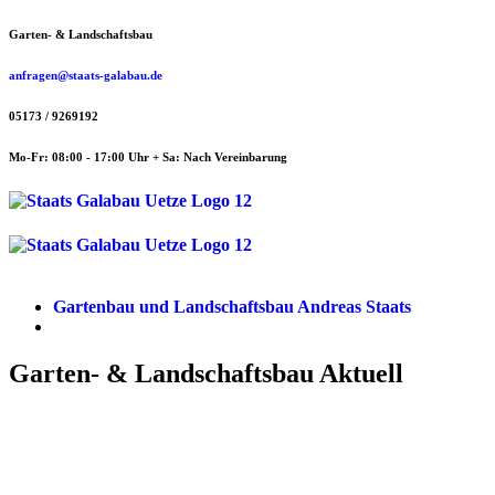
Zum
Garten- & Landschaftsbau
Inhalt
springen
anfragen@staats-galabau.de
05173 / 9269192
Mo-Fr: 08:00 - 17:00 Uhr + Sa: Nach Vereinbarung
Menü
Menü
Gartenbau und Landschaftsbau Andreas Staats
Garten- & Landschaftsbau Aktuell