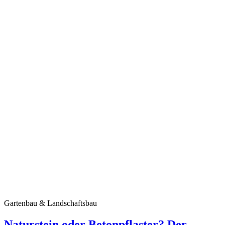
Gartenbau & Landschaftsbau
Naturstein oder Betonpflaster? Der