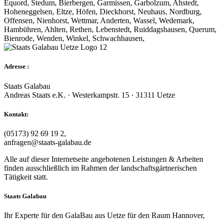
Equord, Stedum, Bierbergen, Garmissen, Garbolzum, Ahstedt,
Hoheneggelsen, Eltze, Höfen, Dieckhorst, Neuhaus, Nordburg,
Offensen, Nienhorst, Wettmar, Anderten, Wassel, Wedemark,
Hambühren, Ahlten, Rethen, Lebenstedt, Ruiddagshausen, Querum,
Bienrode, Wenden, Winkel, Schwachhausen,
Adresse :
Staats Galabau
Andreas Staats e.K. · Westerkampstr. 15 · 31311 Uetze
Kontakt:
(05173) 92 69 19 2,
anfragen@staats-galabau.de
Alle auf dieser Internetseite angebotenen Leistungen & Arbeiten
finden ausschließlich im Rahmen der landschaftsgärtnerischen
Tätigkeit statt.
Staats Galabau
Ihr Experte für den GalaBau aus Uetze für den Raum Hannover,