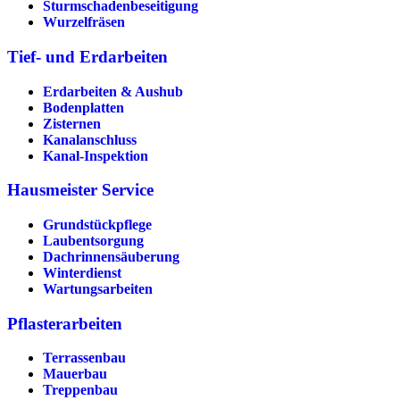
Sturmschadenbeseitigung
Wurzelfräsen
Tief- und Erdarbeiten
Erdarbeiten & Aushub
Bodenplatten
Zisternen
Kanalanschluss
Kanal-Inspektion
Hausmeister Service
Grundstückpflege
Laubentsorgung
Dachrinnen­säuberung
Winterdienst
Wartungsarbeiten
Pflasterarbeiten
Terrassenbau
Mauerbau
Treppenbau