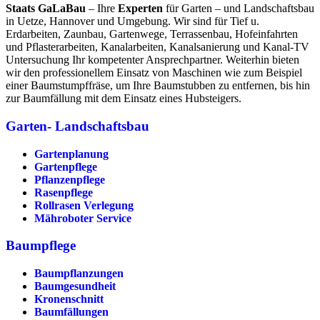
Staats GaLaBau
– Ihre
Experten
für Garten – und Landschaftsbau
in Uetze, Hannover und Umgebung. Wir sind für Tief u.
Erdarbeiten, Zaunbau, Gartenwege, Terrassenbau, Hofeinfahrten
und Pflasterarbeiten, Kanalarbeiten, Kanalsanierung und Kanal-TV
Untersuchung Ihr kompetenter Ansprechpartner. Weiterhin bieten
wir den professionellem Einsatz von Maschinen wie zum Beispiel
einer Baumstumpffräse, um Ihre Baumstubben zu entfernen, bis hin
zur Baumfällung mit dem Einsatz eines Hubsteigers.
Garten- Landschaftsbau
Gartenplanung
Gartenpflege
Pflanzenpflege
Rasenpflege
Rollrasen Verlegung
Mähroboter Service
Baumpflege
Baumpflanzungen
Baumgesundheit
Kronenschnitt
Baumfällungen