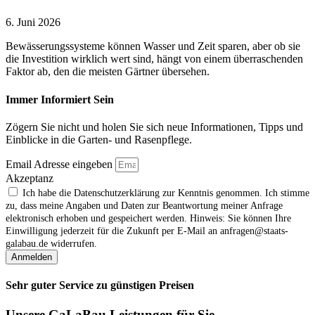
6. Juni 2026
Bewässerungssysteme können Wasser und Zeit sparen, aber ob sie
die Investition wirklich wert sind, hängt von einem überraschenden
Faktor ab, den die meisten Gärtner übersehen.
Immer Informiert Sein
Zögern Sie nicht und holen Sie sich neue Informationen, Tipps und
Einblicke in die Garten- und Rasenpflege.
Email Adresse eingeben
Akzeptanz
Ich habe die Datenschutzerklärung zur Kenntnis genommen. Ich stimme
zu, dass meine Angaben und Daten zur Beantwortung meiner Anfrage
elektronisch erhoben und gespeichert werden. Hinweis: Sie können Ihre
Einwilligung jederzeit für die Zukunft per E‑Mail an anfragen@staats-
galabau.de widerrufen.
Anmelden
Sehr guter Service zu günstigen Preisen
Unsere GaLaBau Leistungen für Sie