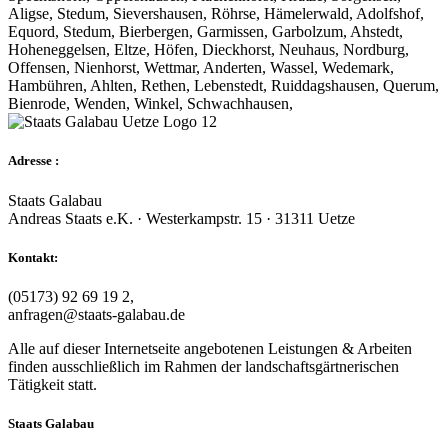
Aligse, Stedum, Sievershausen, Röhrse, Hämelerwald, Adolfshof,
Equord, Stedum, Bierbergen, Garmissen, Garbolzum, Ahstedt,
Hoheneggelsen, Eltze, Höfen, Dieckhorst, Neuhaus, Nordburg,
Offensen, Nienhorst, Wettmar, Anderten, Wassel, Wedemark,
Hambühren, Ahlten, Rethen, Lebenstedt, Ruiddagshausen, Querum,
Bienrode, Wenden, Winkel, Schwachhausen,
Adresse :
Staats Galabau
Andreas Staats e.K. · Westerkampstr. 15 · 31311 Uetze
Kontakt:
(05173) 92 69 19 2,
anfragen@staats-galabau.de
Alle auf dieser Internetseite angebotenen Leistungen & Arbeiten
finden ausschließlich im Rahmen der landschaftsgärtnerischen
Tätigkeit statt.
Staats Galabau