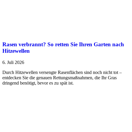
Rasen verbrannt? So retten Sie Ihren Garten nach
Hitzewellen
6. Juli 2026
Durch Hitzewellen versengte Rasenflächen sind noch nicht tot –
entdecken Sie die genauen Rettungsmaßnahmen, die Ihr Gras
dringend benötigt, bevor es zu spät ist.