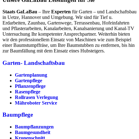
Staats GaLaBau
– Ihre
Experten
für Garten – und Landschaftsbau
in Uetze, Hannover und Umgebung. Wir sind für Tief u.
Erdarbeiten, Zaunbau, Gartenwege, Terrassenbau, Hofeinfahrten
und Pflasterarbeiten, Kanalarbeiten, Kanalsanierung und Kanal-TV
Untersuchung Ihr kompetenter Ansprechpartner. Weiterhin bieten
wir den professionellem Einsatz von Maschinen wie zum Beispiel
einer Baumstumpffräse, um Ihre Baumstubben zu entfernen, bis hin
zur Baumfällung mit dem Einsatz eines Hubsteigers.
Garten- Landschaftsbau
Gartenplanung
Gartenpflege
Pflanzenpflege
Rasenpflege
Rollrasen Verlegung
Mähroboter Service
Baumpflege
Baumpflanzungen
Baumgesundheit
Kronenschnitt