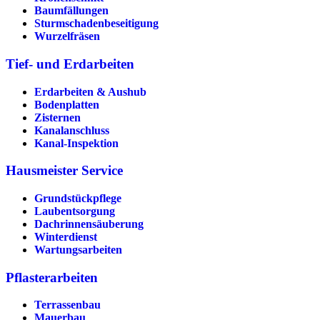
Baumfällungen
Sturmschadenbeseitigung
Wurzelfräsen
Tief- und Erdarbeiten
Erdarbeiten & Aushub
Bodenplatten
Zisternen
Kanalanschluss
Kanal-Inspektion
Hausmeister Service
Grundstückpflege
Laubentsorgung
Dachrinnen­säuberung
Winterdienst
Wartungsarbeiten
Pflasterarbeiten
Terrassenbau
Mauerbau