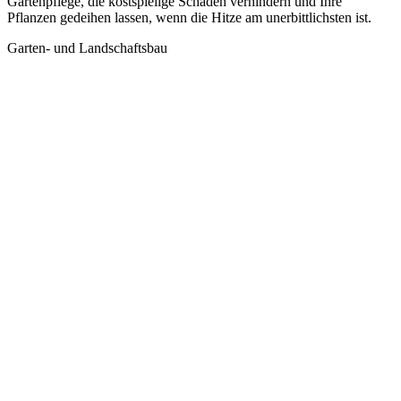
Gartenpflege, die kostspielige Schäden verhindern und Ihre
Pflanzen gedeihen lassen, wenn die Hitze am unerbittlichsten ist.
Garten- und Landschaftsbau