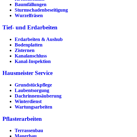
Baumfällungen
Sturmschadenbeseitigung
Wurzelfräsen
Tief- und Erdarbeiten
Erdarbeiten & Aushub
Bodenplatten
Zisternen
Kanalanschluss
Kanal-Inspektion
Hausmeister Service
Grundstückpflege
Laubentsorgung
Dachrinnen­säuberung
Winterdienst
Wartungsarbeiten
Pflasterarbeiten
Terrassenbau
Mauerbau