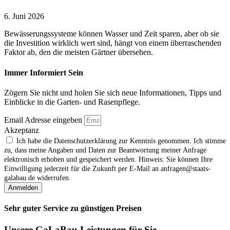
6. Juni 2026
Bewässerungssysteme können Wasser und Zeit sparen, aber ob sie
die Investition wirklich wert sind, hängt von einem überraschenden
Faktor ab, den die meisten Gärtner übersehen.
Immer Informiert Sein
Zögern Sie nicht und holen Sie sich neue Informationen, Tipps und
Einblicke in die Garten- und Rasenpflege.
Email Adresse eingeben
Akzeptanz
Ich habe die Datenschutzerklärung zur Kenntnis genommen. Ich stimme
zu, dass meine Angaben und Daten zur Beantwortung meiner Anfrage
elektronisch erhoben und gespeichert werden. Hinweis: Sie können Ihre
Einwilligung jederzeit für die Zukunft per E‑Mail an anfragen@staats-
galabau.de widerrufen.
Anmelden
Sehr guter Service zu günstigen Preisen
Unsere GaLaBau Leistungen für Sie