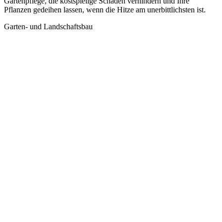
Gartenpflege, die kostspielige Schäden verhindern und Ihre
Pflanzen gedeihen lassen, wenn die Hitze am unerbittlichsten ist.
Garten- und Landschaftsbau