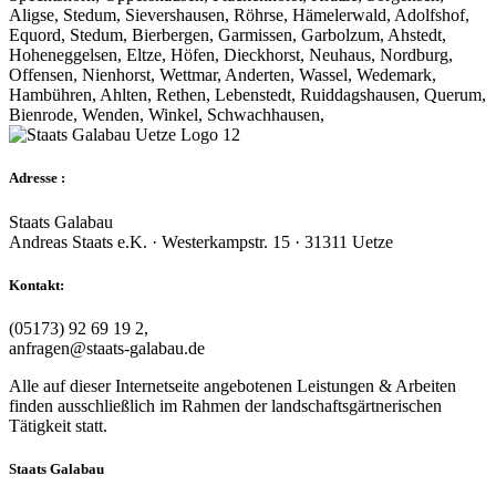
Aligse, Stedum, Sievershausen, Röhrse, Hämelerwald, Adolfshof,
Equord, Stedum, Bierbergen, Garmissen, Garbolzum, Ahstedt,
Hoheneggelsen, Eltze, Höfen, Dieckhorst, Neuhaus, Nordburg,
Offensen, Nienhorst, Wettmar, Anderten, Wassel, Wedemark,
Hambühren, Ahlten, Rethen, Lebenstedt, Ruiddagshausen, Querum,
Bienrode, Wenden, Winkel, Schwachhausen,
Adresse :
Staats Galabau
Andreas Staats e.K. · Westerkampstr. 15 · 31311 Uetze
Kontakt:
(05173) 92 69 19 2,
anfragen@staats-galabau.de
Alle auf dieser Internetseite angebotenen Leistungen & Arbeiten
finden ausschließlich im Rahmen der landschaftsgärtnerischen
Tätigkeit statt.
Staats Galabau