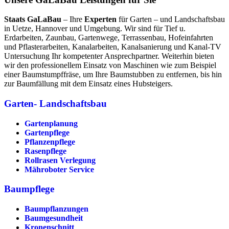
Staats GaLaBau
– Ihre
Experten
für Garten – und Landschaftsbau
in Uetze, Hannover und Umgebung. Wir sind für Tief u.
Erdarbeiten, Zaunbau, Gartenwege, Terrassenbau, Hofeinfahrten
und Pflasterarbeiten, Kanalarbeiten, Kanalsanierung und Kanal-TV
Untersuchung Ihr kompetenter Ansprechpartner. Weiterhin bieten
wir den professionellem Einsatz von Maschinen wie zum Beispiel
einer Baumstumpffräse, um Ihre Baumstubben zu entfernen, bis hin
zur Baumfällung mit dem Einsatz eines Hubsteigers.
Garten- Landschaftsbau
Gartenplanung
Gartenpflege
Pflanzenpflege
Rasenpflege
Rollrasen Verlegung
Mähroboter Service
Baumpflege
Baumpflanzungen
Baumgesundheit
Kronenschnitt