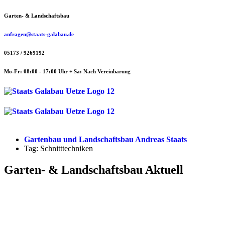
Zum
Garten- & Landschaftsbau
Inhalt
springen
anfragen@staats-galabau.de
05173 / 9269192
Mo-Fr: 08:00 - 17:00 Uhr + Sa: Nach Vereinbarung
Menü
Menü
Gartenbau und Landschaftsbau Andreas Staats
Tag: Schnitttechniken
Garten- & Landschaftsbau Aktuell