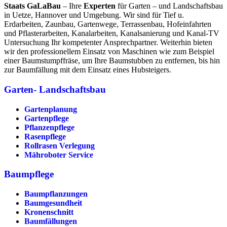
Staats GaLaBau
– Ihre
Experten
für Garten – und Landschaftsbau
in Uetze, Hannover und Umgebung. Wir sind für Tief u.
Erdarbeiten, Zaunbau, Gartenwege, Terrassenbau, Hofeinfahrten
und Pflasterarbeiten, Kanalarbeiten, Kanalsanierung und Kanal-TV
Untersuchung Ihr kompetenter Ansprechpartner. Weiterhin bieten
wir den professionellem Einsatz von Maschinen wie zum Beispiel
einer Baumstumpffräse, um Ihre Baumstubben zu entfernen, bis hin
zur Baumfällung mit dem Einsatz eines Hubsteigers.
Garten- Landschaftsbau
Gartenplanung
Gartenpflege
Pflanzenpflege
Rasenpflege
Rollrasen Verlegung
Mähroboter Service
Baumpflege
Baumpflanzungen
Baumgesundheit
Kronenschnitt
Baumfällungen