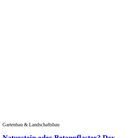
Gartenbau & Landschaftsbau
Naturstein oder Betonpflaster? Der