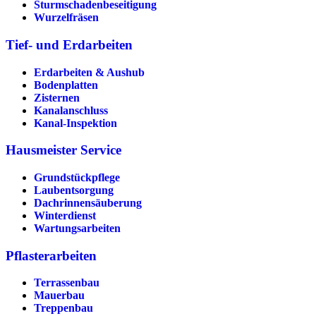
Sturmschadenbeseitigung
Wurzelfräsen
Tief- und Erdarbeiten
Erdarbeiten & Aushub
Bodenplatten
Zisternen
Kanalanschluss
Kanal-Inspektion
Hausmeister Service
Grundstückpflege
Laubentsorgung
Dachrinnen­säuberung
Winterdienst
Wartungsarbeiten
Pflasterarbeiten
Terrassenbau
Mauerbau
Treppenbau