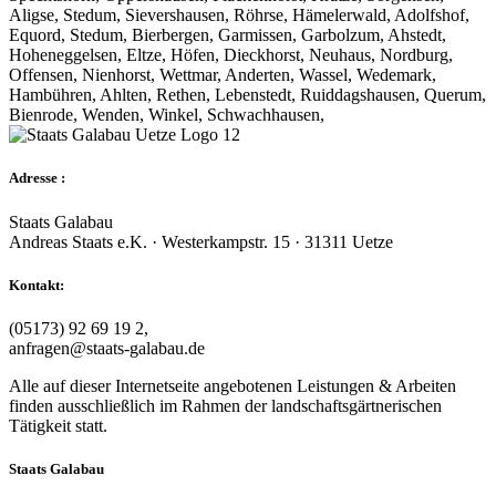
Aligse, Stedum, Sievershausen, Röhrse, Hämelerwald, Adolfshof,
Equord, Stedum, Bierbergen, Garmissen, Garbolzum, Ahstedt,
Hoheneggelsen, Eltze, Höfen, Dieckhorst, Neuhaus, Nordburg,
Offensen, Nienhorst, Wettmar, Anderten, Wassel, Wedemark,
Hambühren, Ahlten, Rethen, Lebenstedt, Ruiddagshausen, Querum,
Bienrode, Wenden, Winkel, Schwachhausen,
Adresse :
Staats Galabau
Andreas Staats e.K. · Westerkampstr. 15 · 31311 Uetze
Kontakt:
(05173) 92 69 19 2,
anfragen@staats-galabau.de
Alle auf dieser Internetseite angebotenen Leistungen & Arbeiten
finden ausschließlich im Rahmen der landschaftsgärtnerischen
Tätigkeit statt.
Staats Galabau