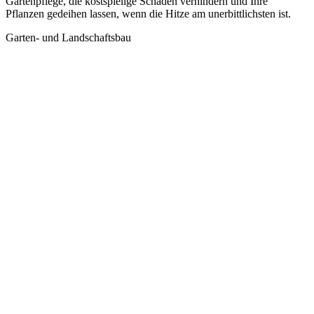
Gartenpflege, die kostspielige Schäden verhindern und Ihre
Pflanzen gedeihen lassen, wenn die Hitze am unerbittlichsten ist.
Garten- und Landschaftsbau