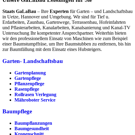
Staats GaLaBau
– Ihre
Experten
für Garten – und Landschaftsbau
in Uetze, Hannover und Umgebung. Wir sind für Tief u.
Erdarbeiten, Zaunbau, Gartenwege, Terrassenbau, Hofeinfahrten
und Pflasterarbeiten, Kanalarbeiten, Kanalsanierung und Kanal-TV
Untersuchung Ihr kompetenter Ansprechpartner. Weiterhin bieten
wir den professionellem Einsatz von Maschinen wie zum Beispiel
einer Baumstumpffräse, um Ihre Baumstubben zu entfernen, bis hin
zur Baumfällung mit dem Einsatz eines Hubsteigers.
Garten- Landschaftsbau
Gartenplanung
Gartenpflege
Pflanzenpflege
Rasenpflege
Rollrasen Verlegung
Mähroboter Service
Baumpflege
Baumpflanzungen
Baumgesundheit
Kronenschnitt