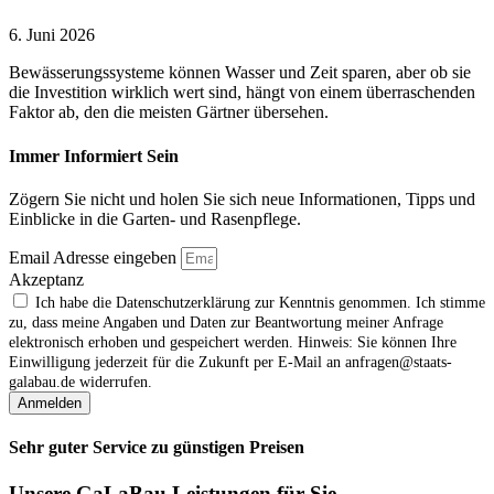
6. Juni 2026
Bewässerungssysteme können Wasser und Zeit sparen, aber ob sie
die Investition wirklich wert sind, hängt von einem überraschenden
Faktor ab, den die meisten Gärtner übersehen.
Immer Informiert Sein
Zögern Sie nicht und holen Sie sich neue Informationen, Tipps und
Einblicke in die Garten- und Rasenpflege.
Email Adresse eingeben
Akzeptanz
Ich habe die Datenschutzerklärung zur Kenntnis genommen. Ich stimme
zu, dass meine Angaben und Daten zur Beantwortung meiner Anfrage
elektronisch erhoben und gespeichert werden. Hinweis: Sie können Ihre
Einwilligung jederzeit für die Zukunft per E‑Mail an anfragen@staats-
galabau.de widerrufen.
Anmelden
Sehr guter Service zu günstigen Preisen
Unsere GaLaBau Leistungen für Sie