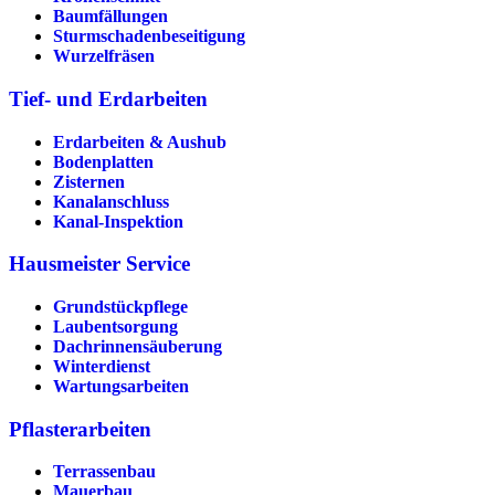
Baumfällungen
Sturmschadenbeseitigung
Wurzelfräsen
Tief- und Erdarbeiten
Erdarbeiten & Aushub
Bodenplatten
Zisternen
Kanalanschluss
Kanal-Inspektion
Hausmeister Service
Grundstückpflege
Laubentsorgung
Dachrinnen­säuberung
Winterdienst
Wartungsarbeiten
Pflasterarbeiten
Terrassenbau
Mauerbau