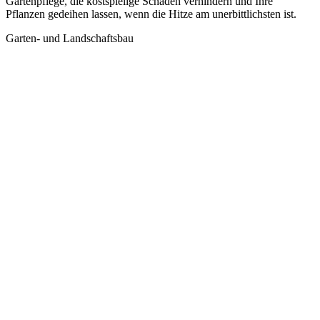
Gartenpflege, die kostspielige Schäden verhindern und Ihre
Pflanzen gedeihen lassen, wenn die Hitze am unerbittlichsten ist.
Garten- und Landschaftsbau