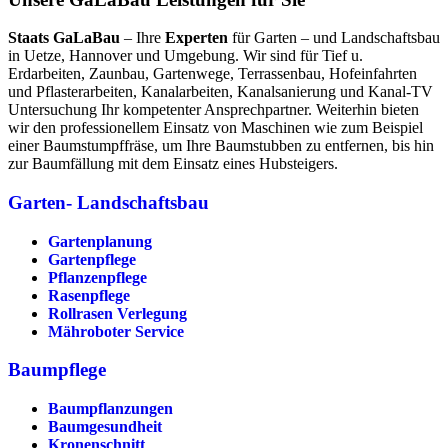
Staats GaLaBau
– Ihre
Experten
für Garten – und Landschaftsbau
in Uetze, Hannover und Umgebung. Wir sind für Tief u.
Erdarbeiten, Zaunbau, Gartenwege, Terrassenbau, Hofeinfahrten
und Pflasterarbeiten, Kanalarbeiten, Kanalsanierung und Kanal-TV
Untersuchung Ihr kompetenter Ansprechpartner. Weiterhin bieten
wir den professionellem Einsatz von Maschinen wie zum Beispiel
einer Baumstumpffräse, um Ihre Baumstubben zu entfernen, bis hin
zur Baumfällung mit dem Einsatz eines Hubsteigers.
Garten- Landschaftsbau
Gartenplanung
Gartenpflege
Pflanzenpflege
Rasenpflege
Rollrasen Verlegung
Mähroboter Service
Baumpflege
Baumpflanzungen
Baumgesundheit
Kronenschnitt