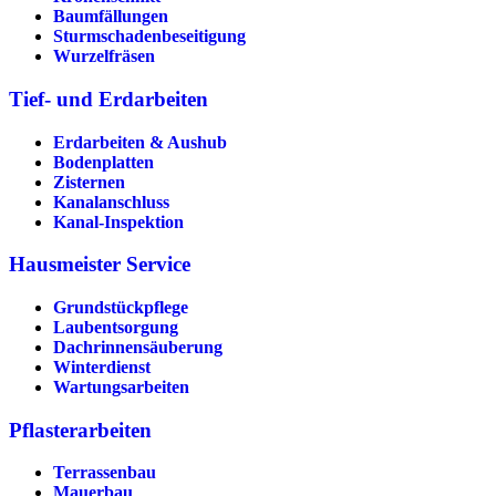
Baumfällungen
Sturmschadenbeseitigung
Wurzelfräsen
Tief- und Erdarbeiten
Erdarbeiten & Aushub
Bodenplatten
Zisternen
Kanalanschluss
Kanal-Inspektion
Hausmeister Service
Grundstückpflege
Laubentsorgung
Dachrinnen­säuberung
Winterdienst
Wartungsarbeiten
Pflasterarbeiten
Terrassenbau
Mauerbau