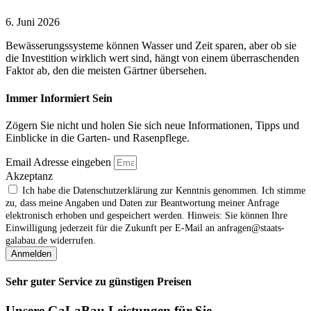
6. Juni 2026
Bewässerungssysteme können Wasser und Zeit sparen, aber ob sie
die Investition wirklich wert sind, hängt von einem überraschenden
Faktor ab, den die meisten Gärtner übersehen.
Immer Informiert Sein
Zögern Sie nicht und holen Sie sich neue Informationen, Tipps und
Einblicke in die Garten- und Rasenpflege.
Email Adresse eingeben
Akzeptanz
Ich habe die Datenschutzerklärung zur Kenntnis genommen. Ich stimme
zu, dass meine Angaben und Daten zur Beantwortung meiner Anfrage
elektronisch erhoben und gespeichert werden. Hinweis: Sie können Ihre
Einwilligung jederzeit für die Zukunft per E‑Mail an anfragen@staats-
galabau.de widerrufen.
Anmelden
Sehr guter Service zu günstigen Preisen
Unsere GaLaBau Leistungen für Sie