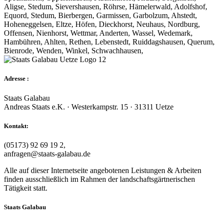
Aligse, Stedum, Sievershausen, Röhrse, Hämelerwald, Adolfshof,
Equord, Stedum, Bierbergen, Garmissen, Garbolzum, Ahstedt,
Hoheneggelsen, Eltze, Höfen, Dieckhorst, Neuhaus, Nordburg,
Offensen, Nienhorst, Wettmar, Anderten, Wassel, Wedemark,
Hambühren, Ahlten, Rethen, Lebenstedt, Ruiddagshausen, Querum,
Bienrode, Wenden, Winkel, Schwachhausen,
Adresse :
Staats Galabau
Andreas Staats e.K. · Westerkampstr. 15 · 31311 Uetze
Kontakt:
(05173) 92 69 19 2,
anfragen@staats-galabau.de
Alle auf dieser Internetseite angebotenen Leistungen & Arbeiten
finden ausschließlich im Rahmen der landschaftsgärtnerischen
Tätigkeit statt.
Staats Galabau