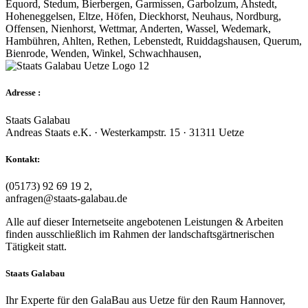
Equord, Stedum, Bierbergen, Garmissen, Garbolzum, Ahstedt,
Hoheneggelsen, Eltze, Höfen, Dieckhorst, Neuhaus, Nordburg,
Offensen, Nienhorst, Wettmar, Anderten, Wassel, Wedemark,
Hambühren, Ahlten, Rethen, Lebenstedt, Ruiddagshausen, Querum,
Bienrode, Wenden, Winkel, Schwachhausen,
Adresse :
Staats Galabau
Andreas Staats e.K. · Westerkampstr. 15 · 31311 Uetze
Kontakt:
(05173) 92 69 19 2,
anfragen@staats-galabau.de
Alle auf dieser Internetseite angebotenen Leistungen & Arbeiten
finden ausschließlich im Rahmen der landschaftsgärtnerischen
Tätigkeit statt.
Staats Galabau
Ihr Experte für den GalaBau aus Uetze für den Raum Hannover,