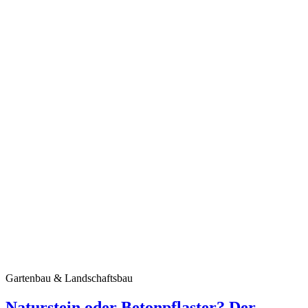
Gartenbau & Landschaftsbau
Naturstein oder Betonpflaster? Der