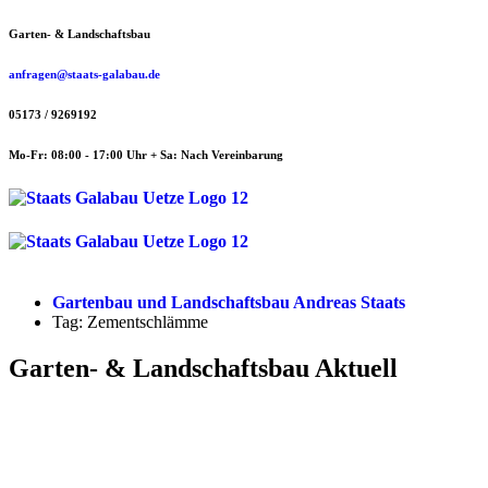
Zum
Garten- & Landschaftsbau
Inhalt
springen
anfragen@staats-galabau.de
05173 / 9269192
Mo-Fr: 08:00 - 17:00 Uhr + Sa: Nach Vereinbarung
Menü
Menü
Gartenbau und Landschaftsbau Andreas Staats
Tag: Zementschlämme
Garten- & Landschaftsbau Aktuell