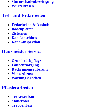
Sturmschadenbeseitigung
Wurzelfräsen
Tief- und Erdarbeiten
Erdarbeiten & Aushub
Bodenplatten
Zisternen
Kanalanschluss
Kanal-Inspektion
Hausmeister Service
Grundstückpflege
Laubentsorgung
Dachrinnen­säuberung
Winterdienst
Wartungsarbeiten
Pflasterarbeiten
Terrassenbau
Mauerbau
Treppenbau