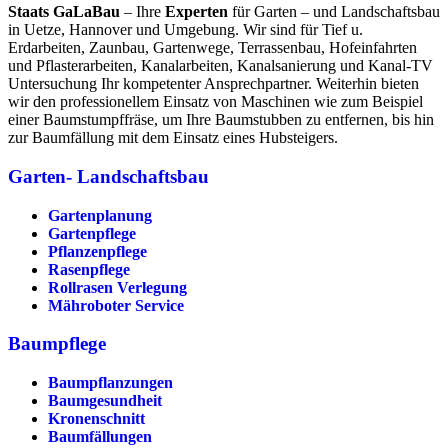
Staats GaLaBau
– Ihre
Experten
für Garten – und Landschaftsbau
in Uetze, Hannover und Umgebung. Wir sind für Tief u.
Erdarbeiten, Zaunbau, Gartenwege, Terrassenbau, Hofeinfahrten
und Pflasterarbeiten, Kanalarbeiten, Kanalsanierung und Kanal-TV
Untersuchung Ihr kompetenter Ansprechpartner. Weiterhin bieten
wir den professionellem Einsatz von Maschinen wie zum Beispiel
einer Baumstumpffräse, um Ihre Baumstubben zu entfernen, bis hin
zur Baumfällung mit dem Einsatz eines Hubsteigers.
Garten- Landschaftsbau
Gartenplanung
Gartenpflege
Pflanzenpflege
Rasenpflege
Rollrasen Verlegung
Mähroboter Service
Baumpflege
Baumpflanzungen
Baumgesundheit
Kronenschnitt
Baumfällungen