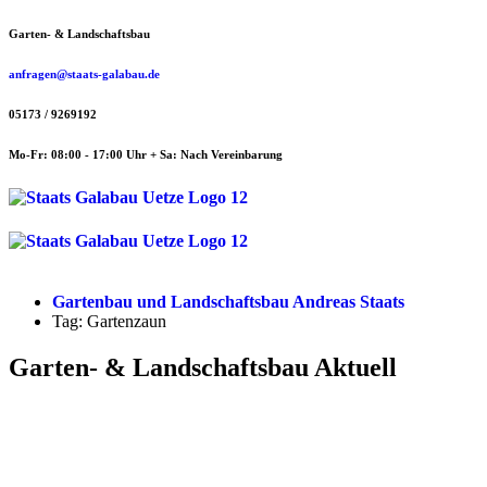
Zum
Garten- & Landschaftsbau
Inhalt
springen
anfragen@staats-galabau.de
05173 / 9269192
Mo-Fr: 08:00 - 17:00 Uhr + Sa: Nach Vereinbarung
Menü
Menü
Gartenbau und Landschaftsbau Andreas Staats
Tag: Gartenzaun
Garten- & Landschaftsbau Aktuell