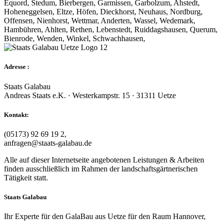
Equord, Stedum, Bierbergen, Garmissen, Garbolzum, Ahstedt,
Hoheneggelsen, Eltze, Höfen, Dieckhorst, Neuhaus, Nordburg,
Offensen, Nienhorst, Wettmar, Anderten, Wassel, Wedemark,
Hambühren, Ahlten, Rethen, Lebenstedt, Ruiddagshausen, Querum,
Bienrode, Wenden, Winkel, Schwachhausen,
Adresse :
Staats Galabau
Andreas Staats e.K. · Westerkampstr. 15 · 31311 Uetze
Kontakt:
(05173) 92 69 19 2,
anfragen@staats-galabau.de
Alle auf dieser Internetseite angebotenen Leistungen & Arbeiten
finden ausschließlich im Rahmen der landschaftsgärtnerischen
Tätigkeit statt.
Staats Galabau
Ihr Experte für den GalaBau aus Uetze für den Raum Hannover,