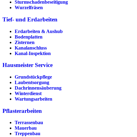
Sturmschadenbeseitigung
Wurzelfräsen
Tief- und Erdarbeiten
Erdarbeiten & Aushub
Bodenplatten
Zisternen
Kanalanschluss
Kanal-Inspektion
Hausmeister Service
Grundstückpflege
Laubentsorgung
Dachrinnen­säuberung
Winterdienst
Wartungsarbeiten
Pflasterarbeiten
Terrassenbau
Mauerbau
Treppenbau