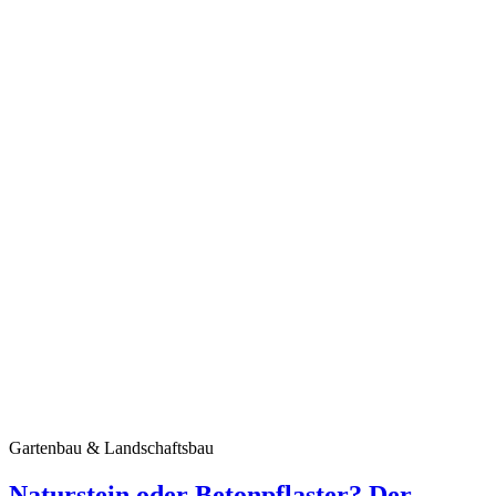
Gartenbau & Landschaftsbau
Naturstein oder Betonpflaster? Der