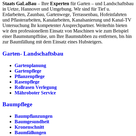
Staats GaLaBau
– Ihre
Experten
für Garten – und Landschaftsbau
in Uetze, Hannover und Umgebung. Wir sind für Tief u.
Erdarbeiten, Zaunbau, Gartenwege, Terrassenbau, Hofeinfahrten
und Pflasterarbeiten, Kanalarbeiten, Kanalsanierung und Kanal-TV
Untersuchung Ihr kompetenter Ansprechpartner. Weiterhin bieten
wir den professionellem Einsatz von Maschinen wie zum Beispiel
einer Baumstumpffräse, um Ihre Baumstubben zu entfernen, bis hin
zur Baumfällung mit dem Einsatz eines Hubsteigers.
Garten- Landschaftsbau
Gartenplanung
Gartenpflege
Pflanzenpflege
Rasenpflege
Rollrasen Verlegung
Mähroboter Service
Baumpflege
Baumpflanzungen
Baumgesundheit
Kronenschnitt
Baumfällungen