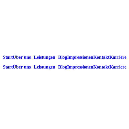
Start
Über uns
Leistungen
Blog
Impressionen
Kontakt
Karriere
Start
Über uns
Leistungen
Blog
Impressionen
Kontakt
Karriere