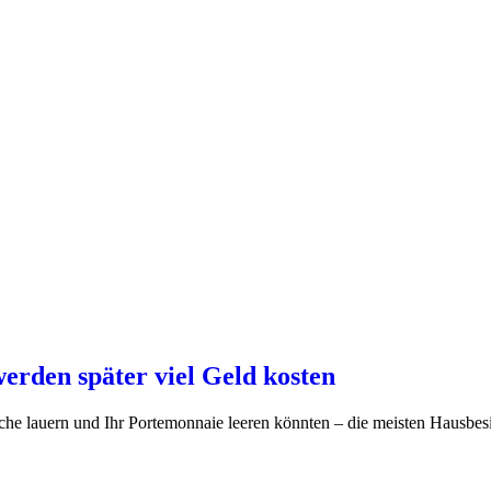
werden später viel Geld kosten
äche lauern und Ihr Portemonnaie leeren könnten – die meisten Hausbesit