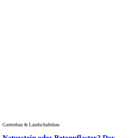
Gartenbau & Landschaftsbau
Naturstein oder Betonpflaster? Der