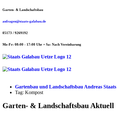
Zum
Garten- & Landschaftsbau
Inhalt
springen
anfragen@staats-galabau.de
05173 / 9269192
Mo-Fr: 08:00 - 17:00 Uhr + Sa: Nach Vereinbarung
Menü
Menü
Gartenbau und Landschaftsbau Andreas Staats
Tag: Kompost
Garten- & Landschaftsbau Aktuell