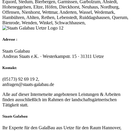
Equord, Stedum, Bierbergen, Garmissen, Garbolzum, Ahstedt,
Hoheneggelsen, Eltze, Höfen, Dieckhorst, Neuhaus, Nordburg,
Offensen, Nienhorst, Wettmar, Anderten, Wassel, Wedemark,
Hambühren, Ahlten, Rethen, Lebenstedt, Ruiddagshausen, Querum,
Bienrode, Wenden, Winkel, Schwachhausen,
Adresse :
Staats Galabau
Andreas Staats e.K. · Westerkampstr. 15 · 31311 Uetze
Kontakt:
(05173) 92 69 19 2,
anfragen@staats-galabau.de
Alle auf dieser Internetseite angebotenen Leistungen & Arbeiten
finden ausschließlich im Rahmen der landschaftsgärtnerischen
Tätigkeit statt.
Staats Galabau
Ihr Experte für den GalaBau aus Uetze für den Raum Hannover,