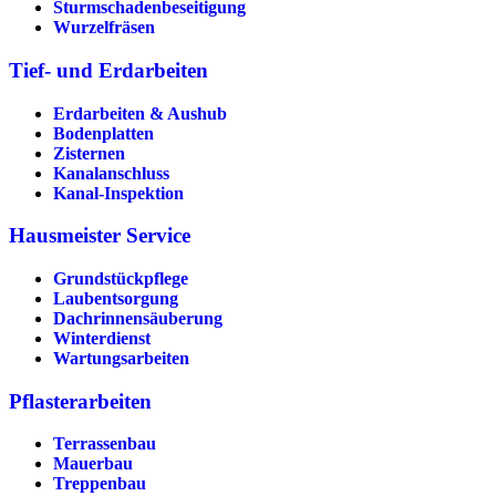
Sturmschadenbeseitigung
Wurzelfräsen
Tief- und Erdarbeiten
Erdarbeiten & Aushub
Bodenplatten
Zisternen
Kanalanschluss
Kanal-Inspektion
Hausmeister Service
Grundstückpflege
Laubentsorgung
Dachrinnen­säuberung
Winterdienst
Wartungsarbeiten
Pflasterarbeiten
Terrassenbau
Mauerbau
Treppenbau