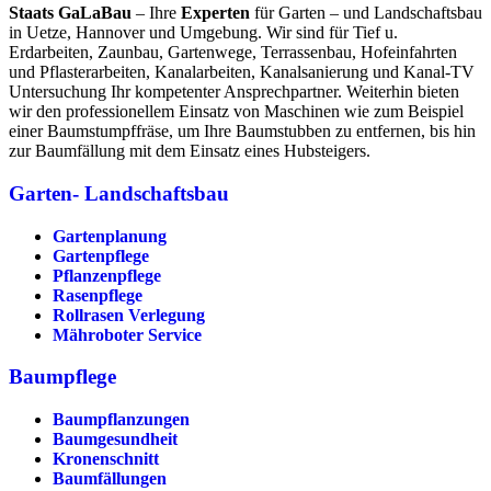
Staats GaLaBau
– Ihre
Experten
für Garten – und Landschaftsbau
in Uetze, Hannover und Umgebung. Wir sind für Tief u.
Erdarbeiten, Zaunbau, Gartenwege, Terrassenbau, Hofeinfahrten
und Pflasterarbeiten, Kanalarbeiten, Kanalsanierung und Kanal-TV
Untersuchung Ihr kompetenter Ansprechpartner. Weiterhin bieten
wir den professionellem Einsatz von Maschinen wie zum Beispiel
einer Baumstumpffräse, um Ihre Baumstubben zu entfernen, bis hin
zur Baumfällung mit dem Einsatz eines Hubsteigers.
Garten- Landschaftsbau
Gartenplanung
Gartenpflege
Pflanzenpflege
Rasenpflege
Rollrasen Verlegung
Mähroboter Service
Baumpflege
Baumpflanzungen
Baumgesundheit
Kronenschnitt
Baumfällungen