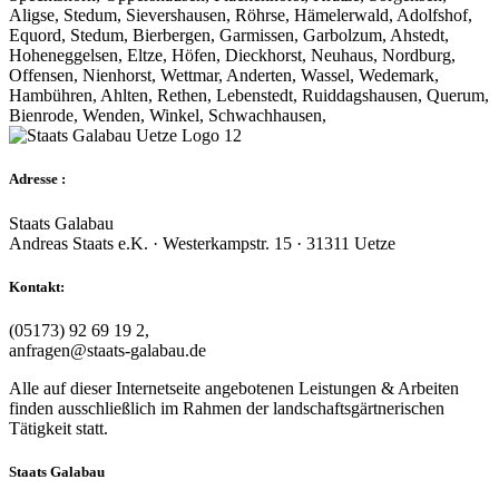
Aligse, Stedum, Sievershausen, Röhrse, Hämelerwald, Adolfshof,
Equord, Stedum, Bierbergen, Garmissen, Garbolzum, Ahstedt,
Hoheneggelsen, Eltze, Höfen, Dieckhorst, Neuhaus, Nordburg,
Offensen, Nienhorst, Wettmar, Anderten, Wassel, Wedemark,
Hambühren, Ahlten, Rethen, Lebenstedt, Ruiddagshausen, Querum,
Bienrode, Wenden, Winkel, Schwachhausen,
Adresse :
Staats Galabau
Andreas Staats e.K. · Westerkampstr. 15 · 31311 Uetze
Kontakt:
(05173) 92 69 19 2,
anfragen@staats-galabau.de
Alle auf dieser Internetseite angebotenen Leistungen & Arbeiten
finden ausschließlich im Rahmen der landschaftsgärtnerischen
Tätigkeit statt.
Staats Galabau