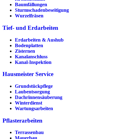
Baumfällungen
Sturmschadenbeseitigung
Wurzelfräsen
Tief- und Erdarbeiten
Erdarbeiten & Aushub
Bodenplatten
Zisternen
Kanalanschluss
Kanal-Inspektion
Hausmeister Service
Grundstückpflege
Laubentsorgung
Dachrinnen­säuberung
Winterdienst
Wartungsarbeiten
Pflasterarbeiten
Terrassenbau
Mauerbau