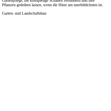
Gartenpflege, die kostspielige Schäden verhindern und Ihre
Pflanzen gedeihen lassen, wenn die Hitze am unerbittlichsten ist.
Garten- und Landschaftsbau