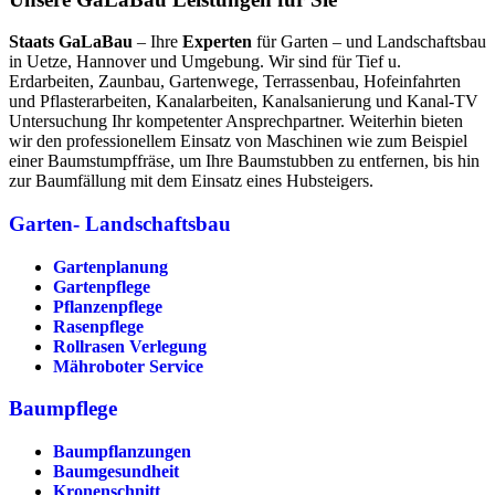
Staats GaLaBau
– Ihre
Experten
für Garten – und Landschaftsbau
in Uetze, Hannover und Umgebung. Wir sind für Tief u.
Erdarbeiten, Zaunbau, Gartenwege, Terrassenbau, Hofeinfahrten
und Pflasterarbeiten, Kanalarbeiten, Kanalsanierung und Kanal-TV
Untersuchung Ihr kompetenter Ansprechpartner. Weiterhin bieten
wir den professionellem Einsatz von Maschinen wie zum Beispiel
einer Baumstumpffräse, um Ihre Baumstubben zu entfernen, bis hin
zur Baumfällung mit dem Einsatz eines Hubsteigers.
Garten- Landschaftsbau
Gartenplanung
Gartenpflege
Pflanzenpflege
Rasenpflege
Rollrasen Verlegung
Mähroboter Service
Baumpflege
Baumpflanzungen
Baumgesundheit
Kronenschnitt