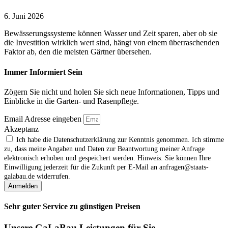
6. Juni 2026
Bewässerungssysteme können Wasser und Zeit sparen, aber ob sie
die Investition wirklich wert sind, hängt von einem überraschenden
Faktor ab, den die meisten Gärtner übersehen.
Immer Informiert Sein
Zögern Sie nicht und holen Sie sich neue Informationen, Tipps und
Einblicke in die Garten- und Rasenpflege.
Email Adresse eingeben
Akzeptanz
Ich habe die Datenschutzerklärung zur Kenntnis genommen. Ich stimme
zu, dass meine Angaben und Daten zur Beantwortung meiner Anfrage
elektronisch erhoben und gespeichert werden. Hinweis: Sie können Ihre
Einwilligung jederzeit für die Zukunft per E‑Mail an anfragen@staats-
galabau.de widerrufen.
Anmelden
Sehr guter Service zu günstigen Preisen
Unsere GaLaBau Leistungen für Sie