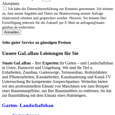
Akzeptanz
Ich habe die Datenschutzerklärung zur Kenntnis genommen. Ich stimme
zu, dass meine Angaben und Daten zur Beantwortung meiner Anfrage
elektronisch erhoben und gespeichert werden. Hinweis: Sie können Ihre
Einwilligung jederzeit für die Zukunft per E‑Mail an anfragen@staats-
galabau.de widerrufen.
Anmelden
Sehr guter Service zu günstigen Preisen
Unsere GaLaBau Leistungen für Sie
Staats GaLaBau
– Ihre
Experten
für Garten – und Landschaftsbau
in Uetze, Hannover und Umgebung. Wir sind für Tief u.
Erdarbeiten, Zaunbau, Gartenwege, Terrassenbau, Hofeinfahrten
und Pflasterarbeiten, Kanalarbeiten, Kanalsanierung und Kanal-TV
Untersuchung Ihr kompetenter Ansprechpartner. Weiterhin bieten
wir den professionellem Einsatz von Maschinen wie zum Beispiel
einer Baumstumpffräse, um Ihre Baumstubben zu entfernen, bis hin
zur Baumfällung mit dem Einsatz eines Hubsteigers.
Garten- Landschaftsbau