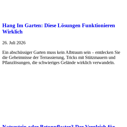
Hang Im Garten: Diese Lösungen Funktionieren
Wirklich
26. Juli 2026
Ein abschüssiger Garten muss kein Albtraum sein – entdecken Sie
die Geheimnisse der Terrassierung, Tricks mit Stützmauern und
Pflanzlösungen, die schwieriges Gelände wirklich verwandeln.
Naturstein oder Betonpflaster? Der Vergleich für