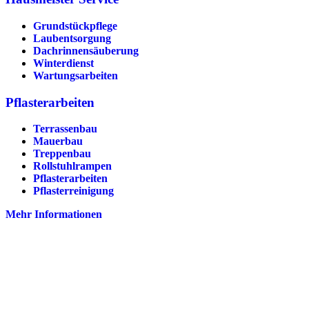
Grundstückpflege
Laubentsorgung
Dachrinnen­säuberung
Winterdienst
Wartungsarbeiten
Pflasterarbeiten
Terrassenbau
Mauerbau
Treppenbau
Rollstuhlrampen
Pflasterarbeiten
Pflasterreinigung
Mehr Informationen