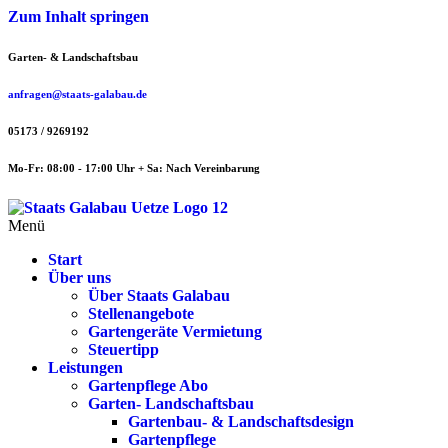
Zum Inhalt springen
Garten- & Landschaftsbau
anfragen@staats-galabau.de
05173 / 9269192
Mo-Fr: 08:00 - 17:00 Uhr + Sa: Nach Vereinbarung
Menü
Start
Über uns
Über Staats Galabau
Stellenangebote
Gartengeräte Vermietung
Steuertipp
Leistungen
Gartenpflege Abo
Garten- Landschaftsbau
Gartenbau- & Landschaftsdesign
Gartenpflege