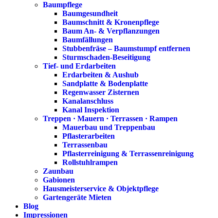
Baumpflege
Baumgesundheit
Baumschnitt & Kronenpflege
Baum An- & Verpflanzungen
Baumfällungen
Stubbenfräse – Baumstumpf entfernen
Sturmschaden-Beseitigung
Tief- und Erdarbeiten
Erdarbeiten & Aushub
Sandplatte & Bodenplatte
Regenwasser Zisternen
Kanalanschluss
Kanal Inspektion
Treppen · Mauern · Terrassen · Rampen
Mauerbau und Treppenbau
Pflasterarbeiten
Terrassenbau
Pflasterreinigung & Terrassenreinigung
Rollstuhlrampen
Zaunbau
Gabionen
Hausmeisterservice & Objektpflege
Gartengeräte Mieten
Blog
Impressionen