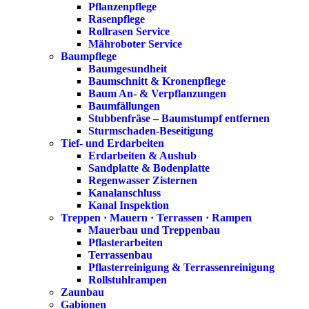
Pflanzenpflege
Rasenpflege
Rollrasen Service
Mähroboter Service
Baumpflege
Baumgesundheit
Baumschnitt & Kronenpflege
Baum An- & Verpflanzungen
Baumfällungen
Stubbenfräse – Baumstumpf entfernen
Sturmschaden-Beseitigung
Tief- und Erdarbeiten
Erdarbeiten & Aushub
Sandplatte & Bodenplatte
Regenwasser Zisternen
Kanalanschluss
Kanal Inspektion
Treppen · Mauern · Terrassen · Rampen
Mauerbau und Treppenbau
Pflasterarbeiten
Terrassenbau
Pflasterreinigung & Terrassenreinigung
Rollstuhlrampen
Zaunbau
Gabionen