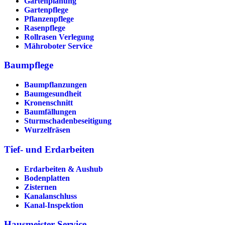
Gartenplanung
Gartenpflege
Pflanzenpflege
Rasenpflege
Rollrasen Verlegung
Mähroboter Service
Baumpflege
Baumpflanzungen
Baumgesundheit
Kronenschnitt
Baumfällungen
Sturmschadenbeseitigung
Wurzelfräsen
Tief- und Erdarbeiten
Erdarbeiten & Aushub
Bodenplatten
Zisternen
Kanalanschluss
Kanal-Inspektion
Hausmeister Service