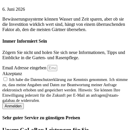
6. Juni 2026
Bewässerungssysteme können Wasser und Zeit sparen, aber ob sie
die Investition wirklich wert sind, hängt von einem überraschenden
Faktor ab, den die meisten Gärtner übersehen.
Immer Informiert Sein
Zögern Sie nicht und holen Sie sich neue Informationen, Tipps und
Einblicke in die Garten- und Rasenpflege.
Email Adresse eingeben
Akzeptanz
Ich habe die Datenschutzerklärung zur Kenntnis genommen. Ich stimme
zu, dass meine Angaben und Daten zur Beantwortung meiner Anfrage
elektronisch erhoben und gespeichert werden. Hinweis: Sie können Ihre
Einwilligung jederzeit für die Zukunft per E‑Mail an anfragen@staats-
galabau.de widerrufen.
Anmelden
Sehr guter Service zu günstigen Preisen
Unsere GaLaBau Leistungen für Sie