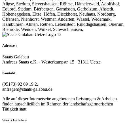
Aligse, Stedum, Sievershausen, Röhrse, Hämelerwald, Adolfshof,
Equord, Stedum, Bierbergen, Garmissen, Garbolzum, Ahstedt,
Hoheneggelsen, Eltze, Höfen, Dieckhorst, Neuhaus, Nordburg,
Offensen, Nienhorst, Wettmar, Anderten, Wassel, Wedemark,
Hambühren, Ahlten, Rethen, Lebenstedt, Ruiddagshausen, Querum,
Bienrode, Wenden, Winkel, Schwachhausen,
Adresse :
Staats Galabau
Andreas Staats e.K. · Westerkampstr. 15 · 31311 Uetze
Kontakt:
(05173) 92 69 19 2,
anfragen@staats-galabau.de
Alle auf dieser Internetseite angebotenen Leistungen & Arbeiten
finden ausschließlich im Rahmen der landschaftsgärtnerischen
Tätigkeit statt.
Staats Galabau