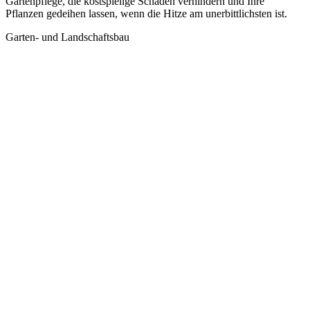
Gartenpflege, die kostspielige Schäden verhindern und Ihre
Pflanzen gedeihen lassen, wenn die Hitze am unerbittlichsten ist.
Garten- und Landschaftsbau