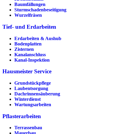
Baumfällungen
Sturmschadenbeseitigung
Wurzelfräsen
Tief- und Erdarbeiten
Erdarbeiten & Aushub
Bodenplatten
Zisternen
Kanalanschluss
Kanal-Inspektion
Hausmeister Service
Grundstückpflege
Laubentsorgung
Dachrinnen­säuberung
Winterdienst
Wartungsarbeiten
Pflasterarbeiten
Terrassenbau
Mauerbau