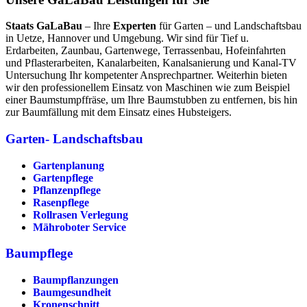
Staats GaLaBau
– Ihre
Experten
für Garten – und Landschaftsbau
in Uetze, Hannover und Umgebung. Wir sind für Tief u.
Erdarbeiten, Zaunbau, Gartenwege, Terrassenbau, Hofeinfahrten
und Pflasterarbeiten, Kanalarbeiten, Kanalsanierung und Kanal-TV
Untersuchung Ihr kompetenter Ansprechpartner. Weiterhin bieten
wir den professionellem Einsatz von Maschinen wie zum Beispiel
einer Baumstumpffräse, um Ihre Baumstubben zu entfernen, bis hin
zur Baumfällung mit dem Einsatz eines Hubsteigers.
Garten- Landschaftsbau
Gartenplanung
Gartenpflege
Pflanzenpflege
Rasenpflege
Rollrasen Verlegung
Mähroboter Service
Baumpflege
Baumpflanzungen
Baumgesundheit
Kronenschnitt