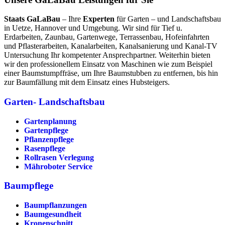
Staats GaLaBau
– Ihre
Experten
für Garten – und Landschaftsbau
in Uetze, Hannover und Umgebung. Wir sind für Tief u.
Erdarbeiten, Zaunbau, Gartenwege, Terrassenbau, Hofeinfahrten
und Pflasterarbeiten, Kanalarbeiten, Kanalsanierung und Kanal-TV
Untersuchung Ihr kompetenter Ansprechpartner. Weiterhin bieten
wir den professionellem Einsatz von Maschinen wie zum Beispiel
einer Baumstumpffräse, um Ihre Baumstubben zu entfernen, bis hin
zur Baumfällung mit dem Einsatz eines Hubsteigers.
Garten- Landschaftsbau
Gartenplanung
Gartenpflege
Pflanzenpflege
Rasenpflege
Rollrasen Verlegung
Mähroboter Service
Baumpflege
Baumpflanzungen
Baumgesundheit
Kronenschnitt