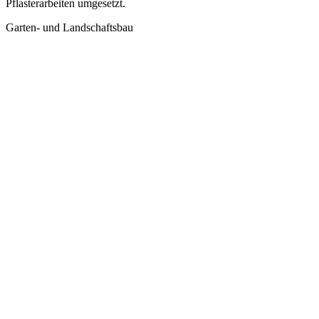
Pflasterarbeiten umgesetzt.
Garten- und Landschaftsbau