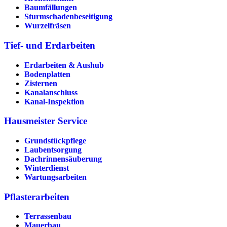
Baumfällungen
Sturmschadenbeseitigung
Wurzelfräsen
Tief- und Erdarbeiten
Erdarbeiten & Aushub
Bodenplatten
Zisternen
Kanalanschluss
Kanal-Inspektion
Hausmeister Service
Grundstückpflege
Laubentsorgung
Dachrinnen­säuberung
Winterdienst
Wartungsarbeiten
Pflasterarbeiten
Terrassenbau
Mauerbau