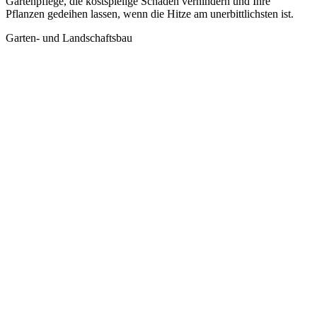
Gartenpflege, die kostspielige Schäden verhindern und Ihre
Pflanzen gedeihen lassen, wenn die Hitze am unerbittlichsten ist.
Garten- und Landschaftsbau