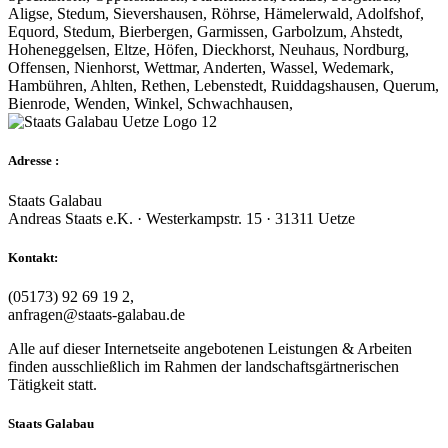
Aligse, Stedum, Sievershausen, Röhrse, Hämelerwald, Adolfshof,
Equord, Stedum, Bierbergen, Garmissen, Garbolzum, Ahstedt,
Hoheneggelsen, Eltze, Höfen, Dieckhorst, Neuhaus, Nordburg,
Offensen, Nienhorst, Wettmar, Anderten, Wassel, Wedemark,
Hambühren, Ahlten, Rethen, Lebenstedt, Ruiddagshausen, Querum,
Bienrode, Wenden, Winkel, Schwachhausen,
Adresse :
Staats Galabau
Andreas Staats e.K. · Westerkampstr. 15 · 31311 Uetze
Kontakt:
(05173) 92 69 19 2,
anfragen@staats-galabau.de
Alle auf dieser Internetseite angebotenen Leistungen & Arbeiten
finden ausschließlich im Rahmen der landschaftsgärtnerischen
Tätigkeit statt.
Staats Galabau