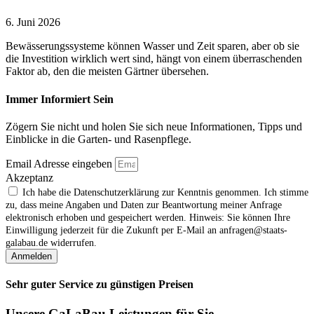
6. Juni 2026
Bewässerungssysteme können Wasser und Zeit sparen, aber ob sie
die Investition wirklich wert sind, hängt von einem überraschenden
Faktor ab, den die meisten Gärtner übersehen.
Immer Informiert Sein
Zögern Sie nicht und holen Sie sich neue Informationen, Tipps und
Einblicke in die Garten- und Rasenpflege.
Email Adresse eingeben
Akzeptanz
Ich habe die Datenschutzerklärung zur Kenntnis genommen. Ich stimme
zu, dass meine Angaben und Daten zur Beantwortung meiner Anfrage
elektronisch erhoben und gespeichert werden. Hinweis: Sie können Ihre
Einwilligung jederzeit für die Zukunft per E‑Mail an anfragen@staats-
galabau.de widerrufen.
Anmelden
Sehr guter Service zu günstigen Preisen
Unsere GaLaBau Leistungen für Sie