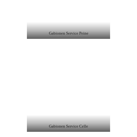
Gabionen Service Peine
Gabionen Service Celle