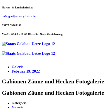
Zum
Garten- & Landschaftsbau
Inhalt
springen
anfragen@staats-galabau.de
05173 / 9269192
Mo-Fr: 08:00 - 17:00 Uhr + Sa: Nach Vereinbarung
Menü
Menü
Galerie
Februar 19, 2022
Gabionen Zäune und Hecken Fotogalerie
Gabionen Zäune und Hecken Fotogalerie
Kategorie:
Galerie