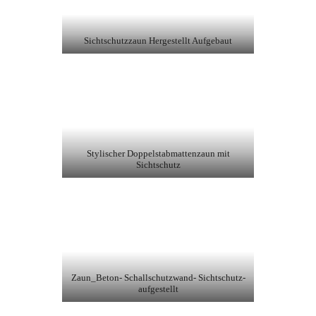
Sichtschutzzaun Hergestellt Aufgebaut
Stylischer Doppelstabmattenzaun mit
Sichtschutz
Zaun_Beton- Schallschutzwand- Sichtschutz-
aufgestellt