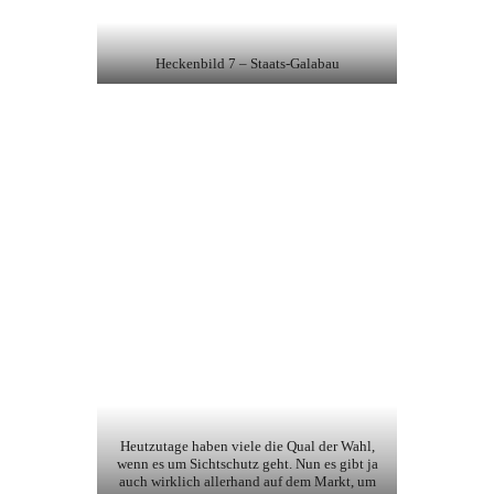
Heckenbild 7 – Staats-Galabau
Heutzutage haben viele die Qual der Wahl,
wenn es um Sichtschutz geht. Nun es gibt ja
auch wirklich allerhand auf dem Markt, um