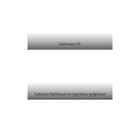
Gabionen 01
Gabione Halbrund im eigenbau aufgebaut