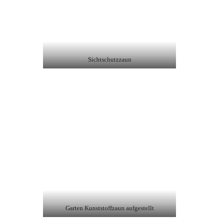
Sichtschutzzaun
Garten Kunststoffzaun aufgestellt