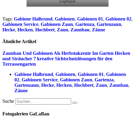
Gepflanzt
Tags:
Gabione Halbrund
,
Gabionen
,
Gabionen 01
,
Gabionen 02
,
Gabionen Service
,
Gabionen Zaun
,
Gartenza
,
Gartenzaun
,
Hecke
,
Hecken
,
Hochbeet
,
Zaun
,
Zaunbau
,
Zäune
Ähnliche Artikel
Zaunbau Und Gabionen Als Herbstakzente Im Garten
Hecken
und Sträucher
7 kreative Sichtschutzlösungen für den
Terrassengarten
Gabione Halbrund
,
Gabionen
,
Gabionen 01
,
Gabionen
02
,
Gabionen Service
,
Gabionen Zaun
,
Gartenza
,
Gartenzaun
,
Hecke
,
Hecken
,
Hochbeet
,
Zaun
,
Zaunbau
,
Zäune
Suche
Fotogalerien GaLaBau