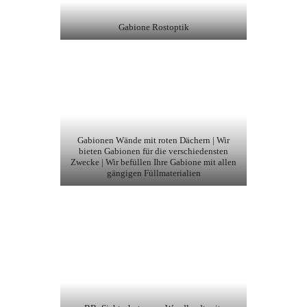
Gabione Rostoptik
Gabionen Wände mit roten Dächern | Wir
bieten Gabionen für die verschiedensten
Zwecke | Wir befüllen Ihre Gabione mit allen
gängigen Füllmaterialien