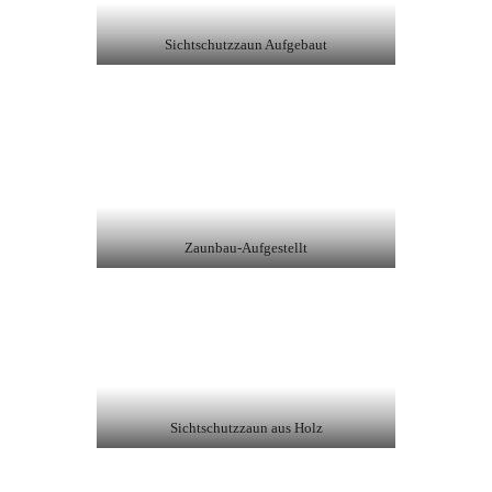
Sichtschutzzaun Aufgebaut
Zaunbau-Aufgestellt
Sichtschutzzaun aus Holz