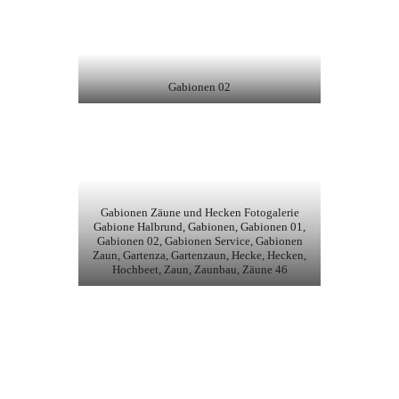
Gabionen 02
Gabionen Zäune und Hecken Fotogalerie
Gabione Halbrund, Gabionen, Gabionen 01,
Gabionen 02, Gabionen Service, Gabionen
Zaun, Gartenza, Gartenzaun, Hecke, Hecken,
Hochbeet, Zaun, Zaunbau, Zäune 46