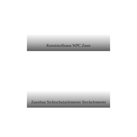
Kunststoffzaun WPC Zaun
Zaunbau Sichtschutzelemente Steckelemente