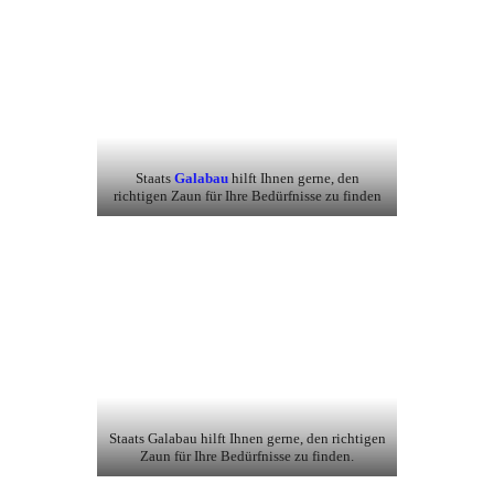
Staats
Galabau
hilft Ihnen gerne, den
richtigen Zaun für Ihre Bedürfnisse zu finden
Staats Galabau hilft Ihnen gerne, den richtigen
Zaun für Ihre Bedürfnisse zu finden.