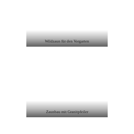
Wildzaun für den Vorgarten
Zaunbau mit Granitpfeiler