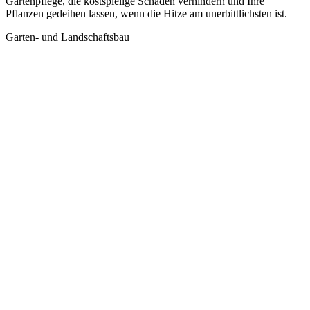
Gartenpflege, die kostspielige Schäden verhindern und Ihre
Pflanzen gedeihen lassen, wenn die Hitze am unerbittlichsten ist.
Garten- und Landschaftsbau