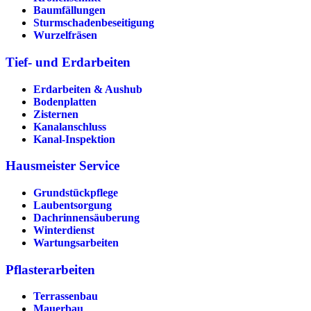
Baumfällungen
Sturmschadenbeseitigung
Wurzelfräsen
Tief- und Erdarbeiten
Erdarbeiten & Aushub
Bodenplatten
Zisternen
Kanalanschluss
Kanal-Inspektion
Hausmeister Service
Grundstückpflege
Laubentsorgung
Dachrinnen­säuberung
Winterdienst
Wartungsarbeiten
Pflasterarbeiten
Terrassenbau
Mauerbau