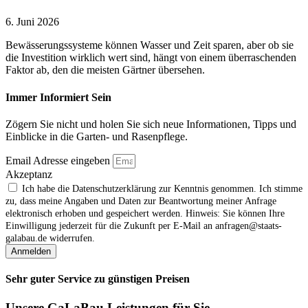
6. Juni 2026
Bewässerungssysteme können Wasser und Zeit sparen, aber ob sie
die Investition wirklich wert sind, hängt von einem überraschenden
Faktor ab, den die meisten Gärtner übersehen.
Immer Informiert Sein
Zögern Sie nicht und holen Sie sich neue Informationen, Tipps und
Einblicke in die Garten- und Rasenpflege.
Email Adresse eingeben
Akzeptanz
Ich habe die Datenschutzerklärung zur Kenntnis genommen. Ich stimme
zu, dass meine Angaben und Daten zur Beantwortung meiner Anfrage
elektronisch erhoben und gespeichert werden. Hinweis: Sie können Ihre
Einwilligung jederzeit für die Zukunft per E‑Mail an anfragen@staats-
galabau.de widerrufen.
Anmelden
Sehr guter Service zu günstigen Preisen
Unsere GaLaBau Leistungen für Sie