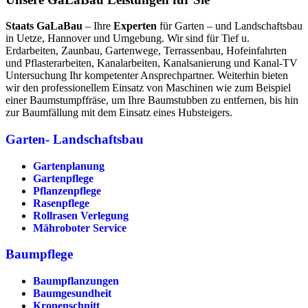
Staats GaLaBau
– Ihre
Experten
für Garten – und Landschaftsbau
in Uetze, Hannover und Umgebung. Wir sind für Tief u.
Erdarbeiten, Zaunbau, Gartenwege, Terrassenbau, Hofeinfahrten
und Pflasterarbeiten, Kanalarbeiten, Kanalsanierung und Kanal-TV
Untersuchung Ihr kompetenter Ansprechpartner. Weiterhin bieten
wir den professionellem Einsatz von Maschinen wie zum Beispiel
einer Baumstumpffräse, um Ihre Baumstubben zu entfernen, bis hin
zur Baumfällung mit dem Einsatz eines Hubsteigers.
Garten- Landschaftsbau
Gartenplanung
Gartenpflege
Pflanzenpflege
Rasenpflege
Rollrasen Verlegung
Mähroboter Service
Baumpflege
Baumpflanzungen
Baumgesundheit
Kronenschnitt