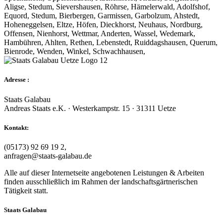
Aligse, Stedum, Sievershausen, Röhrse, Hämelerwald, Adolfshof,
Equord, Stedum, Bierbergen, Garmissen, Garbolzum, Ahstedt,
Hoheneggelsen, Eltze, Höfen, Dieckhorst, Neuhaus, Nordburg,
Offensen, Nienhorst, Wettmar, Anderten, Wassel, Wedemark,
Hambühren, Ahlten, Rethen, Lebenstedt, Ruiddagshausen, Querum,
Bienrode, Wenden, Winkel, Schwachhausen,
Adresse :
Staats Galabau
Andreas Staats e.K. · Westerkampstr. 15 · 31311 Uetze
Kontakt:
(05173) 92 69 19 2,
anfragen@staats-galabau.de
Alle auf dieser Internetseite angebotenen Leistungen & Arbeiten
finden ausschließlich im Rahmen der landschaftsgärtnerischen
Tätigkeit statt.
Staats Galabau