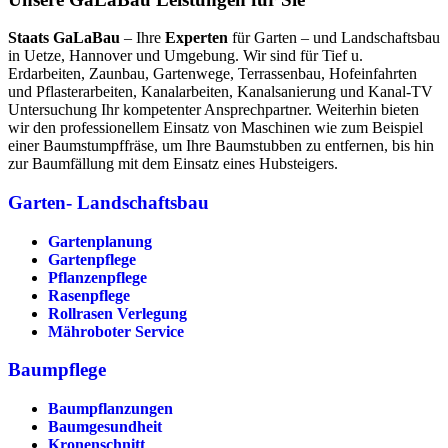
Staats GaLaBau
– Ihre
Experten
für Garten – und Landschaftsbau
in Uetze, Hannover und Umgebung. Wir sind für Tief u.
Erdarbeiten, Zaunbau, Gartenwege, Terrassenbau, Hofeinfahrten
und Pflasterarbeiten, Kanalarbeiten, Kanalsanierung und Kanal-TV
Untersuchung Ihr kompetenter Ansprechpartner. Weiterhin bieten
wir den professionellem Einsatz von Maschinen wie zum Beispiel
einer Baumstumpffräse, um Ihre Baumstubben zu entfernen, bis hin
zur Baumfällung mit dem Einsatz eines Hubsteigers.
Garten- Landschaftsbau
Gartenplanung
Gartenpflege
Pflanzenpflege
Rasenpflege
Rollrasen Verlegung
Mähroboter Service
Baumpflege
Baumpflanzungen
Baumgesundheit
Kronenschnitt