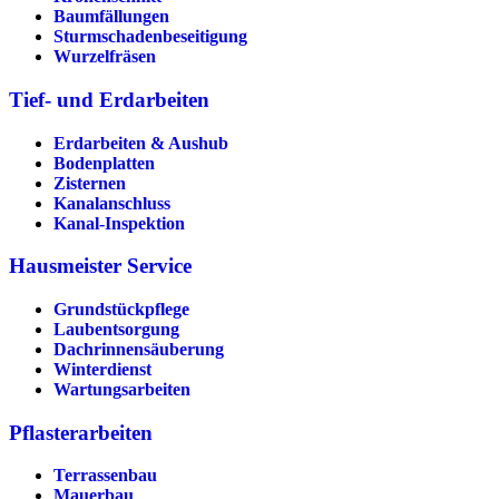
Baumfällungen
Sturmschadenbeseitigung
Wurzelfräsen
Tief- und Erdarbeiten
Erdarbeiten & Aushub
Bodenplatten
Zisternen
Kanalanschluss
Kanal-Inspektion
Hausmeister Service
Grundstückpflege
Laubentsorgung
Dachrinnen­säuberung
Winterdienst
Wartungsarbeiten
Pflasterarbeiten
Terrassenbau
Mauerbau