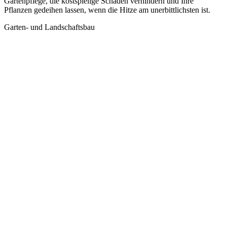
Gartenpflege, die kostspielige Schäden verhindern und Ihre
Pflanzen gedeihen lassen, wenn die Hitze am unerbittlichsten ist.
Garten- und Landschaftsbau