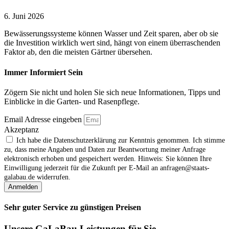
6. Juni 2026
Bewässerungssysteme können Wasser und Zeit sparen, aber ob sie
die Investition wirklich wert sind, hängt von einem überraschenden
Faktor ab, den die meisten Gärtner übersehen.
Immer Informiert Sein
Zögern Sie nicht und holen Sie sich neue Informationen, Tipps und
Einblicke in die Garten- und Rasenpflege.
Email Adresse eingeben
Akzeptanz
Ich habe die Datenschutzerklärung zur Kenntnis genommen. Ich stimme
zu, dass meine Angaben und Daten zur Beantwortung meiner Anfrage
elektronisch erhoben und gespeichert werden. Hinweis: Sie können Ihre
Einwilligung jederzeit für die Zukunft per E‑Mail an anfragen@staats-
galabau.de widerrufen.
Anmelden
Sehr guter Service zu günstigen Preisen
Unsere GaLaBau Leistungen für Sie