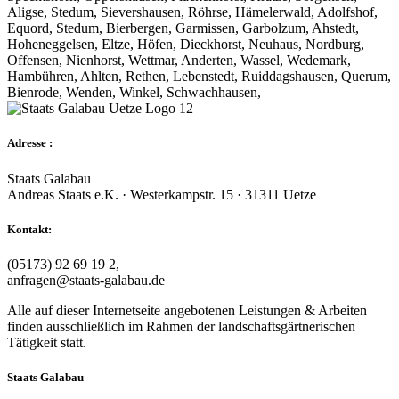
Aligse, Stedum, Sievershausen, Röhrse, Hämelerwald, Adolfshof,
Equord, Stedum, Bierbergen, Garmissen, Garbolzum, Ahstedt,
Hoheneggelsen, Eltze, Höfen, Dieckhorst, Neuhaus, Nordburg,
Offensen, Nienhorst, Wettmar, Anderten, Wassel, Wedemark,
Hambühren, Ahlten, Rethen, Lebenstedt, Ruiddagshausen, Querum,
Bienrode, Wenden, Winkel, Schwachhausen,
Adresse :
Staats Galabau
Andreas Staats e.K. · Westerkampstr. 15 · 31311 Uetze
Kontakt:
(05173) 92 69 19 2,
anfragen@staats-galabau.de
Alle auf dieser Internetseite angebotenen Leistungen & Arbeiten
finden ausschließlich im Rahmen der landschaftsgärtnerischen
Tätigkeit statt.
Staats Galabau