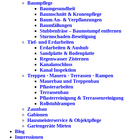
Baumpflege
Baumgesundheit
Baumschnitt & Kronenpflege
Baum An- & Verpflanzungen
Baumfällungen
Stubbenfräse – Baumstumpf entfernen
Sturmschaden-Beseitigung
Tief- und Erdarbeiten
Erdarbeiten & Aushub
Sandplatte & Bodenplatte
Regenwasser Zisternen
Kanalanschluss
Kanal Inspektion
Treppen · Mauern · Terrassen · Rampen
Mauerbau und Treppenbau
Pflasterarbeiten
Terrassenbau
Pflasterreinigung & Terrassenreinigung
Rollstuhlrampen
Zaunbau
Gabionen
Hausmeisterservice & Objektpflege
Gartengeräte Mieten
Blog
Impressionen