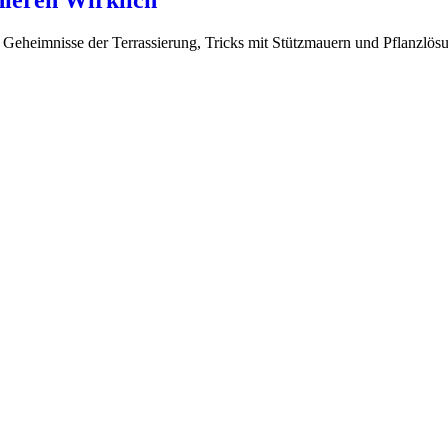
ieren Wirklich
 Geheimnisse der Terrassierung, Tricks mit Stützmauern und Pflanzlös