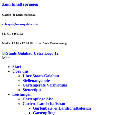
Zum Inhalt springen
Garten- & Landschaftsbau
anfragen@staats-galabau.de
05173 / 9269192
Mo-Fr: 08:00 - 17:00 Uhr + Sa: Nach Vereinbarung
Menü
Start
Über uns
Über Staats Galabau
Stellenangebote
Gartengeräte Vermietung
Steuertipp
Leistungen
Gartenpflege Abo
Garten- Landschaftsbau
Gartenbau- & Landschaftsdesign
Gartenpflege