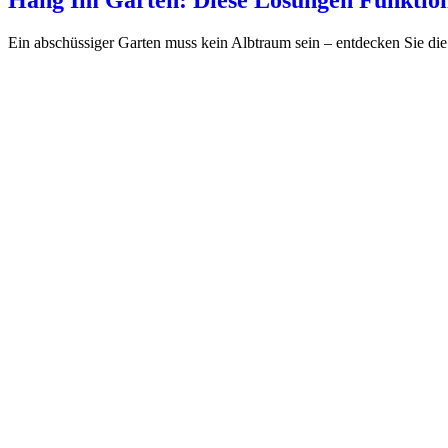
Hang Im Garten: Diese Lösungen Funktion
Ein abschüssiger Garten muss kein Albtraum sein – entdecken Sie die