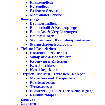
Pflanzenpflege
Rasenpflege
Rollrasen Service
Mähroboter Service
Baumpflege
Baumgesundheit
Baumschnitt & Kronenpflege
Baum An- & Verpflanzungen
Baumfällungen
Stubbenfräse – Baumstumpf entfernen
Sturmschaden-Beseitigung
Tief- und Erdarbeiten
Erdarbeiten & Aushub
Sandplatte & Bodenplatte
Regenwasser Zisternen
Kanalanschluss
Kanal Inspektion
Treppen · Mauern · Terrassen · Rampen
Mauerbau und Treppenbau
Pflasterarbeiten
Terrassenbau
Pflasterreinigung & Terrassenreinigung
Rollstuhlrampen
Zaunbau
Gabionen