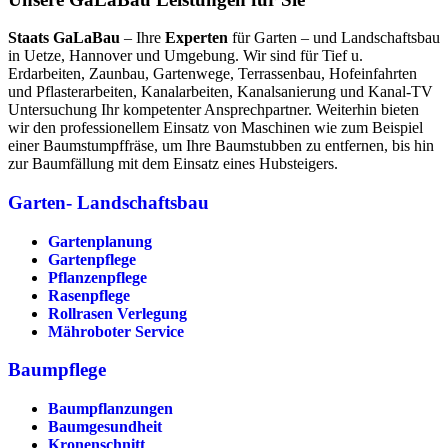
Staats GaLaBau
– Ihre
Experten
für Garten – und Landschaftsbau
in Uetze, Hannover und Umgebung. Wir sind für Tief u.
Erdarbeiten, Zaunbau, Gartenwege, Terrassenbau, Hofeinfahrten
und Pflasterarbeiten, Kanalarbeiten, Kanalsanierung und Kanal-TV
Untersuchung Ihr kompetenter Ansprechpartner. Weiterhin bieten
wir den professionellem Einsatz von Maschinen wie zum Beispiel
einer Baumstumpffräse, um Ihre Baumstubben zu entfernen, bis hin
zur Baumfällung mit dem Einsatz eines Hubsteigers.
Garten- Landschaftsbau
Gartenplanung
Gartenpflege
Pflanzenpflege
Rasenpflege
Rollrasen Verlegung
Mähroboter Service
Baumpflege
Baumpflanzungen
Baumgesundheit
Kronenschnitt