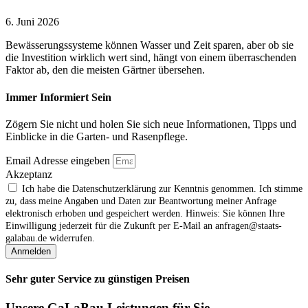
6. Juni 2026
Bewässerungssysteme können Wasser und Zeit sparen, aber ob sie
die Investition wirklich wert sind, hängt von einem überraschenden
Faktor ab, den die meisten Gärtner übersehen.
Immer Informiert Sein
Zögern Sie nicht und holen Sie sich neue Informationen, Tipps und
Einblicke in die Garten- und Rasenpflege.
Email Adresse eingeben
Akzeptanz
Ich habe die Datenschutzerklärung zur Kenntnis genommen. Ich stimme
zu, dass meine Angaben und Daten zur Beantwortung meiner Anfrage
elektronisch erhoben und gespeichert werden. Hinweis: Sie können Ihre
Einwilligung jederzeit für die Zukunft per E‑Mail an anfragen@staats-
galabau.de widerrufen.
Anmelden
Sehr guter Service zu günstigen Preisen
Unsere GaLaBau Leistungen für Sie