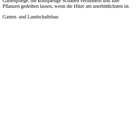
Gartenpflege, die kostspielige Schäden verhindern und Ihre
Pflanzen gedeihen lassen, wenn die Hitze am unerbittlichsten ist.
Garten- und Landschaftsbau