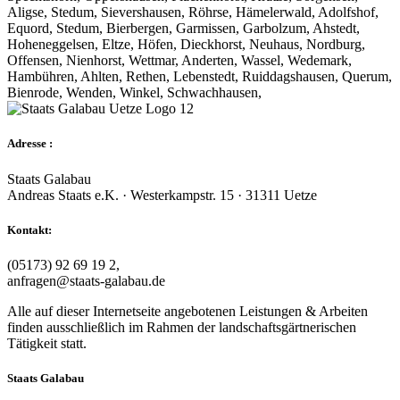
Aligse, Stedum, Sievershausen, Röhrse, Hämelerwald, Adolfshof,
Equord, Stedum, Bierbergen, Garmissen, Garbolzum, Ahstedt,
Hoheneggelsen, Eltze, Höfen, Dieckhorst, Neuhaus, Nordburg,
Offensen, Nienhorst, Wettmar, Anderten, Wassel, Wedemark,
Hambühren, Ahlten, Rethen, Lebenstedt, Ruiddagshausen, Querum,
Bienrode, Wenden, Winkel, Schwachhausen,
Adresse :
Staats Galabau
Andreas Staats e.K. · Westerkampstr. 15 · 31311 Uetze
Kontakt:
(05173) 92 69 19 2,
anfragen@staats-galabau.de
Alle auf dieser Internetseite angebotenen Leistungen & Arbeiten
finden ausschließlich im Rahmen der landschaftsgärtnerischen
Tätigkeit statt.
Staats Galabau