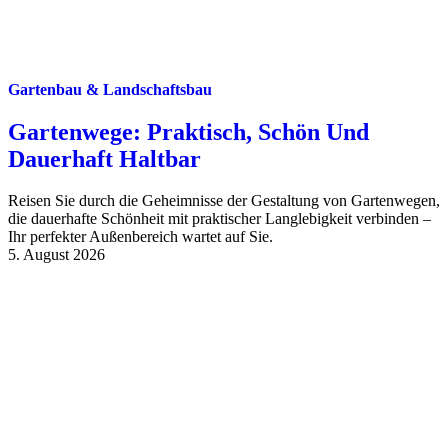
Gartenbau & Landschaftsbau
Gartenwege: Praktisch, Schön Und
Dauerhaft Haltbar
Reisen Sie durch die Geheimnisse der Gestaltung von Gartenwegen,
die dauerhafte Schönheit mit praktischer Langlebigkeit verbinden –
Ihr perfekter Außenbereich wartet auf Sie.
5. August 2026