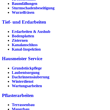
Baumfällungen
Sturmschadenbeseitigung
Wurzelfräsen
Tief- und Erdarbeiten
Erdarbeiten & Aushub
Bodenplatten
Zisternen
Kanalanschluss
Kanal-Inspektion
Hausmeister Service
Grundstückpflege
Laubentsorgung
Dachrinnen­säuberung
Winterdienst
Wartungsarbeiten
Pflasterarbeiten
Terrassenbau
Mauerbau