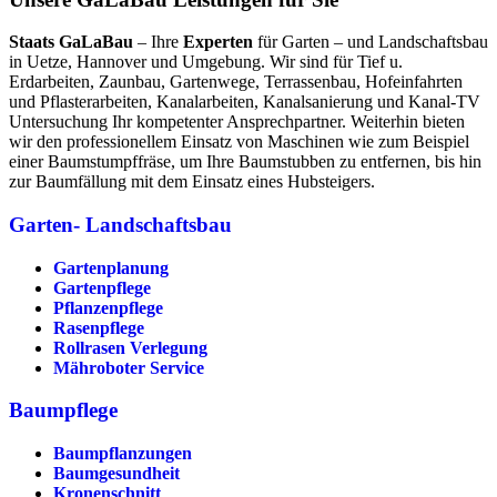
Staats GaLaBau
– Ihre
Experten
für Garten – und Landschaftsbau
in Uetze, Hannover und Umgebung. Wir sind für Tief u.
Erdarbeiten, Zaunbau, Gartenwege, Terrassenbau, Hofeinfahrten
und Pflasterarbeiten, Kanalarbeiten, Kanalsanierung und Kanal-TV
Untersuchung Ihr kompetenter Ansprechpartner. Weiterhin bieten
wir den professionellem Einsatz von Maschinen wie zum Beispiel
einer Baumstumpffräse, um Ihre Baumstubben zu entfernen, bis hin
zur Baumfällung mit dem Einsatz eines Hubsteigers.
Garten- Landschaftsbau
Gartenplanung
Gartenpflege
Pflanzenpflege
Rasenpflege
Rollrasen Verlegung
Mähroboter Service
Baumpflege
Baumpflanzungen
Baumgesundheit
Kronenschnitt