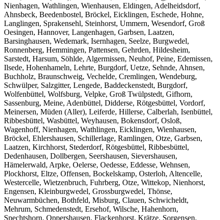
Nienhagen, Wathlingen, Wienhausen, Eldingen, Adelheidsdorf,
Ahnsbeck, Beedenbostel, Bröckel, Eicklingen, Eschede, Hohne,
Langlingen, Sprakensehl, Steinhorst, Ummern, Wesendorf, Groß
Oesingen, Hannover, Langenhagen, Garbsen, Laatzen,
Barsinghausen, Wedemark, Isernhagen, Seelze, Burgwedel,
Ronnenberg, Hemmingen, Pattensen, Gehrden, Hildesheim,
Sarstedt, Harsum, Söhlde, Algermissen, Neuhof, Peine, Edemissen,
Ilsede, Hohenhameln, Lehrte, Burgdorf, Uetze, Sehnde, Ahnsen,
Buchholz, Braunschweig, Vechelde, Cremlingen, Wendeburg,
Schwülper, Salzgitter, Lengede, Baddeckenstedt, Burgdorf,
Wolfenbüttel, Wolfsburg, Velpke, Groß Twülpstedt, Gifhorn,
Sassenburg, Meine, Adenbüttel, Didderse, Rötgesbüttel, Vordorf,
Meinersen, Müden (Aller), Leiferde, Hillerse, Calberlah, Isenbüttel,
Ribbesbüttel, Wasbüttel, Weyhausen, Bokensdorf, Osloß,
Wagenhoff, Nienhagen, Wathlingen, Eicklingen, Wienhausen,
Bröckel, Ehlershausen, Schillerlage, Ramlingen, Otze, Garbsen,
Laatzen, Kirchhorst, Stederdorf, Rötgesbüttel, Ribbesbüttel,
Dedenhausen, Dollbergen, Seershausen, Sievershausen,
Hämelerwald, Arpke, Oelerse, Oedesse, Eddesse, Wehnsen,
Plockhorst, Eltze, Offensen, Bockelskamp, Osterloh, Altencelle,
Westercelle, Wietzenbruch, Fuhrberg, Otze, Wittekop, Nienhorst,
Engensen, Kleinburgwedel, Grossburgwedel, Thönse,
Neuwarmbüchen, Bothfeld, Misburg, Clauen, Schwicheldt,
Mehrum, Schmedenstedt, Ersehof, Wilsche, Hahenhorn,
Spechtshorn, Oppershausen, Flackenhorst, Krätze, Sorgensen,