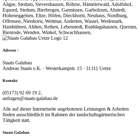
Aligse, Stedum, Sievershausen, Röhrse, Hämelerwald, Adolfshof,
Equord, Stedum, Bierbergen, Garmissen, Garbolzum, Ahstedt,
Hoheneggelsen, Eltze, Höfen, Dieckhorst, Neuhaus, Nordburg,
Offensen, Nienhorst, Wettmar, Anderten, Wassel, Wedemark,
Hambühren, Ahlten, Rethen, Lebenstedt, Ruiddagshausen, Querum,
Bienrode, Wenden, Winkel, Schwachhausen,
Adresse :
Staats Galabau
Andreas Staats e.K. · Westerkampstr. 15 · 31311 Uetze
Kontakt:
(05173) 92 69 19 2,
anfragen@staats-galabau.de
Alle auf dieser Internetseite angebotenen Leistungen & Arbeiten
finden ausschließlich im Rahmen der landschaftsgärtnerischen
Tätigkeit statt.
Staats Galabau