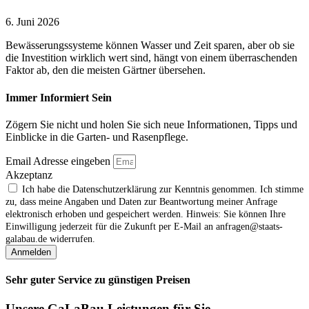
6. Juni 2026
Bewässerungssysteme können Wasser und Zeit sparen, aber ob sie
die Investition wirklich wert sind, hängt von einem überraschenden
Faktor ab, den die meisten Gärtner übersehen.
Immer Informiert Sein
Zögern Sie nicht und holen Sie sich neue Informationen, Tipps und
Einblicke in die Garten- und Rasenpflege.
Email Adresse eingeben
Akzeptanz
Ich habe die Datenschutzerklärung zur Kenntnis genommen. Ich stimme
zu, dass meine Angaben und Daten zur Beantwortung meiner Anfrage
elektronisch erhoben und gespeichert werden. Hinweis: Sie können Ihre
Einwilligung jederzeit für die Zukunft per E‑Mail an anfragen@staats-
galabau.de widerrufen.
Anmelden
Sehr guter Service zu günstigen Preisen
Unsere GaLaBau Leistungen für Sie