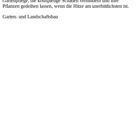
Gartenpflege, die kostspielige Schäden verhindern und Ihre
Pflanzen gedeihen lassen, wenn die Hitze am unerbittlichsten ist.
Garten- und Landschaftsbau