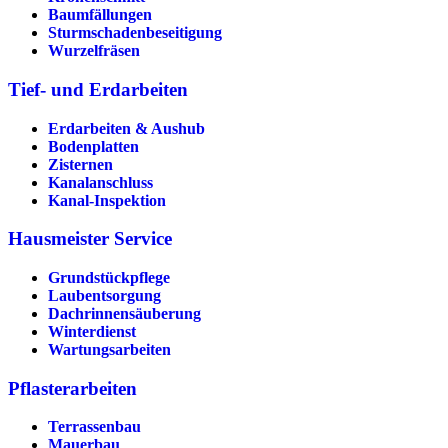
Baumfällungen
Sturmschadenbeseitigung
Wurzelfräsen
Tief- und Erdarbeiten
Erdarbeiten & Aushub
Bodenplatten
Zisternen
Kanalanschluss
Kanal-Inspektion
Hausmeister Service
Grundstückpflege
Laubentsorgung
Dachrinnen­säuberung
Winterdienst
Wartungsarbeiten
Pflasterarbeiten
Terrassenbau
Mauerbau