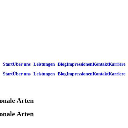
Start
Über uns
Leistungen
Blog
Impressionen
Kontakt
Karriere
Start
Über uns
Leistungen
Blog
Impressionen
Kontakt
Karriere
onale Arten
onale Arten