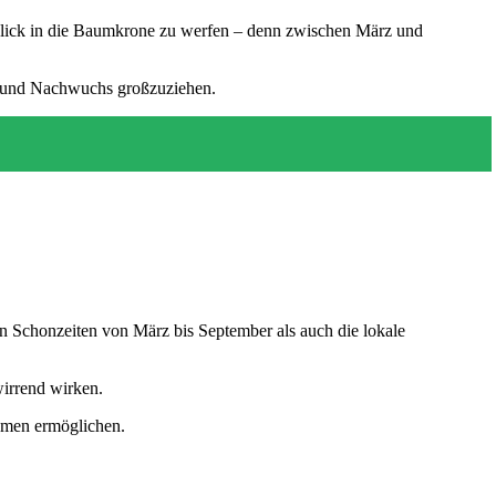
n Blick in die Baumkrone zu werfen – denn zwischen März und
en und Nachwuchs großzuziehen.
 Schonzeiten von März bis September als auch die lokale
irrend wirken.
hmen ermöglichen.