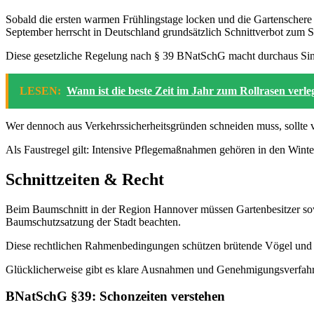
Sobald die ersten warmen Frühlingstage locken und die Gartenschere
September herrscht in Deutschland grundsätzlich Schnittverbot zum S
Diese gesetzliche Regelung nach § 39 BNatSchG macht durchaus Sinn
LESEN:
Wann ist die beste Zeit im Jahr zum Rollrasen verl
Wer dennoch aus Verkehrssicherheitsgründen schneiden muss, sollte 
Als Faustregel gilt: Intensive Pflegemaßnahmen gehören in den Winte
Schnittzeiten & Recht
Beim Baumschnitt in der Region Hannover müssen Gartenbesitzer sow
Baumschutzsatzung der Stadt beachten.
Diese rechtlichen Rahmenbedingungen schützen brütende Vögel und 
Glücklicherweise gibt es klare Ausnahmen und Genehmigungsverfahre
BNatSchG §39: Schonzeiten verstehen