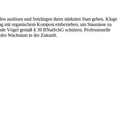
n auslösen und Setzlingen ihren stärksten Start geben. Kluge
ung mit organischem Kompost einbeziehen, um Staunässe zu
tende Vögel gemäß § 39 BNatSchG schützen. Professionelle
endes Wachstum in der Zukunft.