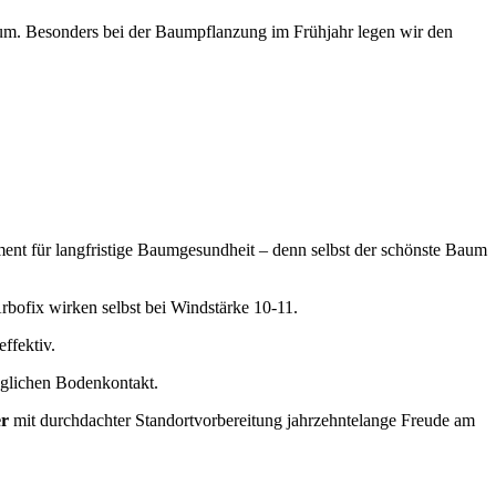
tum. Besonders bei der Baumpflanzung im Frühjahr legen wir den
ent für langfristige Baumgesundheit – denn selbst der schönste Baum
bofix wirken selbst bei Windstärke 10-11.
ffektiv.
öglichen Bodenkontakt.
er
mit durchdachter Standortvorbereitung jahrzehntelange Freude am