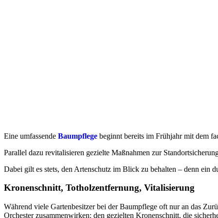
Eine umfassende
Baumpflege
beginnt bereits im Frühjahr mit dem f
Parallel dazu revitalisieren gezielte Maßnahmen zur Standortsicher
Dabei gilt es stets, den Artenschutz im Blick zu behalten – denn ein
Kronenschnitt, Totholzentfernung, Vitalisierung
Während viele Gartenbesitzer bei der Baumpflege oft nur an das Zur
Orchester zusammenwirken: den gezielten Kronenschnitt, die sicher