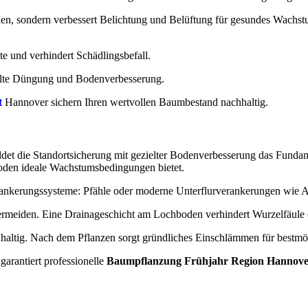
nen, sondern verbessert Belichtung und Belüftung für gesundes Wachs
te und verhindert Schädlingsbefall.
elte Düngung und Bodenverbesserung.
t
Hannover sichern Ihren wertvollen Baumbestand nachhaltig.
det die Standortsicherung mit gezielter Bodenverbesserung das Fundam
Boden ideale Wachstumsbedingungen bietet.
rankerungssysteme: Pfähle oder moderne Unterflurverankerungen wie Ar
ermeiden. Eine Drainageschicht am Lochboden verhindert Wurzelfäule e
hhaltig. Nach dem Pflanzen sorgt gründliches Einschlämmen für bestm
arantiert professionelle
Baumpflanzung Frühjahr Region Hannov