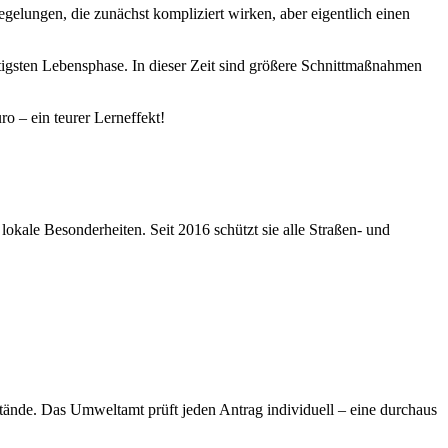
gelungen, die zunächst kompliziert wirken, aber eigentlich einen
igsten Lebensphase. In dieser Zeit sind größere Schnittmaßnahmen
o – ein teurer Lerneffekt!
kale Besonderheiten. Seit 2016 schützt sie alle Straßen- und
tände. Das Umweltamt prüft jeden Antrag individuell – eine durchaus