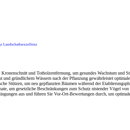
ge Landschaftsexzellenz
 Kronenschnitt und Totholzentfernung, um gesundes Wachstum und Str
nd gründlichem Wässern nach der Pflanzung gewährleistet optimalen
che Stützen, um neu gepflanzten Bäumen während der Etablierungsphase
ate, um gesetzliche Beschränkungen zum Schutz nistender Vögel von 
dingungen aus und führen Sie Vor-Ort-Bewertungen durch, um optimale P