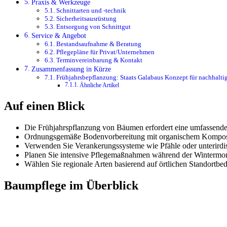
Praxis & Werkzeuge
Schnittarten und -technik
Sicherheitsausrüstung
Entsorgung von Schnittgut
Service & Angebot
Bestandsaufnahme & Beratung
Pflegepläne für Privat/Unternehmen
Terminvereinbarung & Kontakt
Zusammenfassung in Kürze
Frühjahrsbepflanzung: Staats Galabaus Konzept für nachhalti
Ähnliche Artikel
Auf einen Blick
Die Frühjahrspflanzung von Bäumen erfordert eine umfassende
Ordnungsgemäße Bodenvorbereitung mit organischem Kompost u
Verwenden Sie Verankerungssysteme wie Pfähle oder unterirdis
Planen Sie intensive Pflegemaßnahmen während der Wintermon
Wählen Sie regionale Arten basierend auf örtlichen Standortbe
Baumpflege im Überblick