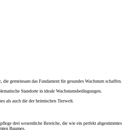
olz, die gemeinsam das Fundament für gesundes Wachstum schaffen.
blematische Standorte in ideale Wachstumsbedingungen.
es als auch die der heimischen Tierwelt.
lege drei wesentliche Bereiche, die wie ein perfekt abgestimmtes
samten Baumes.