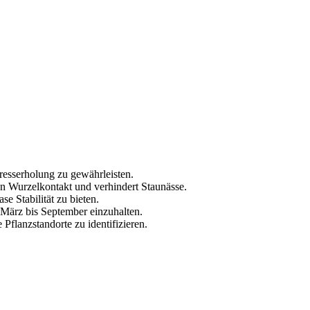
esserholung zu gewährleisten.
 Wurzelkontakt und verhindert Staunässe.
 Stabilität zu bieten.
März bis September einzuhalten.
flanzstandorte zu identifizieren.