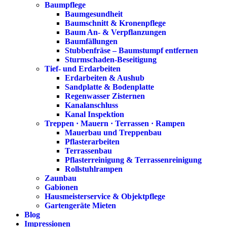
Baumpflege
Baumgesundheit
Baumschnitt & Kronenpflege
Baum An- & Verpflanzungen
Baumfällungen
Stubbenfräse – Baumstumpf entfernen
Sturmschaden-Beseitigung
Tief- und Erdarbeiten
Erdarbeiten & Aushub
Sandplatte & Bodenplatte
Regenwasser Zisternen
Kanalanschluss
Kanal Inspektion
Treppen · Mauern · Terrassen · Rampen
Mauerbau und Treppenbau
Pflasterarbeiten
Terrassenbau
Pflasterreinigung & Terrassenreinigung
Rollstuhlrampen
Zaunbau
Gabionen
Hausmeisterservice & Objektpflege
Gartengeräte Mieten
Blog
Impressionen