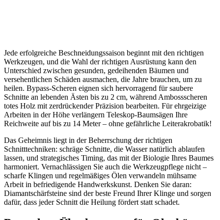
Jede erfolgreiche Beschneidungssaison beginnt mit den richtigen
Werkzeugen, und die Wahl der richtigen Ausrüstung kann den
Unterschied zwischen gesunden, gedeihenden Bäumen und
versehentlichen Schäden ausmachen, die Jahre brauchen, um zu
heilen. Bypass-Scheren eignen sich hervorragend für saubere
Schnitte an lebenden Ästen bis zu 2 cm, während Ambossscheren
totes Holz mit zerdrückender Präzision bearbeiten. Für ehrgeizige
Arbeiten in der Höhe verlängern Teleskop-Baumsägen Ihre
Reichweite auf bis zu 14 Meter – ohne gefährliche Leiterakrobatik!
Das Geheimnis liegt in der Beherrschung der richtigen
Schnitttechniken: schräge Schnitte, die Wasser natürlich ablaufen
lassen, und strategisches Timing, das mit der Biologie Ihres Baumes
harmoniert. Vernachlässigen Sie auch die Werkzeugpflege nicht –
scharfe Klingen und regelmäßiges Ölen verwandeln mühsame
Arbeit in befriedigende Handwerkskunst. Denken Sie daran:
Diamantschärfsteine sind der beste Freund Ihrer Klinge und sorgen
dafür, dass jeder Schnitt die Heilung fördert statt schadet.