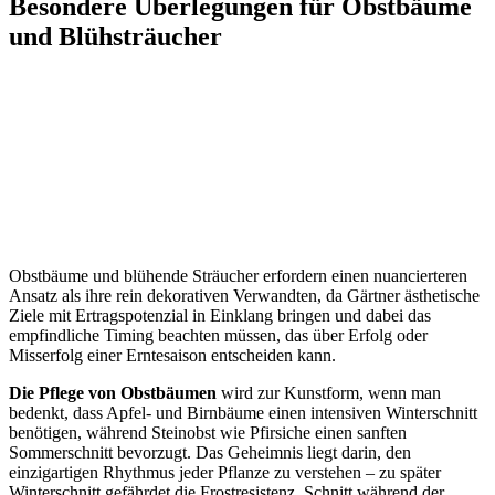
Besondere Überlegungen für Obstbäume
und Blühsträucher
Obstbäume und blühende Sträucher erfordern einen nuancierteren
Ansatz als ihre rein dekorativen Verwandten, da Gärtner ästhetische
Ziele mit Ertragspotenzial in Einklang bringen und dabei das
empfindliche Timing beachten müssen, das über Erfolg oder
Misserfolg einer Erntesaison entscheiden kann.
Die Pflege von Obstbäumen
wird zur Kunstform, wenn man
bedenkt, dass Apfel- und Birnbäume einen intensiven Winterschnitt
benötigen, während Steinobst wie Pfirsiche einen sanften
Sommerschnitt bevorzugt. Das Geheimnis liegt darin, den
einzigartigen Rhythmus jeder Pflanze zu verstehen – zu später
Winterschnitt gefährdet die Frostresistenz, Schnitt während der