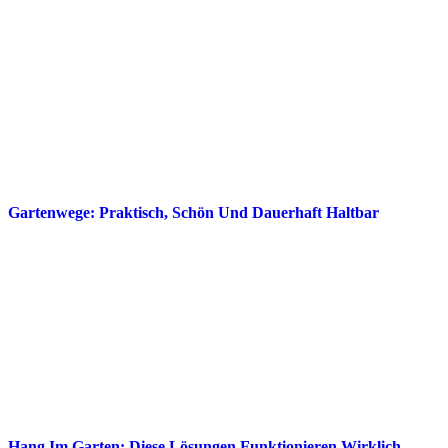
Gartenwege: Praktisch, Schön Und Dauerhaft Haltbar
Hang Im Garten: Diese Lösungen Funktionieren Wirklich