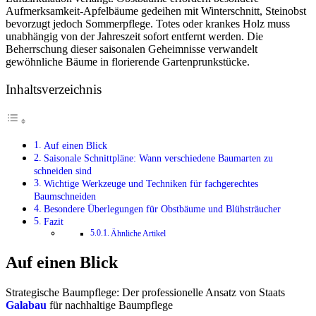
Aufmerksamkeit-Apfelbäume gedeihen mit Winterschnitt, Steinobst
bevorzugt jedoch Sommerpflege. Totes oder krankes Holz muss
unabhängig von der Jahreszeit sofort entfernt werden. Die
Beherrschung dieser saisonalen Geheimnisse verwandelt
gewöhnliche Bäume in florierende Gartenprunkstücke.
Inhaltsverzeichnis
Auf einen Blick
Saisonale Schnittpläne: Wann verschiedene Baumarten zu
schneiden sind
Wichtige Werkzeuge und Techniken für fachgerechtes
Baumschneiden
Besondere Überlegungen für Obstbäume und Blühsträucher
Fazit
Ähnliche Artikel
Auf einen Blick
Strategische Baumpflege: Der professionelle Ansatz von Staats
Galabau
für nachhaltige Baumpflege