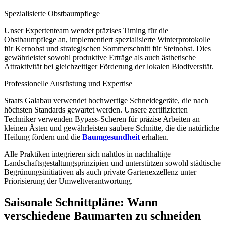
Spezialisierte Obstbaumpflege
Unser Expertenteam wendet präzises Timing für die
Obstbaumpflege an, implementiert spezialisierte Winterprotokolle
für Kernobst und strategischen Sommerschnitt für Steinobst. Dies
gewährleistet sowohl produktive Erträge als auch ästhetische
Attraktivität bei gleichzeitiger Förderung der lokalen Biodiversität.
Professionelle Ausrüstung und Expertise
Staats Galabau verwendet hochwertige Schneidegeräte, die nach
höchsten Standards gewartet werden. Unsere zertifizierten
Techniker verwenden Bypass-Scheren für präzise Arbeiten an
kleinen Ästen und gewährleisten saubere Schnitte, die die natürliche
Heilung fördern und die
Baumgesundheit
erhalten.
Alle Praktiken integrieren sich nahtlos in nachhaltige
Landschaftsgestaltungsprinzipien und unterstützen sowohl städtische
Begrünungsinitiativen als auch private Gartenexzellenz unter
Priorisierung der Umweltverantwortung.
Saisonale Schnittpläne: Wann
verschiedene Baumarten zu schneiden