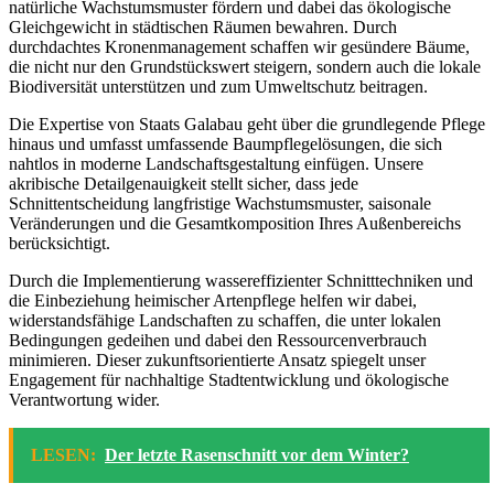
natürliche Wachstumsmuster fördern und dabei das ökologische
Gleichgewicht in städtischen Räumen bewahren. Durch
durchdachtes Kronenmanagement schaffen wir gesündere Bäume,
die nicht nur den Grundstückswert steigern, sondern auch die lokale
Biodiversität unterstützen und zum Umweltschutz beitragen.
Die Expertise von Staats Galabau geht über die grundlegende Pflege
hinaus und umfasst umfassende Baumpflegelösungen, die sich
nahtlos in moderne Landschaftsgestaltung einfügen. Unsere
akribische Detailgenauigkeit stellt sicher, dass jede
Schnittentscheidung langfristige Wachstumsmuster, saisonale
Veränderungen und die Gesamtkomposition Ihres Außenbereichs
berücksichtigt.
Durch die Implementierung wassereffizienter Schnitttechniken und
die Einbeziehung heimischer Artenpflege helfen wir dabei,
widerstandsfähige Landschaften zu schaffen, die unter lokalen
Bedingungen gedeihen und dabei den Ressourcenverbrauch
minimieren. Dieser zukunftsorientierte Ansatz spiegelt unser
Engagement für nachhaltige Stadtentwicklung und ökologische
Verantwortung wider.
LESEN:
Der letzte Rasenschnitt vor dem Winter?