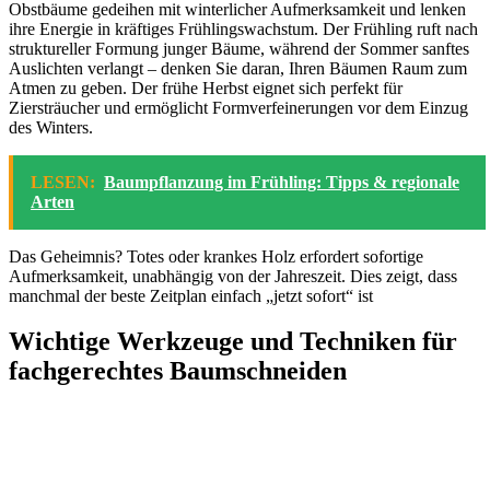
Obstbäume gedeihen mit winterlicher Aufmerksamkeit und lenken
ihre Energie in kräftiges Frühlingswachstum. Der Frühling ruft nach
struktureller Formung junger Bäume, während der Sommer sanftes
Auslichten verlangt – denken Sie daran, Ihren Bäumen Raum zum
Atmen zu geben. Der frühe Herbst eignet sich perfekt für
Ziersträucher und ermöglicht Formverfeinerungen vor dem Einzug
des Winters.
LESEN:
Baumpflanzung im Frühling: Tipps & regionale
Arten
Das Geheimnis? Totes oder krankes Holz erfordert sofortige
Aufmerksamkeit, unabhängig von der Jahreszeit. Dies zeigt, dass
manchmal der beste Zeitplan einfach „jetzt sofort“ ist
Wichtige Werkzeuge und Techniken für
fachgerechtes Baumschneiden