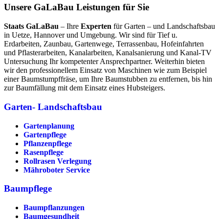
Unsere GaLaBau Leistungen für Sie
Staats GaLaBau
– Ihre
Experten
für Garten – und Landschaftsbau
in Uetze, Hannover und Umgebung. Wir sind für Tief u.
Erdarbeiten, Zaunbau, Gartenwege, Terrassenbau, Hofeinfahrten
und Pflasterarbeiten, Kanalarbeiten, Kanalsanierung und Kanal-TV
Untersuchung Ihr kompetenter Ansprechpartner. Weiterhin bieten
wir den professionellem Einsatz von Maschinen wie zum Beispiel
einer Baumstumpffräse, um Ihre Baumstubben zu entfernen, bis hin
zur Baumfällung mit dem Einsatz eines Hubsteigers.
Garten- Landschaftsbau
Gartenplanung
Gartenpflege
Pflanzenpflege
Rasenpflege
Rollrasen Verlegung
Mähroboter Service
Baumpflege
Baumpflanzungen
Baumgesundheit