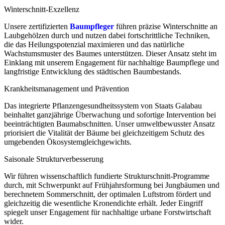
Winterschnitt-Exzellenz
Unsere zertifizierten
Baumpfleger
führen präzise Winterschnitte an
Laubgehölzen durch und nutzen dabei fortschrittliche Techniken,
die das Heilungspotenzial maximieren und das natürliche
Wachstumsmuster des Baumes unterstützen. Dieser Ansatz steht im
Einklang mit unserem Engagement für nachhaltige Baumpflege und
langfristige Entwicklung des städtischen Baumbestands.
Krankheitsmanagement und Prävention
Das integrierte Pflanzengesundheitssystem von Staats Galabau
beinhaltet ganzjährige Überwachung und sofortige Intervention bei
beeinträchtigten Baumabschnitten. Unser umweltbewusster Ansatz
priorisiert die Vitalität der Bäume bei gleichzeitigem Schutz des
umgebenden Ökosystemgleichgewichts.
Saisonale Strukturverbesserung
Wir führen wissenschaftlich fundierte Strukturschnitt-Programme
durch, mit Schwerpunkt auf Frühjahrsformung bei Jungbäumen und
berechnetem Sommerschnitt, der optimalen Luftstrom fördert und
gleichzeitig die wesentliche Kronendichte erhält. Jeder Eingriff
spiegelt unser Engagement für nachhaltige urbane Forstwirtschaft
wider.