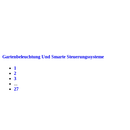
Gartenbeleuchtung Und Smarte Steuerungssysteme
1
2
3
...
27