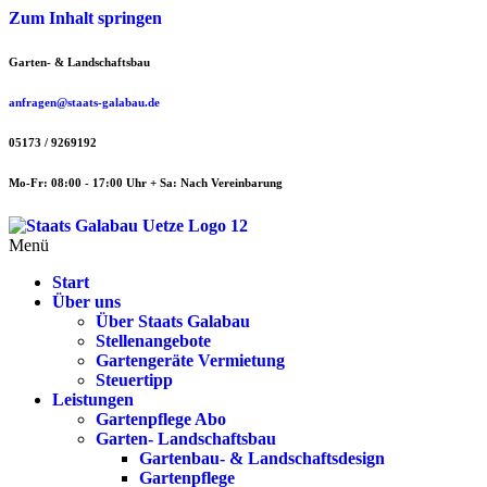
Zum Inhalt springen
Garten- & Landschaftsbau
anfragen@staats-galabau.de
05173 / 9269192
Mo-Fr: 08:00 - 17:00 Uhr + Sa: Nach Vereinbarung
Menü
Start
Über uns
Über Staats Galabau
Stellenangebote
Gartengeräte Vermietung
Steuertipp
Leistungen
Gartenpflege Abo
Garten- Landschaftsbau
Gartenbau- & Landschaftsdesign
Gartenpflege