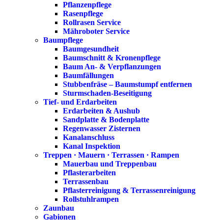
Pflanzenpflege
Rasenpflege
Rollrasen Service
Mähroboter Service
Baumpflege
Baumgesundheit
Baumschnitt & Kronenpflege
Baum An- & Verpflanzungen
Baumfällungen
Stubbenfräse – Baumstumpf entfernen
Sturmschaden-Beseitigung
Tief- und Erdarbeiten
Erdarbeiten & Aushub
Sandplatte & Bodenplatte
Regenwasser Zisternen
Kanalanschluss
Kanal Inspektion
Treppen · Mauern · Terrassen · Rampen
Mauerbau und Treppenbau
Pflasterarbeiten
Terrassenbau
Pflasterreinigung & Terrassenreinigung
Rollstuhlrampen
Zaunbau
Gabionen