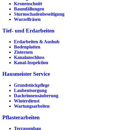
Kronenschnitt
Baumfällungen
Sturmschadenbeseitigung
Wurzelfräsen
Tief- und Erdarbeiten
Erdarbeiten & Aushub
Bodenplatten
Zisternen
Kanalanschluss
Kanal-Inspektion
Hausmeister Service
Grundstückpflege
Laubentsorgung
Dachrinnen­säuberung
Winterdienst
Wartungsarbeiten
Pflasterarbeiten
Terrassenbau