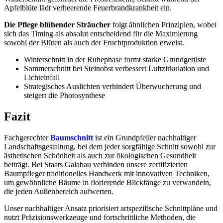
Apfelblüte lädt verheerende Feuerbrandkrankheit ein.
Die Pflege blühender Sträucher
folgt ähnlichen Prinzipien, wobei
sich das Timing als absolut entscheidend für die Maximierung
sowohl der Blüten als auch der Fruchtproduktion erweist.
Winterschnitt in der Ruhephase formt starke Grundgerüste
Sommerschnitt bei Steinobst verbessert Luftzirkulation und
Lichteinfall
Strategisches Auslichten verhindert Überwucherung und
steigert die Photosynthese
Fazit
Fachgerechter
Baumschnitt
ist ein Grundpfeiler nachhaltiger
Landschaftsgestaltung, bei dem jeder sorgfältige Schnitt sowohl zur
ästhetischen Schönheit als auch zur ökologischen Gesundheit
beiträgt. Bei Staats Galabau verbinden unsere zertifizierten
Baumpfleger traditionelles Handwerk mit innovativen Techniken,
um gewöhnliche Bäume in florierende Blickfänge zu verwandeln,
die jeden Außenbereich aufwerten.
Unser nachhaltiger Ansatz priorisiert artspezifische Schnittpläne und
nutzt Präzisionswerkzeuge und fortschrittliche Methoden, die