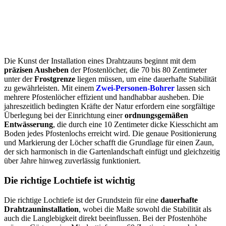
Die Kunst der Installation eines Drahtzauns beginnt mit dem
präzisen Ausheben
der Pfostenlöcher, die 70 bis 80 Zentimeter
unter der
Frostgrenze
liegen müssen, um eine dauerhafte Stabilität
zu gewährleisten. Mit einem
Zwei-Personen-Bohrer
lassen sich
mehrere Pfostenlöcher effizient und handhabbar ausheben. Die
jahreszeitlich bedingten Kräfte der Natur erfordern eine sorgfältige
Überlegung bei der Einrichtung einer
ordnungsgemäßen
Entwässerung
, die durch eine 10 Zentimeter dicke Kiesschicht am
Boden jedes Pfostenlochs erreicht wird. Die genaue Positionierung
und Markierung der Löcher schafft die Grundlage für einen Zaun,
der sich harmonisch in die Gartenlandschaft einfügt und gleichzeitig
über Jahre hinweg zuverlässig funktioniert.
Die richtige Lochtiefe ist wichtig
Die richtige Lochtiefe ist der Grundstein für eine
dauerhafte
Drahtzauninstallation
, wobei die Maße sowohl die Stabilität als
auch die Langlebigkeit direkt beeinflussen. Bei der Pfostenhöhe