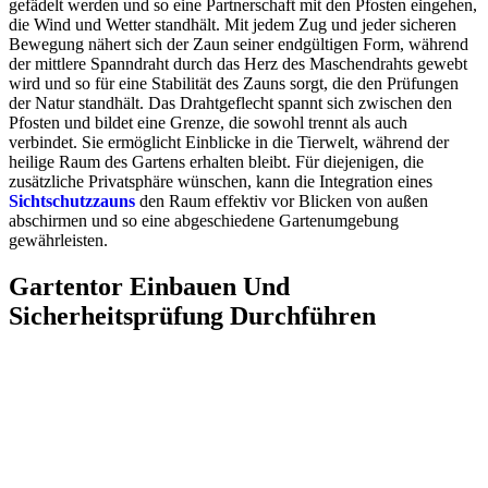
gefädelt werden und so eine Partnerschaft mit den Pfosten eingehen,
die Wind und Wetter standhält. Mit jedem Zug und jeder sicheren
Bewegung nähert sich der Zaun seiner endgültigen Form, während
der mittlere Spanndraht durch das Herz des Maschendrahts gewebt
wird und so für eine Stabilität des Zauns sorgt, die den Prüfungen
der Natur standhält. Das Drahtgeflecht spannt sich zwischen den
Pfosten und bildet eine Grenze, die sowohl trennt als auch
verbindet. Sie ermöglicht Einblicke in die Tierwelt, während der
heilige Raum des Gartens erhalten bleibt. Für diejenigen, die
zusätzliche Privatsphäre wünschen, kann die Integration eines
Sichtschutzzauns
den Raum effektiv vor Blicken von außen
abschirmen und so eine abgeschiedene Gartenumgebung
gewährleisten.
Gartentor Einbauen Und
Sicherheitsprüfung Durchführen