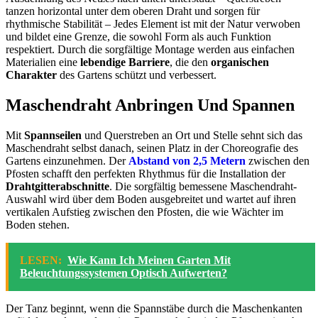
tanzen horizontal unter dem oberen Draht und sorgen für
rhythmische Stabilität – Jedes Element ist mit der Natur verwoben
und bildet eine Grenze, die sowohl Form als auch Funktion
respektiert. Durch die sorgfältige Montage werden aus einfachen
Materialien eine
lebendige Barriere
, die den
organischen
Charakter
des Gartens schützt und verbessert.
Maschendraht Anbringen Und Spannen
Mit
Spannseilen
und Querstreben an Ort und Stelle sehnt sich das
Maschendraht selbst danach, seinen Platz in der Choreografie des
Gartens einzunehmen. Der
Abstand von 2,5 Metern
zwischen den
Pfosten schafft den perfekten Rhythmus für die Installation der
Drahtgitterabschnitte
. Die sorgfältig bemessene Maschendraht-
Auswahl wird über dem Boden ausgebreitet und wartet auf ihren
vertikalen Aufstieg zwischen den Pfosten, die wie Wächter im
Boden stehen.
LESEN:
Wie Kann Ich Meinen Garten Mit
Beleuchtungssystemen Optisch Aufwerten?
Der Tanz beginnt, wenn die Spannstäbe durch die Maschenkanten