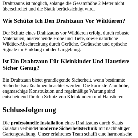
Drahtzauns ist möglich, solange die Gesamthöhe 2 Meter nicht
überschreitet und die Statik berücksichtigt wird.
Wie Schütze Ich Den Drahtzaun Vor Wildtieren?
Der Schutz eines Drahtzauns vor Wildtieren erfolgt durch robuste
Materialien, ausreichende Höhe und Tiefe, sowie natürliche
Wildtier-Abschreckung durch Gerüche, Geräusche und optische
Signale im Einklang mit der Umgebung.
Ist Ein Drahtzaun Für Kleinkinder Und Haustiere
Sicher Genug?
Ein Drahtzaun bietet grundlegende Sicherheit, wenn bestimmte
Sicherheitsmaßnahmen beachtet werden. Die korrekte Zaunhöhe,
engmaschige Konstruktion und regelmäßige Wartung sind
entscheidend für den Schutz von Kleinkindern und Haustieren.
Schlussfolgerung
Die
professionelle Installation
eines Drahtzauns durch Staats
Galabau verbindet
moderne Sicherheitstechnik
mit nachhaltiger
Gartengestaltung. Unser erfahrenes Team schafft eine harmonische