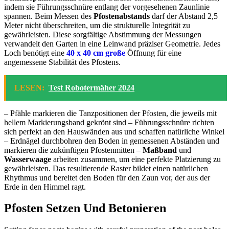
indem sie Führungsschnüre entlang der vorgesehenen Zaunlinie
spannen. Beim Messen des
Pfostenabstands
darf der Abstand 2,5
Meter nicht überschreiten, um die strukturelle Integrität zu
gewährleisten. Diese sorgfältige Abstimmung der Messungen
verwandelt den Garten in eine Leinwand präziser Geometrie. Jedes
Loch benötigt eine
40 x 40 cm große
Öffnung für eine
angemessene Stabilität des Pfostens.
LESEN:
Test Robotermäher 2024
– Pfähle markieren die Tanzpositionen der Pfosten, die jeweils mit
hellem Markierungsband gekrönt sind – Führungsschnüre richten
sich perfekt an den Hauswänden aus und schaffen natürliche Winkel
– Erdnägel durchbohren den Boden in gemessenen Abständen und
markieren die zukünftigen Pfostenmitten –
Maßband
und
Wasserwaage
arbeiten zusammen, um eine perfekte Platzierung zu
gewährleisten. Das resultierende Raster bildet einen natürlichen
Rhythmus und bereitet den Boden für den Zaun vor, der aus der
Erde in den Himmel ragt.
Pfosten Setzen Und Betonieren