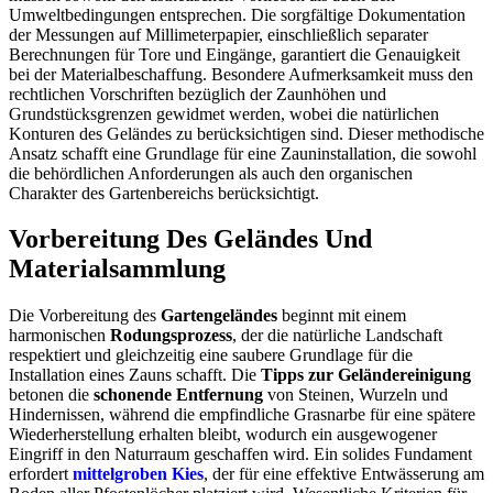
Umweltbedingungen entsprechen. Die sorgfältige Dokumentation
der Messungen auf Millimeterpapier, einschließlich separater
Berechnungen für Tore und Eingänge, garantiert die Genauigkeit
bei der Materialbeschaffung. Besondere Aufmerksamkeit muss den
rechtlichen Vorschriften bezüglich der Zaunhöhen und
Grundstücksgrenzen gewidmet werden, wobei die natürlichen
Konturen des Geländes zu berücksichtigen sind. Dieser methodische
Ansatz schafft eine Grundlage für eine Zauninstallation, die sowohl
die behördlichen Anforderungen als auch den organischen
Charakter des Gartenbereichs berücksichtigt.
Vorbereitung Des Geländes Und
Materialsammlung
Die Vorbereitung des
Gartengeländes
beginnt mit einem
harmonischen
Rodungsprozess
, der die natürliche Landschaft
respektiert und gleichzeitig eine saubere Grundlage für die
Installation eines Zauns schafft. Die
Tipps zur Geländereinigung
betonen die
schonende Entfernung
von Steinen, Wurzeln und
Hindernissen, während die empfindliche Grasnarbe für eine spätere
Wiederherstellung erhalten bleibt, wodurch ein ausgewogener
Eingriff in den Naturraum geschaffen wird. Ein solides Fundament
erfordert
mittelgroben Kies
, der für eine effektive Entwässerung am