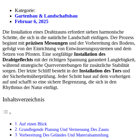
Kategorie:
Gartenbau & Landschaftsbau
Februar 6, 2025
Die Installation eines Drahtzauns erfordert sieben harmonische
Schritte, die sich in die natürliche Landschaft einfügen. Der Prozess
beginnt mit
präzisen Messungen
und der Vorbereitung des Bodens,
gefolgt von der Einrichtung von Entwässerungssystemen und dem
Setzen von Pfosten. Eine sorgfältige
Installation des
Drahtgeflechts
mit der richtigen Spannung garantiert Langlebigkeit,
während strategische Querverstrebungen für zusätzliche Stabilität
sorgen. Der letzte Schliff besteht in der
Installation des Tors
und
der Sicherheitsüberprüfung. Jeder Schritt baut auf dem vorherigen
auf und schafft so eine sichere Begrenzung, die sich in den
Rhythmus der Natur einfügt.
Inhaltsverzeichnis
Auf einen Blick
Grundlegende Planung Und Vermessung Des Zauns
Vorbereitung Des Geländes Und Materialsammlung