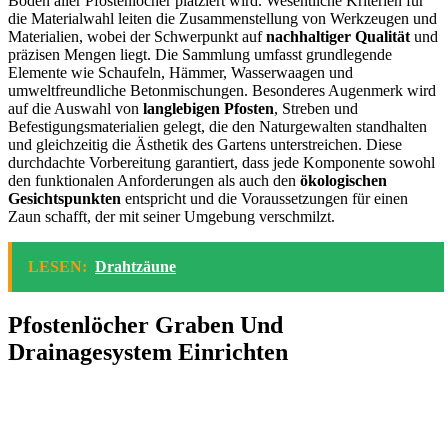
Boden aller Pfostenlöcher platziert wird. Wesentliche Kriterien für
die Materialwahl leiten die Zusammenstellung von Werkzeugen und
Materialien, wobei der Schwerpunkt auf
nachhaltiger Qualität
und
präzisen Mengen liegt. Die Sammlung umfasst grundlegende
Elemente wie Schaufeln, Hämmer, Wasserwaagen und
umweltfreundliche Betonmischungen. Besonderes Augenmerk wird
auf die Auswahl von
langlebigen Pfosten
, Streben und
Befestigungsmaterialien gelegt, die den Naturgewalten standhalten
und gleichzeitig die Ästhetik des Gartens unterstreichen. Diese
durchdachte Vorbereitung garantiert, dass jede Komponente sowohl
den funktionalen Anforderungen als auch den
ökologischen
Gesichtspunkten
entspricht und die Voraussetzungen für einen
Zaun schafft, der mit seiner Umgebung verschmilzt.
LESEN:
Drahtzäune
Pfostenlöcher Graben Und
Drainagesystem Einrichten