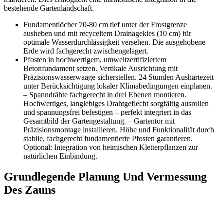
bestehende Gartenlandschaft.
Fundamentlöcher 70-80 cm tief unter der Frostgrenze
ausheben und mit recyceltem Drainagekies (10 cm) für
optimale Wasserdurchlässigkeit versehen. Die ausgehobene
Erde wird fachgerecht zwischengelagert.
Pfosten in hochwertigem, umweltzertifiziertem
Betonfundament setzen. Vertikale Ausrichtung mit
Präzisionswasserwaage sicherstellen. 24 Stunden Aushärtezeit
unter Berücksichtigung lokaler Klimabedingungen einplanen.
– Spanndrähte fachgerecht in drei Ebenen montieren.
Hochwertiges, langlebiges Drahtgeflecht sorgfältig ausrollen
und spannungsfrei befestigen – perfekt integriert in das
Gesamtbild der Gartengestaltung. – Gartentor mit
Präzisionsmontage installieren. Höhe und Funktionalität durch
stabile, fachgerecht fundamentierte Pfosten garantieren.
Optional: Integration von heimischen Kletterpflanzen zur
natürlichen Einbindung.
Grundlegende Planung Und Vermessung
Des Zauns