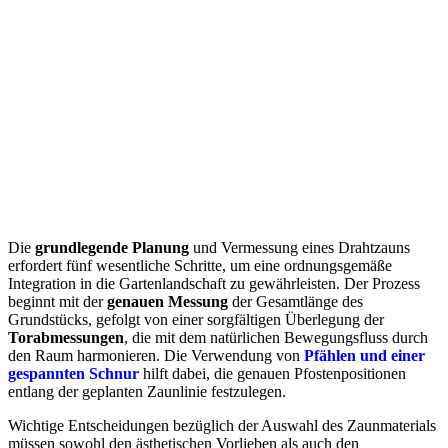
Die
grundlegende Planung
und Vermessung eines Drahtzauns
erfordert fünf wesentliche Schritte, um eine ordnungsgemäße
Integration in die Gartenlandschaft zu gewährleisten. Der Prozess
beginnt mit der
genauen Messung
der Gesamtlänge des
Grundstücks, gefolgt von einer sorgfältigen Überlegung der
Torabmessungen
, die mit dem natürlichen Bewegungsfluss durch
den Raum harmonieren. Die Verwendung von
Pfählen und einer
gespannten Schnur
hilft dabei, die genauen Pfostenpositionen
entlang der geplanten Zaunlinie festzulegen.
Wichtige Entscheidungen bezüglich der Auswahl des Zaunmaterials
müssen sowohl den ästhetischen Vorlieben als auch den