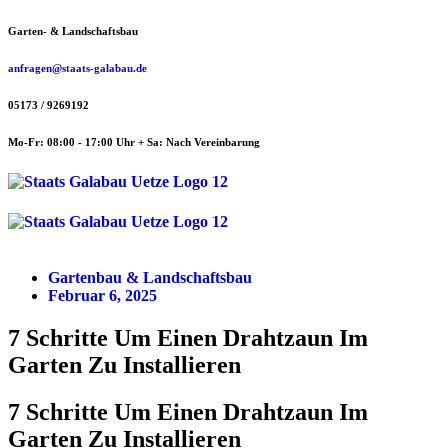
Zum
Garten- & Landschaftsbau
Inhalt
springen
anfragen@staats-galabau.de
05173 / 9269192
Mo-Fr: 08:00 - 17:00 Uhr + Sa: Nach Vereinbarung
Menü
Menü
Gartenbau & Landschaftsbau
Februar 6, 2025
7 Schritte Um Einen Drahtzaun Im
Garten Zu Installieren
7 Schritte Um Einen Drahtzaun Im
Garten Zu Installieren