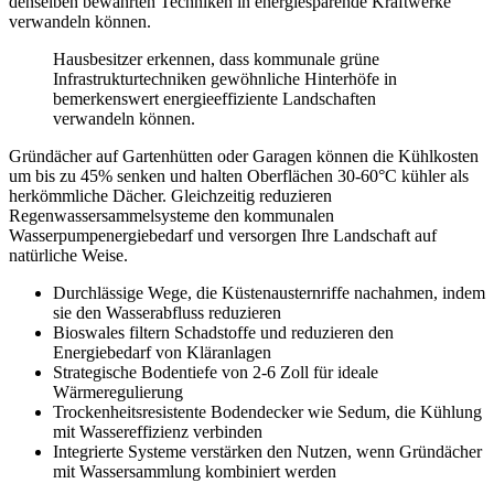
denselben bewährten Techniken in energiesparende Kraftwerke
verwandeln können.
Hausbesitzer erkennen, dass kommunale grüne
Infrastrukturtechniken gewöhnliche Hinterhöfe in
bemerkenswert energieeffiziente Landschaften
verwandeln können.
Gründächer auf Gartenhütten oder Garagen können die Kühlkosten
um bis zu 45% senken und halten Oberflächen 30-60°C kühler als
herkömmliche Dächer. Gleichzeitig reduzieren
Regenwassersammelsysteme den kommunalen
Wasserpumpenergiebedarf und versorgen Ihre Landschaft auf
natürliche Weise.
Durchlässige Wege, die Küstenausternriffe nachahmen, indem
sie den Wasserabfluss reduzieren
Bioswales filtern Schadstoffe und reduzieren den
Energiebedarf von Kläranlagen
Strategische Bodentiefe von 2-6 Zoll für ideale
Wärmeregulierung
Trockenheitsresistente Bodendecker wie Sedum, die Kühlung
mit Wassereffizienz verbinden
Integrierte Systeme verstärken den Nutzen, wenn Gründächer
mit Wassersammlung kombiniert werden