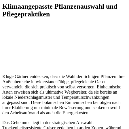
Klimaangepasste Pflanzenauswahl und
Pflegepraktiken
Kluge Gärtner entdecken, dass die Wahl der richtigen Pflanzen ihre
Außenbereiche in widerstandsfähige, pflegeleichte Oasen
verwandelt, die sich praktisch von selbst versorgen. Einheimische
Arten erweisen sich als ultimative Wegbereiter, da sie bereits an
lokale Niederschlagsmuster und Temperaturschwankungen
angepasst sind. Diese botanischen Einheimischen benötigen nach
ihrer Etablierung nur minimale Bewässerung und senken sowohl
den Arbeitsaufwand als auch die Energiekosten.
Das Geheimnis liegt in der strategischen Auswahl:
Trockenheitsresistente Gräser gedeihen in ariden Zonen, während