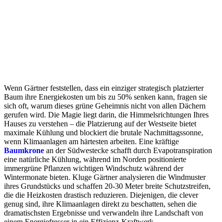
Wenn Gärtner feststellen, dass ein einziger strategisch platzierter
Baum ihre Energiekosten um bis zu 50% senken kann, fragen sie
sich oft, warum dieses grüne Geheimnis nicht von allen Dächern
gerufen wird. Die Magie liegt darin, die Himmelsrichtungen Ihres
Hauses zu verstehen – die Platzierung auf der Westseite bietet
maximale Kühlung und blockiert die brutale Nachmittagssonne,
wenn Klimaanlagen am härtesten arbeiten. Eine kräftige
Baumkrone
an der Südwestecke schafft durch Evapotranspiration
eine natürliche Kühlung, während im Norden positionierte
immergrüne Pflanzen wichtigen Windschutz während der
Wintermonate bieten. Kluge Gärtner analysieren die Windmuster
ihres Grundstücks und schaffen 20-30 Meter breite Schutzstreifen,
die die Heizkosten drastisch reduzieren. Diejenigen, die clever
genug sind, ihre Klimaanlagen direkt zu beschatten, sehen die
dramatischsten Ergebnisse und verwandeln ihre Landschaft von
einem Energiefresser in ein Effizienz-Kraftwerk.