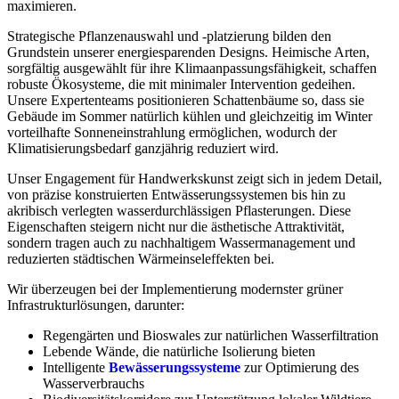
maximieren.
Strategische Pflanzenauswahl und -platzierung bilden den
Grundstein unserer energiesparenden Designs. Heimische Arten,
sorgfältig ausgewählt für ihre Klimaanpassungsfähigkeit, schaffen
robuste Ökosysteme, die mit minimaler Intervention gedeihen.
Unsere Expertenteams positionieren Schattenbäume so, dass sie
Gebäude im Sommer natürlich kühlen und gleichzeitig im Winter
vorteilhafte Sonneneinstrahlung ermöglichen, wodurch der
Klimatisierungsbedarf ganzjährig reduziert wird.
Unser Engagement für Handwerkskunst zeigt sich in jedem Detail,
von präzise konstruierten Entwässerungssystemen bis hin zu
akribisch verlegten wasserdurchlässigen Pflasterungen. Diese
Eigenschaften steigern nicht nur die ästhetische Attraktivität,
sondern tragen auch zu nachhaltigem Wassermanagement und
reduzierten städtischen Wärmeinseleffekten bei.
Wir überzeugen bei der Implementierung modernster grüner
Infrastrukturlösungen, darunter:
Regengärten und Bioswales zur natürlichen Wasserfiltration
Lebende Wände, die natürliche Isolierung bieten
Intelligente
Bewässerungssysteme
zur Optimierung des
Wasserverbrauchs