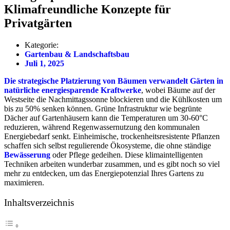
Klimafreundliche Konzepte für
Privatgärten
Kategorie:
Gartenbau & Landschaftsbau
Juli 1, 2025
Die strategische Platzierung von Bäumen verwandelt Gärten in
natürliche energiesparende Kraftwerke
, wobei Bäume auf der
Westseite die Nachmittagssonne blockieren und die Kühlkosten um
bis zu 50% senken können. Grüne Infrastruktur wie begrünte
Dächer auf Gartenhäusern kann die Temperaturen um 30-60°C
reduzieren, während Regenwassernutzung den kommunalen
Energiebedarf senkt. Einheimische, trockenheitsresistente Pflanzen
schaffen sich selbst regulierende Ökosysteme, die ohne ständige
Bewässerung
oder Pflege gedeihen. Diese klimaintelligenten
Techniken arbeiten wunderbar zusammen, und es gibt noch so viel
mehr zu entdecken, um das Energiepotenzial Ihres Gartens zu
maximieren.
Inhaltsverzeichnis