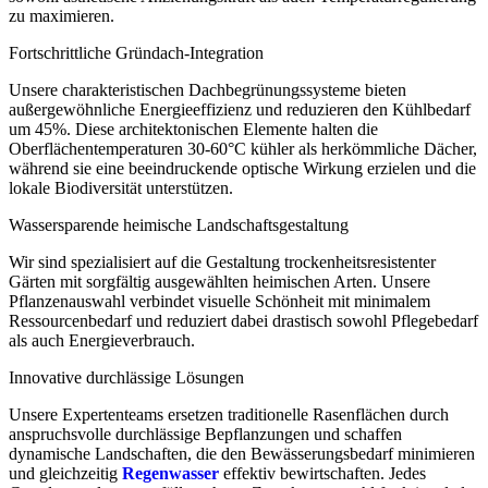
zu maximieren.
Fortschrittliche Gründach-Integration
Unsere charakteristischen Dachbegrünungssysteme bieten
außergewöhnliche Energieeffizienz und reduzieren den Kühlbedarf
um 45%. Diese architektonischen Elemente halten die
Oberflächentemperaturen 30-60°C kühler als herkömmliche Dächer,
während sie eine beeindruckende optische Wirkung erzielen und die
lokale Biodiversität unterstützen.
Wassersparende heimische Landschaftsgestaltung
Wir sind spezialisiert auf die Gestaltung trockenheitsresistenter
Gärten mit sorgfältig ausgewählten heimischen Arten. Unsere
Pflanzenauswahl verbindet visuelle Schönheit mit minimalem
Ressourcenbedarf und reduziert dabei drastisch sowohl Pflegebedarf
als auch Energieverbrauch.
Innovative durchlässige Lösungen
Unsere Expertenteams ersetzen traditionelle Rasenflächen durch
anspruchsvolle durchlässige Bepflanzungen und schaffen
dynamische Landschaften, die den Bewässerungsbedarf minimieren
und gleichzeitig
Regenwasser
effektiv bewirtschaften. Jedes