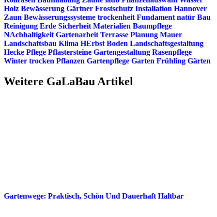
Holz
Bewässerung
Gärtner
Frostschutz
Installation
Hannover
Zaun
Bewässerungssysteme
trockenheit
Fundament
natür
Bau
Reinigung
Erde
Sicherheit
Materialien
Baumpflege
NAchhaltigkeit
Gartenarbeit
Terrasse
Planung
Mauer
Landschaftsbau
Klima
HErbst
Boden
Landschaftsgestaltung
Hecke
Pflege
Pflastersteine
Gartengestaltung
Rasenpflege
Winter
trocken
Pflanzen
Gartenpflege
Garten
Frühling
Gärten
Weitere GaLaBau Artikel
Gartenwege: Praktisch, Schön Und Dauerhaft Haltbar