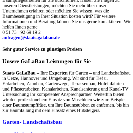
Baumpflegearbeiten für Sie durchführen. Haben Sie Fragen zu
unseren Dienstleistungen, möchten Sie mehr über unser
Unternehmen erfahren oder möchten Sie wissen, was die
Baumbeseitigung in Ihrer Situation kosten wird? Für weitere
Informationen und Beratung können Sie uns gerne kontaktieren. Wir
helfen Ihnen gerne.
0 51 73 - 92 69 19 2
anfragen@staats-galabau.de
Sehr guter Service zu günstigen Preisen
Unsere GaLaBau Leistungen für Sie
Staats GaLaBau
– Ihre
Experten
für Garten – und Landschaftsbau
in Uetze, Hannover und Umgebung. Wir sind für Tief u.
Erdarbeiten, Zaunbau, Gartenwege, Terrassenbau, Hofeinfahrten
und Pflasterarbeiten, Kanalarbeiten, Kanalsanierung und Kanal-TV
Untersuchung Ihr kompetenter Ansprechpartner. Weiterhin bieten
wir den professionellem Einsatz von Maschinen wie zum Beispiel
einer Baumstumpffräse, um Ihre Baumstubben zu entfernen, bis hin
zur Baumfällung mit dem Einsatz eines Hubsteigers.
Garten- Landschaftsbau