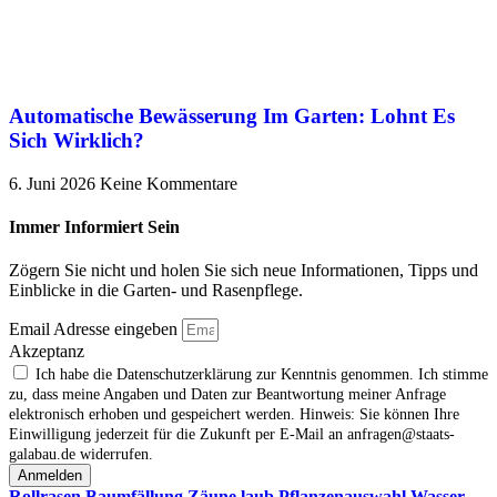
Automatische Bewässerung Im Garten: Lohnt Es
Sich Wirklich?
6. Juni 2026
Keine Kommentare
Immer Informiert Sein
Zögern Sie nicht und holen Sie sich neue Informationen, Tipps und
Einblicke in die Garten- und Rasenpflege.
Email Adresse eingeben
Akzeptanz
Ich habe die Datenschutzerklärung zur Kenntnis genommen. Ich stimme
zu, dass meine Angaben und Daten zur Beantwortung meiner Anfrage
elektronisch erhoben und gespeichert werden. Hinweis: Sie können Ihre
Einwilligung jederzeit für die Zukunft per E‑Mail an anfragen@staats-
galabau.de widerrufen.
Anmelden
Rollrasen
Baumfällung
Zäune
laub
Pflanzenauswahl
Wasser