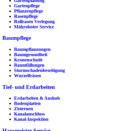
Gartenplanung
Gartenpflege
Pflanzenpflege
Rasenpflege
Rollrasen Verlegung
Mähroboter Service
Baumpflege
Baumpflanzungen
Baumgesundheit
Kronenschnitt
Baumfällungen
Sturmschadenbeseitigung
Wurzelfräsen
Tief- und Erdarbeiten
Erdarbeiten & Aushub
Bodenplatten
Zisternen
Kanalanschluss
Kanal-Inspektion
Hausmeister Service