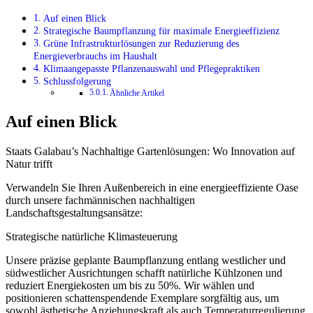
Auf einen Blick
Strategische Baumpflanzung für maximale Energieeffizienz
Grüne Infrastrukturlösungen zur Reduzierung des
Energieverbrauchs im Haushalt
Klimaangepasste Pflanzenauswahl und Pflegepraktiken
Schlussfolgerung
Ähnliche Artikel
Auf einen Blick
Staats Galabau’s Nachhaltige Gartenlösungen: Wo Innovation auf
Natur trifft
Verwandeln Sie Ihren Außenbereich in eine energieeffiziente Oase
durch unsere fachmännischen nachhaltigen
Landschaftsgestaltungsansätze:
Strategische natürliche Klimasteuerung
Unsere präzise geplante Baumpflanzung entlang westlicher und
südwestlicher Ausrichtungen schafft natürliche Kühlzonen und
reduziert Energiekosten um bis zu 50%. Wir wählen und
positionieren schattenspendende Exemplare sorgfältig aus, um
sowohl ästhetische Anziehungskraft als auch Temperaturregulierung