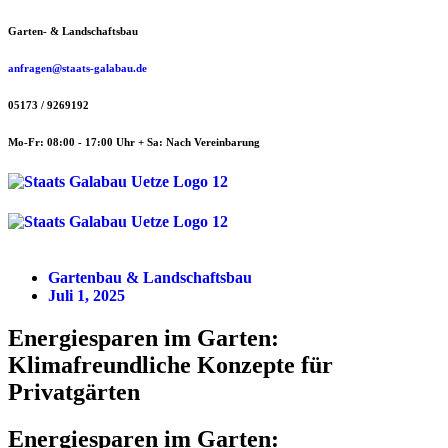
Zum
Garten- & Landschaftsbau
Inhalt
springen
anfragen@staats-galabau.de
05173 / 9269192
Mo-Fr: 08:00 - 17:00 Uhr + Sa: Nach Vereinbarung
Menü
Menü
Gartenbau & Landschaftsbau
Juli 1, 2025
Energiesparen im Garten:
Klimafreundliche Konzepte für
Privatgärten
Energiesparen im Garten: