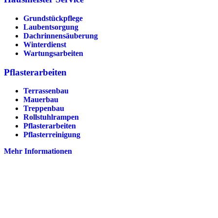
Grundstückpflege
Laubentsorgung
Dachrinnen­säuberung
Winterdienst
Wartungsarbeiten
Pflasterarbeiten
Terrassenbau
Mauerbau
Treppenbau
Rollstuhlrampen
Pflasterarbeiten
Pflasterreinigung
Mehr Informationen