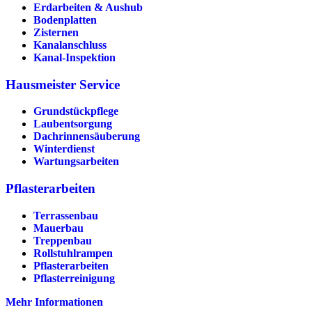
Erdarbeiten & Aushub
Bodenplatten
Zisternen
Kanalanschluss
Kanal-Inspektion
Hausmeister Service
Grundstückpflege
Laubentsorgung
Dachrinnen­säuberung
Winterdienst
Wartungsarbeiten
Pflasterarbeiten
Terrassenbau
Mauerbau
Treppenbau
Rollstuhlrampen
Pflasterarbeiten
Pflasterreinigung
Mehr Informationen