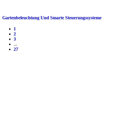
Gartenbeleuchtung Und Smarte Steuerungssysteme
1
2
3
...
27