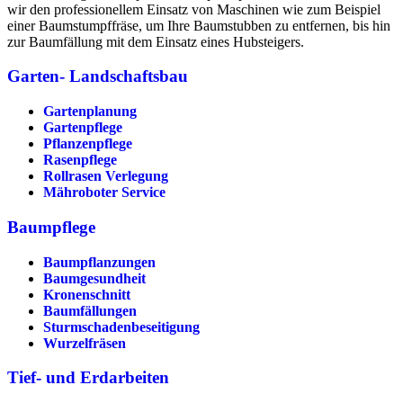
wir den professionellem Einsatz von Maschinen wie zum Beispiel
einer Baumstumpffräse, um Ihre Baumstubben zu entfernen, bis hin
zur Baumfällung mit dem Einsatz eines Hubsteigers.
Garten- Landschaftsbau
Gartenplanung
Gartenpflege
Pflanzenpflege
Rasenpflege
Rollrasen Verlegung
Mähroboter Service
Baumpflege
Baumpflanzungen
Baumgesundheit
Kronenschnitt
Baumfällungen
Sturmschadenbeseitigung
Wurzelfräsen
Tief- und Erdarbeiten