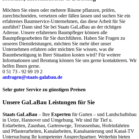
Möchten Sie einen oder mehrere Bäume pflanzen, prüfen,
zurechtschneiden, versetzen oder fällen lassen und suchen Sie ein
erfahrenes Baumservice-Unternehmen, das diese Arbeit für Sie
ausführt? Dann sind Sie bei Staats GaLaBau an der richtigen
Adresse. Unsere erfahrenen Baumpfleger können alle
Baumpflegearbeiten für Sie durchführen. Haben Sie Fragen zu
unseren Dienstleistungen, möchten Sie mehr über unser
Unternehmen erfahren oder möchten Sie wissen, was die
Baumbeseitigung in Ihrer Situation kosten wird? Für weitere
Informationen und Beratung können Sie uns gerne kontaktieren. Wir
helfen Ihnen gerne.
0 51 73 - 92 69 19 2
anfragen@staats-galabau.de
Sehr guter Service zu günstigen Preisen
Unsere GaLaBau Leistungen für Sie
Staats GaLaBau
– Ihre
Experten
für Garten – und Landschaftsbau
in Uetze, Hannover und Umgebung. Wir sind für Tief u.
Erdarbeiten, Zaunbau, Gartenwege, Terrassenbau, Hofeinfahrten
und Pflasterarbeiten, Kanalarbeiten, Kanalsanierung und Kanal-TV
Untersuchung Ihr kompetenter Ansprechpartner. Weiterhin bieten