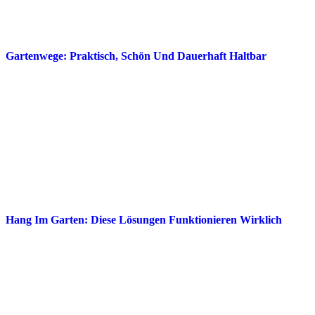
Gartenwege: Praktisch, Schön Und Dauerhaft Haltbar
Hang Im Garten: Diese Lösungen Funktionieren Wirklich