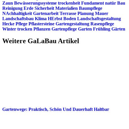
Zaun
Bewässerungssysteme
trockenheit
Fundament
natür
Bau
Reinigung
Erde
Sicherheit
Materialien
Baumpflege
NAchhaltigkeit
Gartenarbeit
Terrasse
Planung
Mauer
Landschaftsbau
Klima
HErbst
Boden
Landschaftsgestaltung
Hecke
Pflege
Pflastersteine
Gartengestaltung
Rasenpflege
Winter
trocken
Pflanzen
Gartenpflege
Garten
Frühling
Gärten
Weitere GaLaBau Artikel
Gartenwege: Praktisch, Schön Und Dauerhaft Haltbar