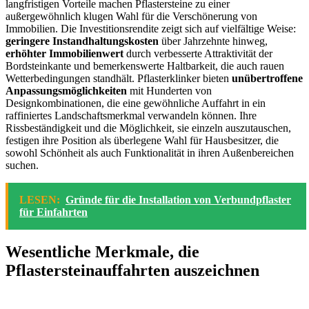
langfristigen Vorteile machen Pflastersteine zu einer
außergewöhnlich klugen Wahl für die Verschönerung von
Immobilien. Die Investitionsrendite zeigt sich auf vielfältige Weise:
geringere Instandhaltungskosten
über Jahrzehnte hinweg,
erhöhter Immobilienwert
durch verbesserte Attraktivität der
Bordsteinkante und bemerkenswerte Haltbarkeit, die auch rauen
Wetterbedingungen standhält. Pflasterklinker bieten
unübertroffene
Anpassungsmöglichkeiten
mit Hunderten von
Designkombinationen, die eine gewöhnliche Auffahrt in ein
raffiniertes Landschaftsmerkmal verwandeln können. Ihre
Rissbeständigkeit und die Möglichkeit, sie einzeln auszutauschen,
festigen ihre Position als überlegene Wahl für Hausbesitzer, die
sowohl Schönheit als auch Funktionalität in ihren Außenbereichen
suchen.
LESEN:
Gründe für die Installation von Verbundpflaster
für Einfahrten
Wesentliche Merkmale, die
Pflastersteinauffahrten auszeichnen