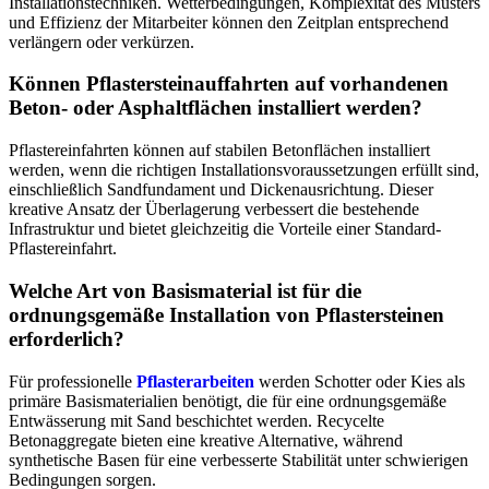
Installationstechniken. Wetterbedingungen, Komplexität des Musters
und Effizienz der Mitarbeiter können den Zeitplan entsprechend
verlängern oder verkürzen.
Können Pflastersteinauffahrten auf vorhandenen
Beton- oder Asphaltflächen installiert werden?
Pflastereinfahrten können auf stabilen Betonflächen installiert
werden, wenn die richtigen Installationsvoraussetzungen erfüllt sind,
einschließlich Sandfundament und Dickenausrichtung. Dieser
kreative Ansatz der Überlagerung verbessert die bestehende
Infrastruktur und bietet gleichzeitig die Vorteile einer Standard-
Pflastereinfahrt.
Welche Art von Basismaterial ist für die
ordnungsgemäße Installation von Pflastersteinen
erforderlich?
Für professionelle
Pflasterarbeiten
werden Schotter oder Kies als
primäre Basismaterialien benötigt, die für eine ordnungsgemäße
Entwässerung mit Sand beschichtet werden. Recycelte
Betonaggregate bieten eine kreative Alternative, während
synthetische Basen für eine verbesserte Stabilität unter schwierigen
Bedingungen sorgen.