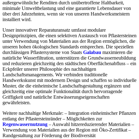
außergewöhnliche Renditen durch unübertroffene Haltbarkeit,
minimale Umweltbelastung und eine garantierte Lebensdauer von
über drei Jahrzehnten, wenn sie von unseren Handwerksmeistern
installiert wird.
Unser innovativer Reparaturansatz umfasst modulare
Designprinzipien, die einen selektiven Austausch von Pflastersteinen
unter Verwendung von Materialien aus der Region ermöglichen, die
unseren hohen ökologischen Standards entsprechen. Die speziellen
durchlässigen Pflastersysteme von Staats
Galabau
maximieren die
natürliche Wasserfiltration, unterstützen die Grundwasserneubildung
und reduzieren gleichzeitig den städtischen Oberflächenabfluss – ein
Eckpfeiler unserer Philosophie des nachhaltigen
Landschaftsmanagements. Wir verbinden traditionelle
Handwerkskunst mit modernem Design und schaffen so individuelle
Muster, die die einheimische Landschaftsgestaltung ergänzen und
gleichzeitig eine optimale Funktionalität durch hervorragende
Griffigkeit und natürliche Entwässerungseigenschaften
gewährleisten.
Weitere nachhaltige Merkmale: – Integration einheimischer Pflanzen
entlang der Pflastersteinränder – Möglichkeiten zur
Regenwassernutzung
– Auswahl hitzereduzierender Materialien –
Verwendung von Materialien aus der Region mit Öko-Zertifikat –
Randgestaltung zur Förderung der Biodiversität