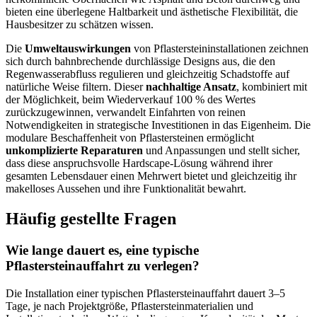
bieten eine überlegene Haltbarkeit und ästhetische Flexibilität, die
Hausbesitzer zu schätzen wissen.
Die
Umweltauswirkungen
von Pflastersteininstallationen zeichnen
sich durch bahnbrechende durchlässige Designs aus, die den
Regenwasserabfluss regulieren und gleichzeitig Schadstoffe auf
natürliche Weise filtern. Dieser
nachhaltige Ansatz
, kombiniert mit
der Möglichkeit, beim Wiederverkauf 100 % des Wertes
zurückzugewinnen, verwandelt Einfahrten von reinen
Notwendigkeiten in strategische Investitionen in das Eigenheim. Die
modulare Beschaffenheit von Pflastersteinen ermöglicht
unkomplizierte Reparaturen
und Anpassungen und stellt sicher,
dass diese anspruchsvolle Hardscape-Lösung während ihrer
gesamten Lebensdauer einen Mehrwert bietet und gleichzeitig ihr
makelloses Aussehen und ihre Funktionalität bewahrt.
Häufig gestellte Fragen
Wie lange dauert es, eine typische
Pflastersteinauffahrt zu verlegen?
Die Installation einer typischen Pflastersteinauffahrt dauert 3–5
Tage, je nach Projektgröße, Pflastersteinmaterialien und