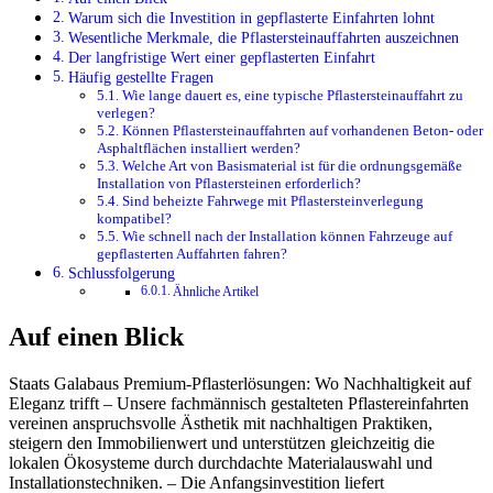
Warum sich die Investition in gepflasterte Einfahrten lohnt
Wesentliche Merkmale, die Pflastersteinauffahrten auszeichnen
Der langfristige Wert einer gepflasterten Einfahrt
Häufig gestellte Fragen
Wie lange dauert es, eine typische Pflastersteinauffahrt zu
verlegen?
Können Pflastersteinauffahrten auf vorhandenen Beton- oder
Asphaltflächen installiert werden?
Welche Art von Basismaterial ist für die ordnungsgemäße
Installation von Pflastersteinen erforderlich?
Sind beheizte Fahrwege mit Pflastersteinverlegung
kompatibel?
Wie schnell nach der Installation können Fahrzeuge auf
gepflasterten Auffahrten fahren?
Schlussfolgerung
Ähnliche Artikel
Auf einen Blick
Staats Galabaus Premium-Pflasterlösungen: Wo Nachhaltigkeit auf
Eleganz trifft – Unsere fachmännisch gestalteten Pflastereinfahrten
vereinen anspruchsvolle Ästhetik mit nachhaltigen Praktiken,
steigern den Immobilienwert und unterstützen gleichzeitig die
lokalen Ökosysteme durch durchdachte Materialauswahl und
Installationstechniken. – Die Anfangsinvestition liefert