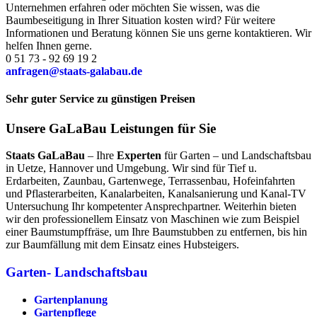
Unternehmen erfahren oder möchten Sie wissen, was die
Baumbeseitigung in Ihrer Situation kosten wird? Für weitere
Informationen und Beratung können Sie uns gerne kontaktieren. Wir
helfen Ihnen gerne.
0 51 73 - 92 69 19 2
anfragen@staats-galabau.de
Sehr guter Service zu günstigen Preisen
Unsere GaLaBau Leistungen für Sie
Staats GaLaBau
– Ihre
Experten
für Garten – und Landschaftsbau
in Uetze, Hannover und Umgebung. Wir sind für Tief u.
Erdarbeiten, Zaunbau, Gartenwege, Terrassenbau, Hofeinfahrten
und Pflasterarbeiten, Kanalarbeiten, Kanalsanierung und Kanal-TV
Untersuchung Ihr kompetenter Ansprechpartner. Weiterhin bieten
wir den professionellem Einsatz von Maschinen wie zum Beispiel
einer Baumstumpffräse, um Ihre Baumstubben zu entfernen, bis hin
zur Baumfällung mit dem Einsatz eines Hubsteigers.
Garten- Landschaftsbau
Gartenplanung
Gartenpflege