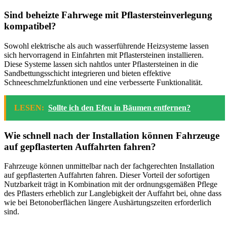
Sind beheizte Fahrwege mit Pflastersteinverlegung
kompatibel?
Sowohl elektrische als auch wasserführende Heizsysteme lassen
sich hervorragend in Einfahrten mit Pflastersteinen installieren.
Diese Systeme lassen sich nahtlos unter Pflastersteinen in die
Sandbettungsschicht integrieren und bieten effektive
Schneeschmelzfunktionen und eine verbesserte Funktionalität.
LESEN:
Sollte ich den Efeu in Bäumen entfernen?
Wie schnell nach der Installation können Fahrzeuge
auf gepflasterten Auffahrten fahren?
Fahrzeuge können unmittelbar nach der fachgerechten Installation
auf gepflasterten Auffahrten fahren. Dieser Vorteil der sofortigen
Nutzbarkeit trägt in Kombination mit der ordnungsgemäßen Pflege
des Pflasters erheblich zur Langlebigkeit der Auffahrt bei, ohne dass
wie bei Betonoberflächen längere Aushärtungszeiten erforderlich
sind.