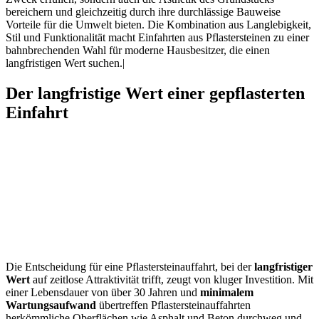
bereichern und gleichzeitig durch ihre durchlässige Bauweise
Vorteile für die Umwelt bieten. Die Kombination aus Langlebigkeit,
Stil und Funktionalität macht Einfahrten aus Pflastersteinen zu einer
bahnbrechenden Wahl für moderne Hausbesitzer, die einen
langfristigen Wert suchen.|
Der langfristige Wert einer gepflasterten
Einfahrt
Die Entscheidung für eine Pflastersteinauffahrt, bei der
langfristiger
Wert
auf zeitlose Attraktivität trifft, zeugt von kluger Investition. Mit
einer Lebensdauer von über 30 Jahren und
minimalem
Wartungsaufwand
übertreffen Pflastersteinauffahrten
herkömmliche Oberflächen wie Asphalt und Beton durchweg und