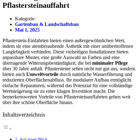
Pflastersteinauffahrt
Kategorie:
Gartenbau & Landschaftsbau
Mai 1, 2025
Pflasterstein-Einfahrten bieten einen außergewöhnlichen Wert,
indem sie eine atemberaubende Ästhetik mit einer unübertroffenen
Langlebigkeit verbinden. Diese vielseitigen Installationen bieten
anpassbare Muster, eine große Auswahl an Farben und eine
überragende Witterungsbeständigkeit, die bei
minimaler Pflege
über 30 Jahre anhält. Pflastersteine sehen nicht nur gut aus, sondern
bieten auch
Umweltvorteile
durch natürliche Wasserfilterung und
reduzierten Oberflächenabfluss. Ihr modularer Aufbau ermöglicht
einfache Reparaturen, während das Potenzial für eine vollständige
Wertsteigerung sie zu einer klugen Investition macht. Die
bemerkenswerten Vorteile von Pflastersteinauffahrten gehen weit
über ihre schöne Oberfläche hinaus.
Inhaltsverzeichnis
Auf einen Blick