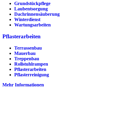
Grundstückpflege
Laubentsorgung
Dachrinnen­säuberung
Winterdienst
Wartungsarbeiten
Pflasterarbeiten
Terrassenbau
Mauerbau
Treppenbau
Rollstuhlrampen
Pflasterarbeiten
Pflasterreinigung
Mehr Informationen