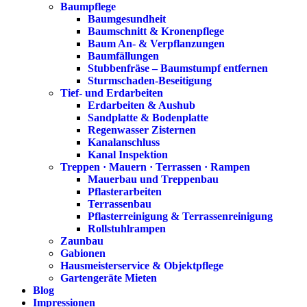
Baumpflege
Baumgesundheit
Baumschnitt & Kronenpflege
Baum An- & Verpflanzungen
Baumfällungen
Stubbenfräse – Baumstumpf entfernen
Sturmschaden-Beseitigung
Tief- und Erdarbeiten
Erdarbeiten & Aushub
Sandplatte & Bodenplatte
Regenwasser Zisternen
Kanalanschluss
Kanal Inspektion
Treppen · Mauern · Terrassen · Rampen
Mauerbau und Treppenbau
Pflasterarbeiten
Terrassenbau
Pflasterreinigung & Terrassenreinigung
Rollstuhlrampen
Zaunbau
Gabionen
Hausmeisterservice & Objektpflege
Gartengeräte Mieten
Blog
Impressionen