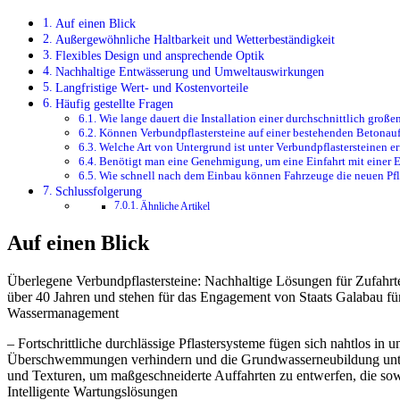
Auf einen Blick
Außergewöhnliche Haltbarkeit und Wetterbeständigkeit
Flexibles Design und ansprechende Optik
Nachhaltige Entwässerung und Umweltauswirkungen
Langfristige Wert- und Kostenvorteile
Häufig gestellte Fragen
Wie lange dauert die Installation einer durchschnittlich große
Können Verbundpflastersteine auf einer bestehenden Betonauf
Welche Art von Untergrund ist unter Verbundpflastersteinen er
Benötigt man eine Genehmigung, um eine Einfahrt mit einer E
Wie schnell nach dem Einbau können Fahrzeuge die neuen Pfla
Schlussfolgerung
Ähnliche Artikel
Auf einen Blick
Überlegene Verbundpflastersteine: Nachhaltige Lösungen für Zufahrt
über 40 Jahren und stehen für das Engagement von Staats Galabau für 
Wassermanagement
– Fortschrittliche durchlässige Pflastersysteme fügen sich nahtlos in
Überschwemmungen verhindern und die Grundwasserneubildung unter
und Texturen, um maßgeschneiderte Auffahrten zu entwerfen, die sowoh
Intelligente Wartungslösungen