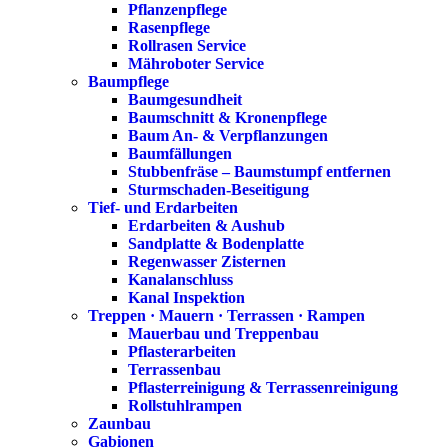
Pflanzenpflege
Rasenpflege
Rollrasen Service
Mähroboter Service
Baumpflege
Baumgesundheit
Baumschnitt & Kronenpflege
Baum An- & Verpflanzungen
Baumfällungen
Stubbenfräse – Baumstumpf entfernen
Sturmschaden-Beseitigung
Tief- und Erdarbeiten
Erdarbeiten & Aushub
Sandplatte & Bodenplatte
Regenwasser Zisternen
Kanalanschluss
Kanal Inspektion
Treppen · Mauern · Terrassen · Rampen
Mauerbau und Treppenbau
Pflasterarbeiten
Terrassenbau
Pflasterreinigung & Terrassenreinigung
Rollstuhlrampen
Zaunbau
Gabionen