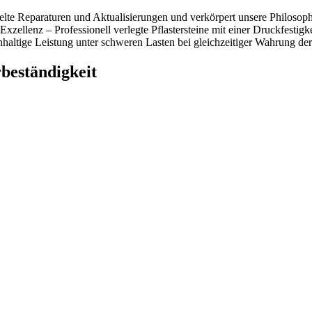
elte Reparaturen und Aktualisierungen und verkörpert unsere Philosoph
xzellenz – Professionell verlegte Pflastersteine mit einer Druckfesti
ltige Leistung unter schweren Lasten bei gleichzeitiger Wahrung der 
beständigkeit