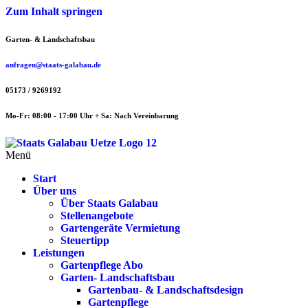
Zum Inhalt springen
Garten- & Landschaftsbau
anfragen@staats-galabau.de
05173 / 9269192
Mo-Fr: 08:00 - 17:00 Uhr + Sa: Nach Vereinbarung
Menü
Start
Über uns
Über Staats Galabau
Stellenangebote
Gartengeräte Vermietung
Steuertipp
Leistungen
Gartenpflege Abo
Garten- Landschaftsbau
Gartenbau- & Landschaftsdesign
Gartenpflege