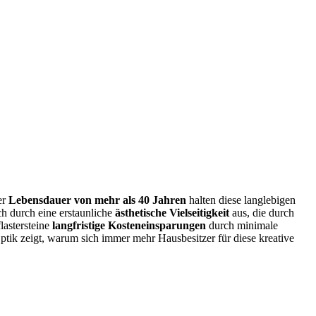
er
Lebensdauer von mehr als 40 Jahren
halten diese langlebigen
ch durch eine erstaunliche
ästhetische Vielseitigkeit
aus, die durch
lastersteine
langfristige Kosteneinsparungen
durch minimale
ik zeigt, warum sich immer mehr Hausbesitzer für diese kreative