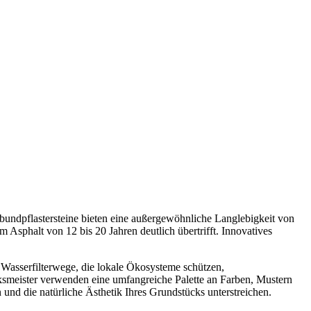
ndpflastersteine bieten eine außergewöhnliche Langlebigkeit von
Asphalt von 12 bis 20 Jahren deutlich übertrifft. Innovatives
e Wasserfilterwege, die lokale Ökosysteme schützen,
meister verwenden eine umfangreiche Palette an Farben, Mustern
 und die natürliche Ästhetik Ihres Grundstücks unterstreichen.