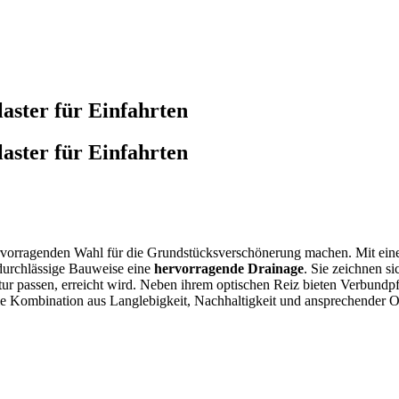
laster für Einfahrten
laster für Einfahrten
 hervorragenden Wahl für die Grundstücksverschönerung machen. Mit ein
durchlässige Bauweise eine
hervorragende Drainage
. Sie zeichnen si
ur passen, erreicht wird. Neben ihrem optischen Reiz bieten Verbundpf
 Kombination aus Langlebigkeit, Nachhaltigkeit und ansprechender Opt