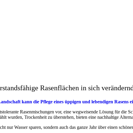
rstandsfähige Rasenflächen in sich verändern
schaft kann die Pflege eines üppigen und lebendigen Rasens eine
eitstolerante Rasenmischungen vor, eine wegweisende Lösung für die S
wählt wurden, Trockenheit zu überstehen, bieten eine nachhaltige Alter
icht nur Wasser sparen, sondern auch das ganze Jahr über einen schön