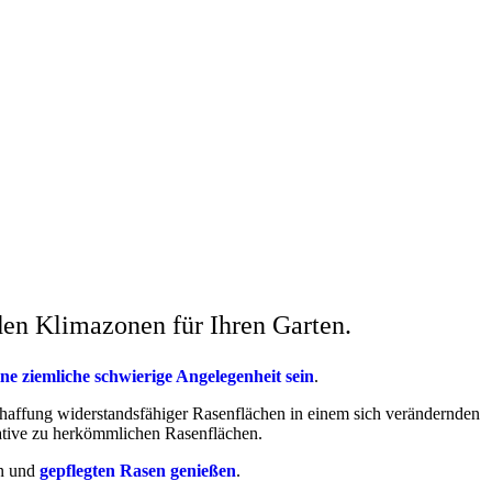
den Klimazonen für Ihren Garten.
 ziemliche schwierige Angelegenheit sein
.
chaffung widerstandsfähiger Rasenflächen in einem sich verändernden
native zu herkömmlichen Rasenflächen.
en und
gepflegten Rasen genießen
.