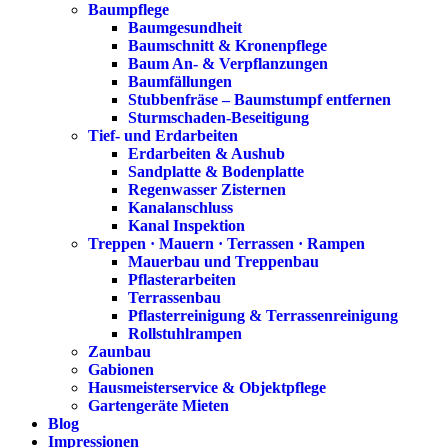
Baumpflege
Baumgesundheit
Baumschnitt & Kronenpflege
Baum An- & Verpflanzungen
Baumfällungen
Stubbenfräse – Baumstumpf entfernen
Sturmschaden-Beseitigung
Tief- und Erdarbeiten
Erdarbeiten & Aushub
Sandplatte & Bodenplatte
Regenwasser Zisternen
Kanalanschluss
Kanal Inspektion
Treppen · Mauern · Terrassen · Rampen
Mauerbau und Treppenbau
Pflasterarbeiten
Terrassenbau
Pflasterreinigung & Terrassenreinigung
Rollstuhlrampen
Zaunbau
Gabionen
Hausmeisterservice & Objektpflege
Gartengeräte Mieten
Blog
Impressionen