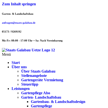
Zum Inhalt springen
Garten- & Landschaftsbau
anfragen@staats-galabau.de
05173 / 9269192
Mo-Fr: 08:00 - 17:00 Uhr + Sa: Nach Vereinbarung
Menü
Start
Über uns
Über Staats Galabau
Stellenangebote
Gartengeräte Vermietung
Steuertipp
Leistungen
Gartenpflege Abo
Garten- Landschaftsbau
Gartenbau- & Landschaftsdesign
Gartenpflege