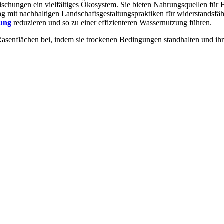
 Mischungen ein vielfältiges Ökosystem. Sie bieten Nahrungsquellen für
mit nachhaltigen Landschaftsgestaltungspraktiken für widerstandsfäh
ung
reduzieren und so zu einer effizienteren Wassernutzung führen.
Rasenflächen bei, indem sie trockenen Bedingungen standhalten und ihr