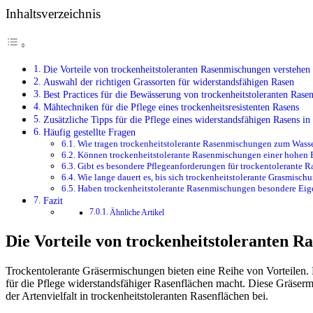
Inhaltsverzeichnis
Die Vorteile von trockenheitstoleranten Rasenmischungen verstehen
Auswahl der richtigen Grassorten für widerstandsfähigen Rasen
Best Practices für die Bewässerung von trockenheitstoleranten Rase
Mähtechniken für die Pflege eines trockenheitsresistenten Rasens
Zusätzliche Tipps für die Pflege eines widerstandsfähigen Rasens 
Häufig gestellte Fragen
Wie tragen trockenheitstolerante Rasenmischungen zum Wasse
Können trockenheitstolerante Rasenmischungen einer hohen 
Gibt es besondere Pflegeanforderungen für trockentolerante 
Wie lange dauert es, bis sich trockenheitstolerante Grasmisch
Haben trockenheitstolerante Rasenmischungen besondere Eigen
Fazit
Ähnliche Artikel
Die Vorteile von trockenheitstoleranten 
Trockentolerante Gräsermischungen bieten eine Reihe von Vorteilen.
für die Pflege widerstandsfähiger Rasenflächen macht. Diese Gräsermi
der Artenvielfalt in trockenheitstoleranten Rasenflächen bei.