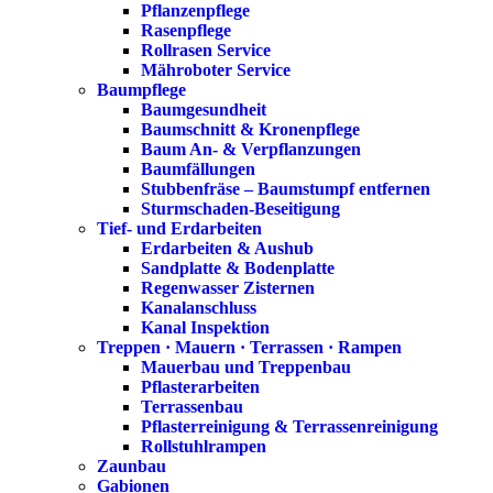
Pflanzenpflege
Rasenpflege
Rollrasen Service
Mähroboter Service
Baumpflege
Baumgesundheit
Baumschnitt & Kronenpflege
Baum An- & Verpflanzungen
Baumfällungen
Stubbenfräse – Baumstumpf entfernen
Sturmschaden-Beseitigung
Tief- und Erdarbeiten
Erdarbeiten & Aushub
Sandplatte & Bodenplatte
Regenwasser Zisternen
Kanalanschluss
Kanal Inspektion
Treppen · Mauern · Terrassen · Rampen
Mauerbau und Treppenbau
Pflasterarbeiten
Terrassenbau
Pflasterreinigung & Terrassenreinigung
Rollstuhlrampen
Zaunbau
Gabionen