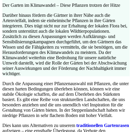
Der Garten im Klimawandel – Diese Pflanzen trotzen der Hitze
Darüber hinaus fördern die Gärtner in ihrer Nähe auch die
Artenvielfalt, indem sie einheimische Pflanzen in ihre Gärten
integrieren. Dies trägt nicht nur zur Erhaltung der lokalen Flora bei,
sondern unterstützt auch die lokalen Wildtierpopulationen.
Zusätzlich zu diesen Anpassungen werden Aufklärungs- und
Sensibilisierungskampagnen durchgeführt, um den Gärtnern das
Wissen und die Fähigkeiten zu vermitteln, die sie benötigen, um die
Herausforderungen des Klimawandels zu meistern. Da der
Klimawandel weiterhin eine Bedrohung für unsere natürliche
Umwelt darstellt, wird die Rolle der Gärten bei der Abschwächung
seiner Auswirkungen und der Förderung der Nachhaltigkeit immer
wichtiger.
Durch die Anpassung einer Pflanzenauswahl mit Pflanzen, die unter
diesen harten Bedingungen überleben können, können wir eine
stabile Ökologie schaffen, die auf dem Überleben des Stärksten
basiert. Es gibt eine Reihe von strukturellen Landschaften, die uns
besonders anziehen und die uns unendlich viel Inspiration für die
Gestaltung von Gärten bieten. In der Steppenlandschaft haben wir
niedrige Pflanzen in sehr flachem Boden mit hoher Vielfalt.
Dies kann uns Alternativen zu unserem
traditionellen Gartenrasen
aufzeigen – eine ernsthafte Überlegung, da Verbote den