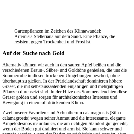
Gartenpflanzen im Zeichen des Klimawandel:
Artemisia Stelleriana auf dem Sand. Eine Pflanze, die
resistent gegen Trockenheit und Frost ist.
Auf der Suche nach Gold
Alternativ können wir auch in den sauren Apfel beißen und die
verschiedenen Braun-, Silber- und Goldtöne genießen, die uns die
Sommerruhe in diesen trockenen Umgebungen beschert, ohne
überhaupt zu gießen. In der Prärielandschaft dominieren höhere
Gräser, die mit selbstaussaatenden einjährigen und mehrjährigen
Pflanzen durchsetzt sind. In der Hitze des Sommers leuchten diese
Gräser golden und sorgen für architektonisches Interesse und
Bewegung in einem oft drückenden Klima.
Zwei unserer Favoriten sind Achnatherum calamagrostis (Stipa
calamagrostis) wegen seiner Anmut und die interessante, elegante
Ampelodesmos mauritanica, die am richtigen Standort gut gedeiht,
wenn der Boden gut drainiert und arm ist. Sie kann schwer und