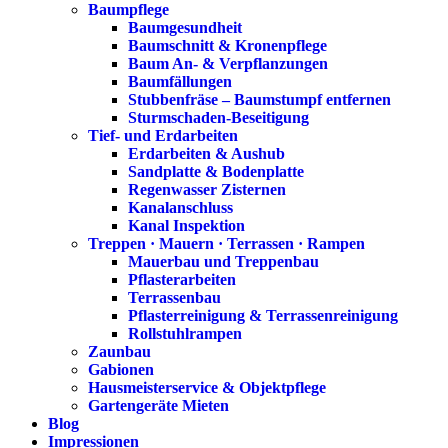
Baumpflege
Baumgesundheit
Baumschnitt & Kronenpflege
Baum An- & Verpflanzungen
Baumfällungen
Stubbenfräse – Baumstumpf entfernen
Sturmschaden-Beseitigung
Tief- und Erdarbeiten
Erdarbeiten & Aushub
Sandplatte & Bodenplatte
Regenwasser Zisternen
Kanalanschluss
Kanal Inspektion
Treppen · Mauern · Terrassen · Rampen
Mauerbau und Treppenbau
Pflasterarbeiten
Terrassenbau
Pflasterreinigung & Terrassenreinigung
Rollstuhlrampen
Zaunbau
Gabionen
Hausmeisterservice & Objektpflege
Gartengeräte Mieten
Blog
Impressionen