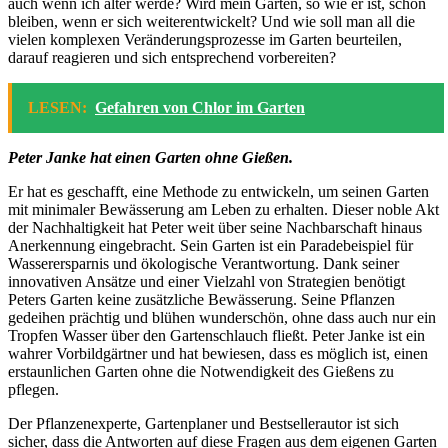
auch wenn ich älter werde? Wird mein Garten, so wie er ist, schön
bleiben, wenn er sich weiterentwickelt? Und wie soll man all die
vielen komplexen Veränderungsprozesse im Garten beurteilen,
darauf reagieren und sich entsprechend vorbereiten?
LESEN:
Gefahren von Chlor im Garten
Peter Janke hat einen Garten ohne Gießen.
Er hat es geschafft, eine Methode zu entwickeln, um seinen Garten
mit minimaler Bewässerung am Leben zu erhalten. Dieser noble Akt
der Nachhaltigkeit hat Peter weit über seine Nachbarschaft hinaus
Anerkennung eingebracht. Sein Garten ist ein Paradebeispiel für
Wasserersparnis und ökologische Verantwortung. Dank seiner
innovativen Ansätze und einer Vielzahl von Strategien benötigt
Peters Garten keine zusätzliche Bewässerung. Seine Pflanzen
gedeihen prächtig und blühen wunderschön, ohne dass auch nur ein
Tropfen Wasser über den Gartenschlauch fließt. Peter Janke ist ein
wahrer Vorbildgärtner und hat bewiesen, dass es möglich ist, einen
erstaunlichen Garten ohne die Notwendigkeit des Gießens zu
pflegen.
Der Pflanzenexperte, Gartenplaner und Bestsellerautor ist sich
sicher, dass die Antworten auf diese Fragen aus dem eigenen Garten