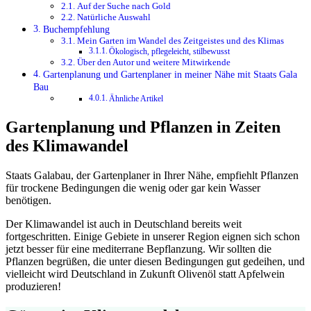
Auf der Suche nach Gold
Natürliche Auswahl
Buchempfehlung
Mein Garten im Wandel des Zeitgeistes und des Klimas
Ökologisch, pflegeleicht, stilbewusst
Über den Autor und weitere Mitwirkende
Gartenplanung und Gartenplaner in meiner Nähe mit Staats Gala
Bau
Ähnliche Artikel
Gartenplanung und Pflanzen in Zeiten
des Klimawandel
Staats Galabau, der Gartenplaner in Ihrer Nähe, empfiehlt Pflanzen
für trockene Bedingungen die wenig oder gar kein Wasser
benötigen.
Der Klimawandel ist auch in Deutschland bereits weit
fortgeschritten. Einige Gebiete in unserer Region eignen sich schon
jetzt besser für eine mediterrane Bepflanzung. Wir sollten die
Pflanzen begrüßen, die unter diesen Bedingungen gut gedeihen, und
vielleicht wird Deutschland in Zukunft Olivenöl statt Apfelwein
produzieren!