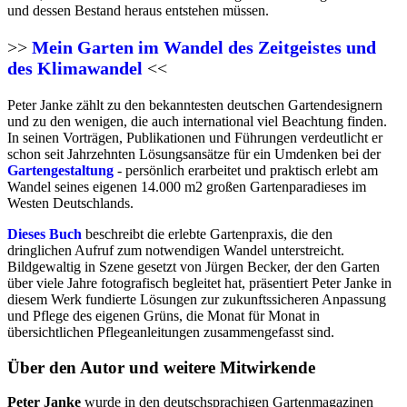
und dessen Bestand heraus entstehen müssen.
>>
Mein Garten im Wandel des Zeitgeistes und
des Klimawandel
<<
Peter Janke zählt zu den bekanntesten deutschen Gartendesignern
und zu den wenigen, die auch international viel Beachtung finden.
In seinen Vorträgen, Publikationen und Führungen verdeutlicht er
schon seit Jahrzehnten Lösungsansätze für ein Umdenken bei der
Gartengestaltung
- persönlich erarbeitet und praktisch erlebt am
Wandel seines eigenen 14.000 m2 großen Gartenparadieses im
Westen Deutschlands.
Dieses Buch
beschreibt die erlebte Gartenpraxis, die den
dringlichen Aufruf zum notwendigen Wandel unterstreicht.
Bildgewaltig in Szene gesetzt von Jürgen Becker, der den Garten
über viele Jahre fotografisch begleitet hat, präsentiert Peter Janke in
diesem Werk fundierte Lösungen zur zukunftssicheren Anpassung
und Pflege des eigenen Grüns, die Monat für Monat in
übersichtlichen Pflegeanleitungen zusammengefasst sind.
Über den Autor und weitere Mitwirkende
Peter Janke
wurde in den deutschsprachigen Gartenmagazinen