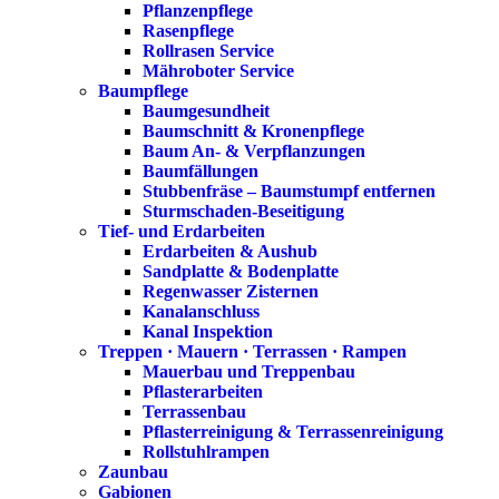
Pflanzenpflege
Rasenpflege
Rollrasen Service
Mähroboter Service
Baumpflege
Baumgesundheit
Baumschnitt & Kronenpflege
Baum An- & Verpflanzungen
Baumfällungen
Stubbenfräse – Baumstumpf entfernen
Sturmschaden-Beseitigung
Tief- und Erdarbeiten
Erdarbeiten & Aushub
Sandplatte & Bodenplatte
Regenwasser Zisternen
Kanalanschluss
Kanal Inspektion
Treppen · Mauern · Terrassen · Rampen
Mauerbau und Treppenbau
Pflasterarbeiten
Terrassenbau
Pflasterreinigung & Terrassenreinigung
Rollstuhlrampen
Zaunbau
Gabionen