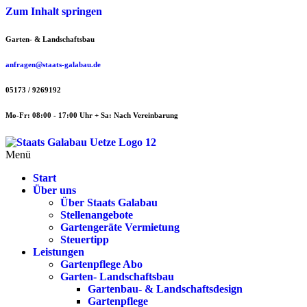
Zum Inhalt springen
Garten- & Landschaftsbau
anfragen@staats-galabau.de
05173 / 9269192
Mo-Fr: 08:00 - 17:00 Uhr + Sa: Nach Vereinbarung
Menü
Start
Über uns
Über Staats Galabau
Stellenangebote
Gartengeräte Vermietung
Steuertipp
Leistungen
Gartenpflege Abo
Garten- Landschaftsbau
Gartenbau- & Landschaftsdesign
Gartenpflege