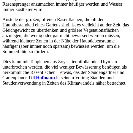
Rasensprenger anzumachen immer häufiger werden und Wasser
immer kostbarer wird.
Anstelle der großen, offenen Rasenflächen, die oft der
Hauptbestandteil eines Gartens sind, ist es vielleicht an der Zeit, das
Gleichgewicht zu überdenken und größere Vegetationsflächen
anzulegen, die wenig oder gar nicht bewässert werden müssen,
während kleinere Zonen in der Nähe der Hauptlebensräume
häufiger (aber immer noch sparsam) bewässert werden, um die
Sommerblüte zu fördern.
Dies kann mit Teppichen aus Zoysia tenuifolia oder Thymian
unterbrochen werden, die viel weniger Bewässerung benötigen als
herkömmliche Rasenflächen – etwas, das der Staudengärtner und
Gartenplaner
Till Hofmann
in seinem Vortrag Stauden und
Staudenverwendung in Zeiten des Klimawandels näher betrachtet.