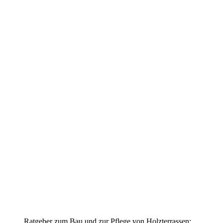
Ratgeber zum Bau und zur Pflege von Holzterrassen: