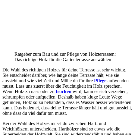
Ratgeber zum Bau und zur Pflege von Holzterrassen:
Das richtige Holz für die Gartenterrasse auswählen
Die Wahl des richtigen Holzes für deine Terrasse ist sehr wichtig.
Sie entscheidet darüber, wie lange deine Terrasse hält, wie sie
aussieht und wie viel Zeit und Mühe du für ihre
Pflege
aufwenden
musst. Lass uns zuerst über die Feuchtigkeit im Holz sprechen.
Wenn Holz zu nass oder zu
trocken
wird, kann es sich verziehen,
schrumpfen oder aufquellen. Deshalb haben kluge Leute Wege
gefunden, Holz so zu behandeln, dass es Wasser besser widerstehen
kann. Das bedeutet, dass deine Terrasse länger hält und gut aussieht,
ohne dass du viel dafür tun musst.
Bei der Wahl des Holzes musst du zwischen Hart- und
Weichhölzern unterscheiden. Harthölzer sind so etwas wie die
Superhelden der Holzwelt. Sie sind widerstandsfähig und haben ein