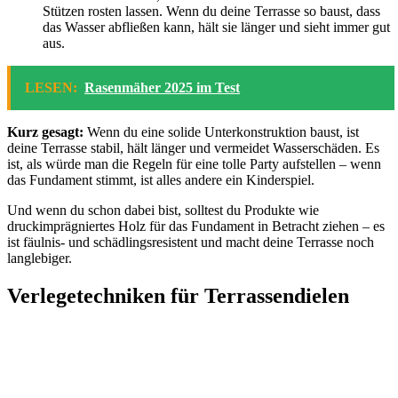
Stützen rosten lassen. Wenn du deine Terrasse so baust, dass
das Wasser abfließen kann, hält sie länger und sieht immer gut
aus.
LESEN:
Rasenmäher 2025 im Test
Kurz gesagt:
Wenn du eine solide Unterkonstruktion baust, ist
deine Terrasse stabil, hält länger und vermeidet Wasserschäden. Es
ist, als würde man die Regeln für eine tolle Party aufstellen – wenn
das Fundament stimmt, ist alles andere ein Kinderspiel.
Und wenn du schon dabei bist, solltest du Produkte wie
druckimprägniertes Holz für das Fundament in Betracht ziehen – es
ist fäulnis- und schädlingsresistent und macht deine Terrasse noch
langlebiger.
Verlegetechniken für Terrassendielen