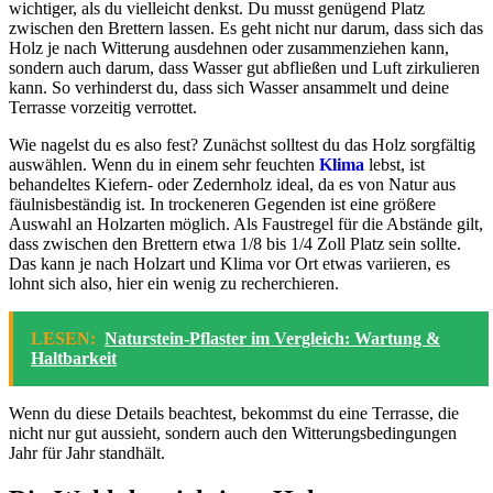
wichtiger, als du vielleicht denkst. Du musst genügend Platz
zwischen den Brettern lassen. Es geht nicht nur darum, dass sich das
Holz je nach Witterung ausdehnen oder zusammenziehen kann,
sondern auch darum, dass Wasser gut abfließen und Luft zirkulieren
kann. So verhinderst du, dass sich Wasser ansammelt und deine
Terrasse vorzeitig verrottet.
Wie nagelst du es also fest? Zunächst solltest du das Holz sorgfältig
auswählen. Wenn du in einem sehr feuchten
Klima
lebst, ist
behandeltes Kiefern- oder Zedernholz ideal, da es von Natur aus
fäulnisbeständig ist. In trockeneren Gegenden ist eine größere
Auswahl an Holzarten möglich. Als Faustregel für die Abstände gilt,
dass zwischen den Brettern etwa 1/8 bis 1/4 Zoll Platz sein sollte.
Das kann je nach Holzart und Klima vor Ort etwas variieren, es
lohnt sich also, hier ein wenig zu recherchieren.
LESEN:
Naturstein-Pflaster im Vergleich: Wartung &
Haltbarkeit
Wenn du diese Details beachtest, bekommst du eine Terrasse, die
nicht nur gut aussieht, sondern auch den Witterungsbedingungen
Jahr für Jahr standhält.