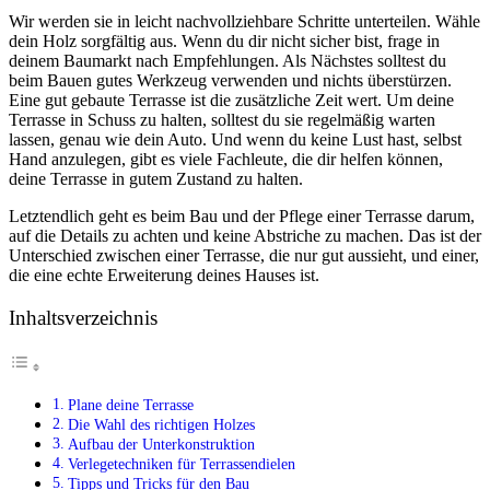
Wir werden sie in leicht nachvollziehbare Schritte unterteilen. Wähle
dein Holz sorgfältig aus. Wenn du dir nicht sicher bist, frage in
deinem Baumarkt nach Empfehlungen. Als Nächstes solltest du
beim Bauen gutes Werkzeug verwenden und nichts überstürzen.
Eine gut gebaute Terrasse ist die zusätzliche Zeit wert. Um deine
Terrasse in Schuss zu halten, solltest du sie regelmäßig warten
lassen, genau wie dein Auto. Und wenn du keine Lust hast, selbst
Hand anzulegen, gibt es viele Fachleute, die dir helfen können,
deine Terrasse in gutem Zustand zu halten.
Letztendlich geht es beim Bau und der Pflege einer Terrasse darum,
auf die Details zu achten und keine Abstriche zu machen. Das ist der
Unterschied zwischen einer Terrasse, die nur gut aussieht, und einer,
die eine echte Erweiterung deines Hauses ist.
Inhaltsverzeichnis
Plane deine Terrasse
Die Wahl des richtigen Holzes
Aufbau der Unterkonstruktion
Verlegetechniken für Terrassendielen
Tipps und Tricks für den Bau