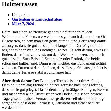
Holzterrassen
Kategorie:
Gartenbau & Landschaftsbau
März 7, 2024
Beim Bau einer Holzterrasse geht es nicht nur darum, den
Wohnraum im Freien zu erweitern – es geht auch darum, einen Ort
zu schaffen, an dem man sich gerne aufhält, und gleichzeitig dafür
zu sorgen, dass sie gut aussieht und lange hält. Der Weg dorthin
beginnt mit der Wahl des richtigen Holzes. Es geht darum, etwas zu
finden, das robust genug ist, um dem Wetter zu trotzen, aber auch
gut aussieht. Zum Beispiel Zedernholz oder Rotholz, die beide
schön und haltbar sind. Dann ist es wichtig, das Fundament richtig
zu bauen. Du musst darauf achten, dass alles perfekt ausgerichtet ist,
damit deine Terrasse stabil ist und lange hält.
Aber denk daran
: Der Bau einer Terrasse ist erst der Anfang.
Damit du jahrelang Freude an deiner Terrasse hast, ist es wichtig,
dass du sie gut pflegst. Das bedeutet regelmäßiges Reinigen, Beizen
und manchmal auch Austauschen von Dielen, die schon bessere
Tage gesehen haben. Vernachlässige diesen Teil nicht – die Pflege
sorgt dafür, dass deine Terrasse gut aussieht und sicher benutzt
werden kann.