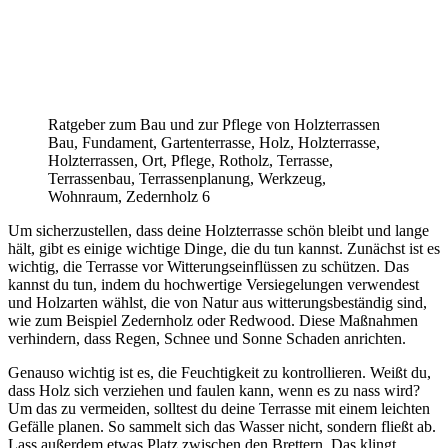
Ratgeber zum Bau und zur Pflege von Holzterrassen
Bau, Fundament, Gartenterrasse, Holz, Holzterrasse,
Holzterrassen, Ort, Pflege, Rotholz, Terrasse,
Terrassenbau, Terrassenplanung, Werkzeug,
Wohnraum, Zedernholz 6
Um sicherzustellen, dass deine Holzterrasse schön bleibt und lange
hält, gibt es einige wichtige Dinge, die du tun kannst. Zunächst ist es
wichtig, die Terrasse vor Witterungseinflüssen zu schützen. Das
kannst du tun, indem du hochwertige Versiegelungen verwendest
und Holzarten wählst, die von Natur aus witterungsbeständig sind,
wie zum Beispiel Zedernholz oder Redwood. Diese Maßnahmen
verhindern, dass Regen, Schnee und Sonne Schaden anrichten.
Genauso wichtig ist es, die Feuchtigkeit zu kontrollieren. Weißt du,
dass Holz sich verziehen und faulen kann, wenn es zu nass wird?
Um das zu vermeiden, solltest du deine Terrasse mit einem leichten
Gefälle planen. So sammelt sich das Wasser nicht, sondern fließt ab.
Lass außerdem etwas Platz zwischen den Brettern. Das klingt