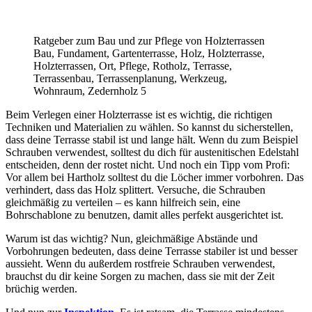
Ratgeber zum Bau und zur Pflege von Holzterrassen
Bau, Fundament, Gartenterrasse, Holz, Holzterrasse,
Holzterrassen, Ort, Pflege, Rotholz, Terrasse,
Terrassenbau, Terrassenplanung, Werkzeug,
Wohnraum, Zedernholz 5
Beim Verlegen einer Holzterrasse ist es wichtig, die richtigen
Techniken und Materialien zu wählen. So kannst du sicherstellen,
dass deine Terrasse stabil ist und lange hält. Wenn du zum Beispiel
Schrauben verwendest, solltest du dich für austenitischen Edelstahl
entscheiden, denn der rostet nicht. Und noch ein Tipp vom Profi:
Vor allem bei Hartholz solltest du die Löcher immer vorbohren. Das
verhindert, dass das Holz splittert. Versuche, die Schrauben
gleichmäßig zu verteilen – es kann hilfreich sein, eine
Bohrschablone zu benutzen, damit alles perfekt ausgerichtet ist.
Warum ist das wichtig? Nun, gleichmäßige Abstände und
Vorbohrungen bedeuten, dass deine Terrasse stabiler ist und besser
aussieht. Wenn du außerdem rostfreie Schrauben verwendest,
brauchst du dir keine Sorgen zu machen, dass sie mit der Zeit
brüchig werden.