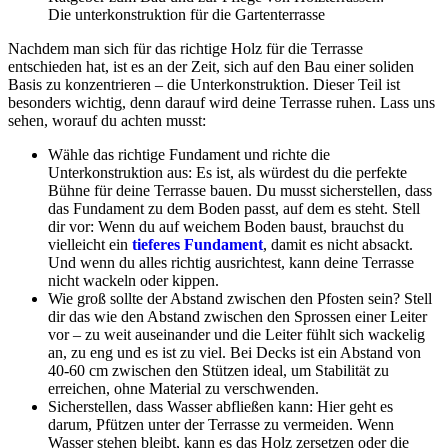
Die unterkonstruktion für die Gartenterrasse
Nachdem man sich für das richtige Holz für die Terrasse
entschieden hat, ist es an der Zeit, sich auf den Bau einer soliden
Basis zu konzentrieren – die Unterkonstruktion. Dieser Teil ist
besonders wichtig, denn darauf wird deine Terrasse ruhen. Lass uns
sehen, worauf du achten musst:
Wähle das richtige Fundament und richte die
Unterkonstruktion aus: Es ist, als würdest du die perfekte
Bühne für deine Terrasse bauen. Du musst sicherstellen, dass
das Fundament zu dem Boden passt, auf dem es steht. Stell
dir vor: Wenn du auf weichem Boden baust, brauchst du
vielleicht ein
tieferes Fundament
, damit es nicht absackt.
Und wenn du alles richtig ausrichtest, kann deine Terrasse
nicht wackeln oder kippen.
Wie groß sollte der Abstand zwischen den Pfosten sein? Stell
dir das wie den Abstand zwischen den Sprossen einer Leiter
vor – zu weit auseinander und die Leiter fühlt sich wackelig
an, zu eng und es ist zu viel. Bei Decks ist ein Abstand von
40-60 cm zwischen den Stützen ideal, um Stabilität zu
erreichen, ohne Material zu verschwenden.
Sicherstellen, dass Wasser abfließen kann: Hier geht es
darum, Pfützen unter der Terrasse zu vermeiden. Wenn
Wasser stehen bleibt, kann es das Holz zersetzen oder die