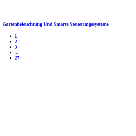
Gartenbeleuchtung Und Smarte Steuerungssysteme
1
2
3
...
27