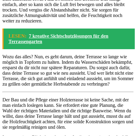
einfach, aber so kann sich die Luft frei bewegen und alles bleibt
trocken. Und vergiss die Abstandshalter nicht. Sie sorgen für
zusätzliche Atmungsaktivität und helfen, die Feuchtigkeit noch
weiter zu reduzieren.
LESEN:
7 kreative Sichtschutzlösungen für den
Terrassengarten
Wozu das alles? Nun, es geht darum, deine Terrasse so lange wie
möglich in Topform zu halten. Indem du Wasserschäden bekämpfst,
ersparst du dir nicht nur spätere Reparaturen. Du sorgst auch dafür,
dass deine Terrasse so gut wie neu aussieht. Und wer liebt nicht eine
Terrasse, die sich gut anfühlt und einladend aussieht, um im Sommer
zu grillen oder gemütliche Herbstabende zu verbringen?
Der Bau und die Pflege einer Holzterrasse ist keine Sache, mit der
man einfach loslegen kann. Sie erfordert eine gute Planung, die
Wahl der richtigen Materialien und die richtige Bauweise. Wenn du
willst, dass deine Terrasse lange hält und gut aussieht, musst du auf
die Holzfeuchtigkeit achten, für eine solide Konstruktion sorgen und
sie regelmäßig reinigen und ölen.