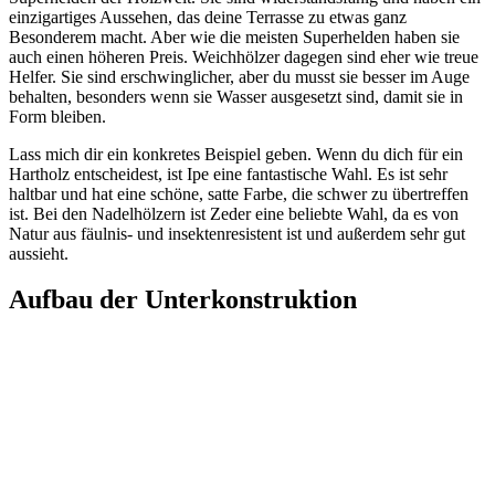
einzigartiges Aussehen, das deine Terrasse zu etwas ganz
Besonderem macht. Aber wie die meisten Superhelden haben sie
auch einen höheren Preis. Weichhölzer dagegen sind eher wie treue
Helfer. Sie sind erschwinglicher, aber du musst sie besser im Auge
behalten, besonders wenn sie Wasser ausgesetzt sind, damit sie in
Form bleiben.
Lass mich dir ein konkretes Beispiel geben. Wenn du dich für ein
Hartholz entscheidest, ist Ipe eine fantastische Wahl. Es ist sehr
haltbar und hat eine schöne, satte Farbe, die schwer zu übertreffen
ist. Bei den Nadelhölzern ist Zeder eine beliebte Wahl, da es von
Natur aus fäulnis- und insektenresistent ist und außerdem sehr gut
aussieht.
Aufbau der Unterkonstruktion