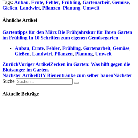
Tags:
Anbau
,
Ernte
,
Fehler
,
Frühling
,
Gartenarbeit
,
Gemüse
,
Gießen
,
Landwirt
,
Pflanzen
,
Planung
,
Umwelt
Ähnliche Artikel
Gartentipps für den März
Die Frühjahrskur für Ihren Garten
im Frühling
In 10 Schritten zum eigenen Gemüsegarten
Anbau
,
Ernte
,
Fehler
,
Frühling
,
Gartenarbeit
,
Gemüse
,
Gießen
,
Landwirt
,
Pflanzen
,
Planung
,
Umwelt
Zurück
Voriger Artikel
Zecken im Garten: Was hilft gegen die
Blutsauger im Garten.
Nächster Artikel
DIY Bienentränke zum selber bauen
Nächster
Suche
Aktuelle Beiträge