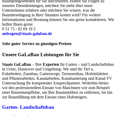
Baumpflegearbeiten für Sie durchführen. Haben Sie Fragen zu
unseren Dienstleistungen, möchten Sie mehr über unser
Unternehmen erfahren oder möchten Sie wissen, was die
Baumbeseitigung in Ihrer Situation kosten wird? Für weitere
Informationen und Beratung können Sie uns gerne kontaktieren. Wir
helfen Ihnen gerne.
0 51 73 - 92 69 19 2
anfragen@staats-galabau.de
Sehr guter Service zu günstigen Preisen
Unsere GaLaBau Leistungen für Sie
Staats GaLaBau
– Ihre
Experten
für Garten – und Landschaftsbau
in Uetze, Hannover und Umgebung. Wir sind für Tief u.
Erdarbeiten, Zaunbau, Gartenwege, Terrassenbau, Hofeinfahrten
und Pflasterarbeiten, Kanalarbeiten, Kanalsanierung und Kanal-TV
Untersuchung Ihr kompetenter Ansprechpartner. Weiterhin bieten
wir den professionellem Einsatz von Maschinen wie zum Beispiel
einer Baumstumpffräse, um Ihre Baumstubben zu entfernen, bis hin
zur Baumfällung mit dem Einsatz eines Hubsteigers.
Garten- Landschaftsbau