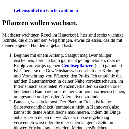
Lebensmittel im Garten anbauen
Pflanzen wollen wachsen.
Mit dieser wichtigen Regel im Hinterkopf, hier sind sechs wichtige
Schritte, die dich auf den Weg bringen, etwas zu essen, das du mit
deinen eigenen Händen angebaut hast:
Beginne mit einem Anfang. Saatgut mag zwar billiger
erscheinen, aber ich kann gar nicht genug betonen, dass der
Erfolg von vorgezogenen
Gemüsepflanzen
(fast) garantiert
ist. Überlasse die Gewächshauswissenschaft der Keimung
und Vermehrung von Pflanzen den Profis. Ich empfehle dir,
auf den Bauernmärkten in deiner Nähe vorbeizuschauen, im
Internet nach saisonalen Pflanzenverkäufen zu suchen oder
bei deinem Baumarkt oder deiner Gärtnerei vorbeizuschauen,
um gesunde und günstige Alternativen zu finden.
Baue an, was du kennst. Der Platz im Freien ist keine
Selbstverständlichkeit (zumindest nicht in Hannover), also
kannst du deine Anbaufläche maximieren, indem du Dinge
anbaust, von denen du weißt, dass du sie regelmäßig
verwenden wirst oder die über einen längeren Zeitraum
hinweg Früchte tragen werden. Meine persönlichen