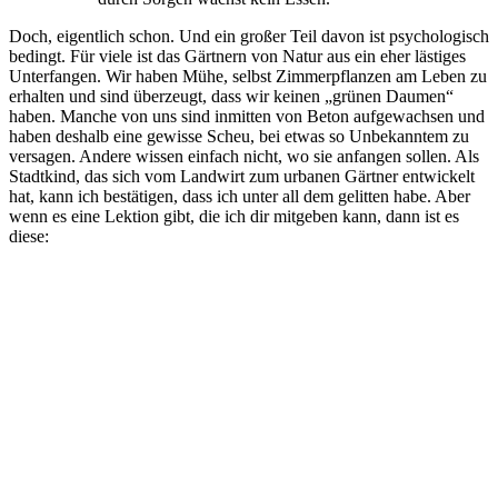
Doch, eigentlich schon. Und ein großer Teil davon ist psychologisch
bedingt. Für viele ist das Gärtnern von Natur aus ein eher lästiges
Unterfangen. Wir haben Mühe, selbst Zimmerpflanzen am Leben zu
erhalten und sind überzeugt, dass wir keinen „grünen Daumen“
haben. Manche von uns sind inmitten von Beton aufgewachsen und
haben deshalb eine gewisse Scheu, bei etwas so Unbekanntem zu
versagen. Andere wissen einfach nicht, wo sie anfangen sollen. Als
Stadtkind, das sich vom Landwirt zum urbanen Gärtner entwickelt
hat, kann ich bestätigen, dass ich unter all dem gelitten habe. Aber
wenn es eine Lektion gibt, die ich dir mitgeben kann, dann ist es
diese: