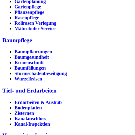
Gartenplanung
Gartenpflege
Pflanzenpflege
Rasenpflege
Rollrasen Verlegung
Mähroboter Service
Baumpflege
Baumpflanzungen
Baumgesundheit
Kronenschnitt
Baumfällungen
Sturmschadenbeseitigung
Wurzelfräsen
Tief- und Erdarbeiten
Erdarbeiten & Aushub
Bodenplatten
Zisternen
Kanalanschluss
Kanal-Inspektion