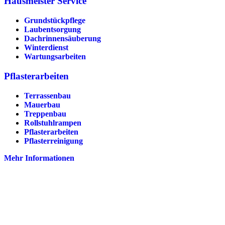
Hausmeister Service
Grundstückpflege
Laubentsorgung
Dachrinnen­säuberung
Winterdienst
Wartungsarbeiten
Pflasterarbeiten
Terrassenbau
Mauerbau
Treppenbau
Rollstuhlrampen
Pflasterarbeiten
Pflasterreinigung
Mehr Informationen