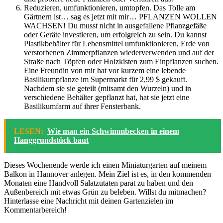
Reduzieren, umfunktionieren, umtopfen. Das Tolle am
Gärtnern ist… sag es jetzt mit mir… PFLANZEN WOLLEN
WACHSEN! Du musst nicht in ausgefallene Pflanzgefäße
oder Geräte investieren, um erfolgreich zu sein. Du kannst
Plastikbehälter für Lebensmittel umfunktionieren, Erde von
verstorbenen Zimmerpflanzen wiederverwenden und auf der
Straße nach Töpfen oder Holzkisten zum Einpflanzen suchen.
Eine Freundin von mir hat vor kurzem eine lebende
Basilikumpflanze im Supermarkt für 2,99 $ gekauft.
Nachdem sie sie geteilt (mitsamt den Wurzeln) und in
verschiedene Behälter gepflanzt hat, hat sie jetzt eine
Basilikumfarm auf ihrer Fensterbank.
LESEN:
Wie man ein Schwimmbecken in einem
Hanggrundstück baut
Dieses Wochenende werde ich einen Miniaturgarten auf meinem
Balkon in Hannover anlegen. Mein Ziel ist es, in den kommenden
Monaten eine Handvoll Salatzutaten parat zu haben und den
Außenbereich mit etwas Grün zu beleben. Willst du mitmachen?
Hinterlasse eine Nachricht mit deinen Gartenzielen im
Kommentarbereich!