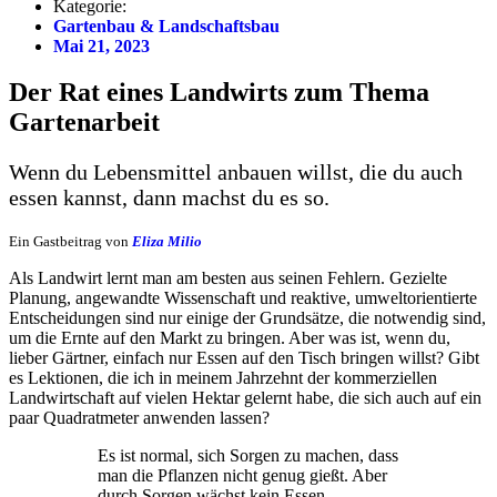
Kategorie:
Gartenbau & Landschaftsbau
Mai 21, 2023
Der Rat eines Landwirts zum Thema
Gartenarbeit
Wenn du Lebensmittel anbauen willst, die du auch
essen kannst, dann machst du es so.
Ein Gastbeitrag von
Eliza Milio
Als Landwirt lernt man am besten aus seinen Fehlern. Gezielte
Planung, angewandte Wissenschaft und reaktive, umweltorientierte
Entscheidungen sind nur einige der Grundsätze, die notwendig sind,
um die Ernte auf den Markt zu bringen. Aber was ist, wenn du,
lieber Gärtner, einfach nur Essen auf den Tisch bringen willst? Gibt
es Lektionen, die ich in meinem Jahrzehnt der kommerziellen
Landwirtschaft auf vielen Hektar gelernt habe, die sich auch auf ein
paar Quadratmeter anwenden lassen?
Es ist normal, sich Sorgen zu machen, dass
man die Pflanzen nicht genug gießt. Aber
durch Sorgen wächst kein Essen.