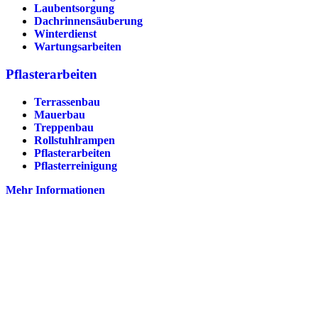
Laubentsorgung
Dachrinnen­säuberung
Winterdienst
Wartungsarbeiten
Pflasterarbeiten
Terrassenbau
Mauerbau
Treppenbau
Rollstuhlrampen
Pflasterarbeiten
Pflasterreinigung
Mehr Informationen