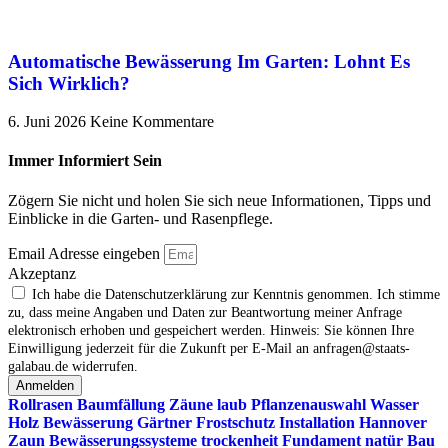
Automatische Bewässerung Im Garten: Lohnt Es
Sich Wirklich?
6. Juni 2026
Keine Kommentare
Immer Informiert Sein
Zögern Sie nicht und holen Sie sich neue Informationen, Tipps und
Einblicke in die Garten- und Rasenpflege.
Email Adresse eingeben
Akzeptanz
Ich habe die Datenschutzerklärung zur Kenntnis genommen. Ich stimme
zu, dass meine Angaben und Daten zur Beantwortung meiner Anfrage
elektronisch erhoben und gespeichert werden. Hinweis: Sie können Ihre
Einwilligung jederzeit für die Zukunft per E‑Mail an anfragen@staats-
galabau.de widerrufen.
Anmelden
Rollrasen
Baumfällung
Zäune
laub
Pflanzenauswahl
Wasser
Holz
Bewässerung
Gärtner
Frostschutz
Installation
Hannover
Zaun
Bewässerungssysteme
trockenheit
Fundament
natür
Bau