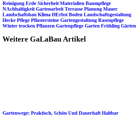
Reinigung
Erde
Sicherheit
Materialien
Baumpflege
NAchhaltigkeit
Gartenarbeit
Terrasse
Planung
Mauer
Landschaftsbau
Klima
HErbst
Boden
Landschaftsgestaltung
Hecke
Pflege
Pflastersteine
Gartengestaltung
Rasenpflege
Winter
trocken
Pflanzen
Gartenpflege
Garten
Frühling
Gärten
Weitere GaLaBau Artikel
Gartenwege: Praktisch, Schön Und Dauerhaft Haltbar