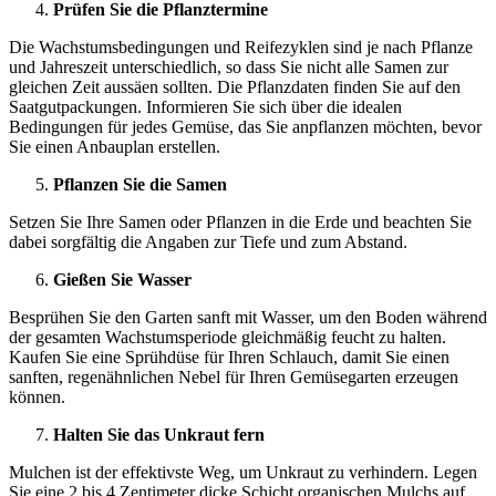
Prüfen Sie die Pflanztermine
Die Wachstumsbedingungen und Reifezyklen sind je nach Pflanze
und Jahreszeit unterschiedlich, so dass Sie nicht alle Samen zur
gleichen Zeit aussäen sollten. Die Pflanzdaten finden Sie auf den
Saatgutpackungen. Informieren Sie sich über die idealen
Bedingungen für jedes Gemüse, das Sie anpflanzen möchten, bevor
Sie einen Anbauplan erstellen.
Pflanzen Sie die Samen
Setzen Sie Ihre Samen oder Pflanzen in die Erde und beachten Sie
dabei sorgfältig die Angaben zur Tiefe und zum Abstand.
Gießen Sie Wasser
Besprühen Sie den Garten sanft mit Wasser, um den Boden während
der gesamten Wachstumsperiode gleichmäßig feucht zu halten.
Kaufen Sie eine Sprühdüse für Ihren Schlauch, damit Sie einen
sanften, regenähnlichen Nebel für Ihren Gemüsegarten erzeugen
können.
Halten Sie das Unkraut fern
Mulchen ist der effektivste Weg, um Unkraut zu verhindern. Legen
Sie eine 2 bis 4 Zentimeter dicke Schicht organischen Mulchs auf