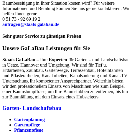
Baumbeseitigung in Ihrer Situation kosten wird? Für weitere
Informationen und Beratung können Sie uns gerne kontaktieren. Wir
helfen Ihnen gerne.
0 51 73 - 92 69 19 2
anfragen@staats-galabau.de
Sehr guter Service zu günstigen Preisen
Unsere GaLaBau Leistungen für Sie
Staats GaLaBau
– Ihre
Experten
für Garten – und Landschaftsbau
in Uetze, Hannover und Umgebung. Wir sind für Tief u.
Erdarbeiten, Zaunbau, Gartenwege, Terrassenbau, Hofeinfahrten
und Pflasterarbeiten, Kanalarbeiten, Kanalsanierung und Kanal-TV
Untersuchung Ihr kompetenter Ansprechpartner. Weiterhin bieten
wir den professionellem Einsatz von Maschinen wie zum Beispiel
einer Baumstumpffräse, um Ihre Baumstubben zu entfernen, bis hin
zur Baumfällung mit dem Einsatz eines Hubsteigers.
Garten- Landschaftsbau
Gartenplanung
Gartenpflege
Pflanzenpflege