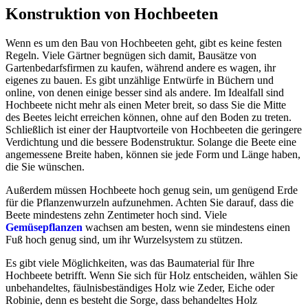
Konstruktion von Hochbeeten
Wenn es um den Bau von Hochbeeten geht, gibt es keine festen
Regeln. Viele Gärtner begnügen sich damit, Bausätze von
Gartenbedarfsfirmen zu kaufen, während andere es wagen, ihr
eigenes zu bauen. Es gibt unzählige Entwürfe in Büchern und
online, von denen einige besser sind als andere. Im Idealfall sind
Hochbeete nicht mehr als einen Meter breit, so dass Sie die Mitte
des Beetes leicht erreichen können, ohne auf den Boden zu treten.
Schließlich ist einer der Hauptvorteile von Hochbeeten die geringere
Verdichtung und die bessere Bodenstruktur. Solange die Beete eine
angemessene Breite haben, können sie jede Form und Länge haben,
die Sie wünschen.
Außerdem müssen Hochbeete hoch genug sein, um genügend Erde
für die Pflanzenwurzeln aufzunehmen. Achten Sie darauf, dass die
Beete mindestens zehn Zentimeter hoch sind. Viele
Gemüsepflanzen
wachsen am besten, wenn sie mindestens einen
Fuß hoch genug sind, um ihr Wurzelsystem zu stützen.
Es gibt viele Möglichkeiten, was das Baumaterial für Ihre
Hochbeete betrifft. Wenn Sie sich für Holz entscheiden, wählen Sie
unbehandeltes, fäulnisbeständiges Holz wie Zeder, Eiche oder
Robinie, denn es besteht die Sorge, dass behandeltes Holz