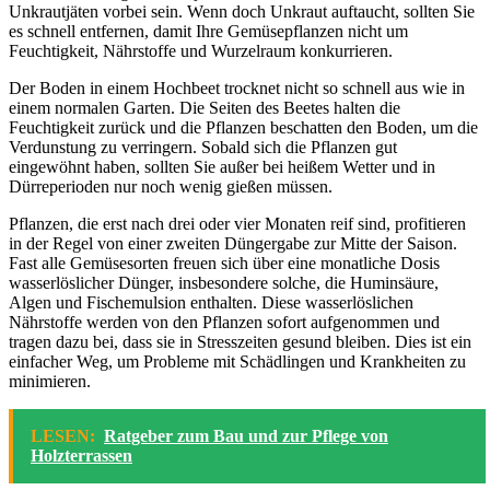
Unkrautjäten vorbei sein. Wenn doch Unkraut auftaucht, sollten Sie
es schnell entfernen, damit Ihre Gemüsepflanzen nicht um
Feuchtigkeit, Nährstoffe und Wurzelraum konkurrieren.
Der Boden in einem Hochbeet trocknet nicht so schnell aus wie in
einem normalen Garten. Die Seiten des Beetes halten die
Feuchtigkeit zurück und die Pflanzen beschatten den Boden, um die
Verdunstung zu verringern. Sobald sich die Pflanzen gut
eingewöhnt haben, sollten Sie außer bei heißem Wetter und in
Dürreperioden nur noch wenig gießen müssen.
Pflanzen, die erst nach drei oder vier Monaten reif sind, profitieren
in der Regel von einer zweiten Düngergabe zur Mitte der Saison.
Fast alle Gemüsesorten freuen sich über eine monatliche Dosis
wasserlöslicher Dünger, insbesondere solche, die Huminsäure,
Algen und Fischemulsion enthalten. Diese wasserlöslichen
Nährstoffe werden von den Pflanzen sofort aufgenommen und
tragen dazu bei, dass sie in Stresszeiten gesund bleiben. Dies ist ein
einfacher Weg, um Probleme mit Schädlingen und Krankheiten zu
minimieren.
LESEN:
Ratgeber zum Bau und zur Pflege von
Holzterrassen