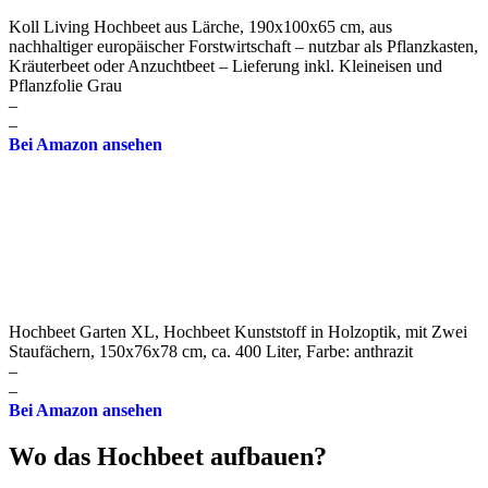
Koll Living Hochbeet aus Lärche, 190x100x65 cm, aus
nachhaltiger europäischer Forstwirtschaft – nutzbar als Pflanzkasten,
Kräuterbeet oder Anzuchtbeet – Lieferung inkl. Kleineisen und
Pflanzfolie Grau
–
–
Bei Amazon ansehen
Hochbeet Garten XL, Hochbeet Kunststoff in Holzoptik, mit Zwei
Staufächern, 150x76x78 cm, ca. 400 Liter, Farbe: anthrazit
–
–
Bei Amazon ansehen
Wo das Hochbeet aufbauen?