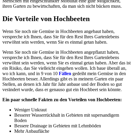
Menschen mit eingeschränkter Mobilität eine gute Möglichkeit,
ihren Garten zu bewirtschaften, da man sich nicht bücken muss.
Die Vorteile von Hochbeeten
Wenn Sie noch nie Gemüse in Hochbeeten angebaut haben,
verspreche ich Ihnen, dass Sie für den Rest Ihres Gartenlebens
verwöhnt sein werden, wenn Sie es einmal getan haben.
Wenn Sie noch nie Gemüse in Hochbeeten angepflanzt haben,
verspreche ich Ihnen, dass Sie für den Rest Ihres Gartenlebens
verwöhnt sein werden, wenn Sie es einmal getan haben. Aber das ist
ein Risiko, das Sie vielleicht eingehen wollen. Ich baue überall an,
wo ich kann, und in 9 von 10
Fällen
gedeiht mein Gemüse in den
Hochbeeten besser. Allerdings gibt es in meinem Garten ein paar
Stellen, an denen ich Jahr für Jahr anbaue und der Boden so gut
verändert wurde, dass er genauso gut ein Hochbeet sein könnte.
Ein paar schnelle Fakten zu den Vorteilen von Hochbeeten:
Weniger Unkraut
Besserer Wasserrückhalt in Gebieten mit supersandigem
Boden
Bessere Drainage in Gebieten mit Lehmböden
Mehr Anbaufläche