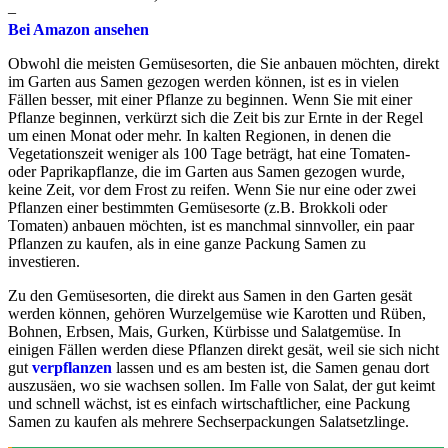
–
Bei Amazon ansehen
Obwohl die meisten Gemüsesorten, die Sie anbauen möchten, direkt
im Garten aus Samen gezogen werden können, ist es in vielen
Fällen besser, mit einer Pflanze zu beginnen. Wenn Sie mit einer
Pflanze beginnen, verkürzt sich die Zeit bis zur Ernte in der Regel
um einen Monat oder mehr. In kalten Regionen, in denen die
Vegetationszeit weniger als 100 Tage beträgt, hat eine Tomaten-
oder Paprikapflanze, die im Garten aus Samen gezogen wurde,
keine Zeit, vor dem Frost zu reifen. Wenn Sie nur eine oder zwei
Pflanzen einer bestimmten Gemüsesorte (z.B. Brokkoli oder
Tomaten) anbauen möchten, ist es manchmal sinnvoller, ein paar
Pflanzen zu kaufen, als in eine ganze Packung Samen zu
investieren.
Zu den Gemüsesorten, die direkt aus Samen in den Garten gesät
werden können, gehören Wurzelgemüse wie Karotten und Rüben,
Bohnen, Erbsen, Mais, Gurken, Kürbisse und Salatgemüse. In
einigen Fällen werden diese Pflanzen direkt gesät, weil sie sich nicht
gut
verpflanzen
lassen und es am besten ist, die Samen genau dort
auszusäen, wo sie wachsen sollen. Im Falle von Salat, der gut keimt
und schnell wächst, ist es einfach wirtschaftlicher, eine Packung
Samen zu kaufen als mehrere Sechserpackungen Salatsetzlinge.