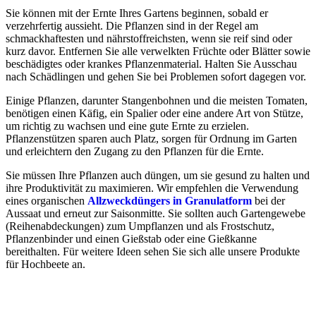
Sie können mit der Ernte Ihres Gartens beginnen, sobald er
verzehrfertig aussieht. Die Pflanzen sind in der Regel am
schmackhaftesten und nährstoffreichsten, wenn sie reif sind oder
kurz davor. Entfernen Sie alle verwelkten Früchte oder Blätter sowie
beschädigtes oder krankes Pflanzenmaterial. Halten Sie Ausschau
nach Schädlingen und gehen Sie bei Problemen sofort dagegen vor.
Einige Pflanzen, darunter Stangenbohnen und die meisten Tomaten,
benötigen einen Käfig, ein Spalier oder eine andere Art von Stütze,
um richtig zu wachsen und eine gute Ernte zu erzielen.
Pflanzenstützen sparen auch Platz, sorgen für Ordnung im Garten
und erleichtern den Zugang zu den Pflanzen für die Ernte.
Sie müssen Ihre Pflanzen auch düngen, um sie gesund zu halten und
ihre Produktivität zu maximieren. Wir empfehlen die Verwendung
eines organischen
Allzweckdünge
rs in
Granulatform
bei der
Aussaat und erneut zur Saisonmitte. Sie sollten auch Gartengewebe
(Reihenabdeckungen) zum Umpflanzen und als Frostschutz,
Pflanzenbinder und einen Gießstab oder eine Gießkanne
bereithalten. Für weitere Ideen sehen Sie sich alle unsere Produkte
für Hochbeete an.