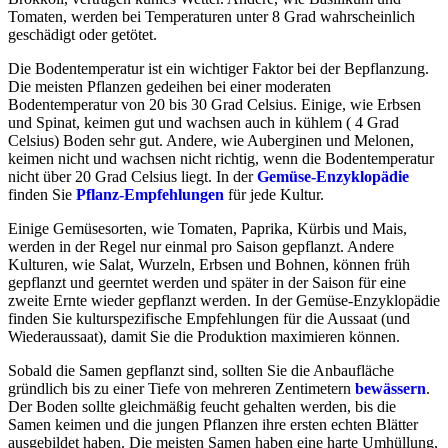
Tomaten, werden bei Temperaturen unter 8 Grad wahrscheinlich
geschädigt oder getötet.
Die Bodentemperatur ist ein wichtiger Faktor bei der Bepflanzung.
Die meisten Pflanzen gedeihen bei einer moderaten
Bodentemperatur von 20 bis 30 Grad Celsius. Einige, wie Erbsen
und Spinat, keimen gut und wachsen auch in kühlem ( 4 Grad
Celsius) Boden sehr gut. Andere, wie Auberginen und Melonen,
keimen nicht und wachsen nicht richtig, wenn die Bodentemperatur
nicht über 20 Grad Celsius liegt. In der
Gemüse-Enzyklopädie
finden Sie
Pflanz-Empfehlungen
für jede Kultur.
Einige Gemüsesorten, wie Tomaten, Paprika, Kürbis und Mais,
werden in der Regel nur einmal pro Saison gepflanzt. Andere
Kulturen, wie Salat, Wurzeln, Erbsen und Bohnen, können früh
gepflanzt und geerntet werden und später in der Saison für eine
zweite Ernte wieder gepflanzt werden. In der Gemüse-Enzyklopädie
finden Sie kulturspezifische Empfehlungen für die Aussaat (und
Wiederaussaat), damit Sie die Produktion maximieren können.
Sobald die Samen gepflanzt sind, sollten Sie die Anbaufläche
gründlich bis zu einer Tiefe von mehreren Zentimetern
bewässern
.
Der Boden sollte gleichmäßig feucht gehalten werden, bis die
Samen keimen und die jungen Pflanzen ihre ersten echten Blätter
ausgebildet haben. Die meisten Samen haben eine harte Umhüllung,