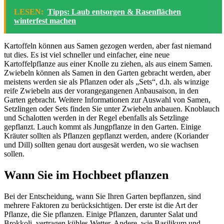
LESEN:
Tipps: Laub entsorgen & Rasenflächen
winterfest machen
Kartoffeln können aus Samen gezogen werden, aber fast niemand
tut dies. Es ist viel schneller und einfacher, eine neue
Kartoffelpflanze aus einer Knolle zu ziehen, als aus einem Samen.
Zwiebeln können als Samen in den Garten gebracht werden, aber
meistens werden sie als Pflanzen oder als „Sets“, d.h. als winzige
reife Zwiebeln aus der vorangegangenen Anbausaison, in den
Garten gebracht. Weitere Informationen zur Auswahl von Samen,
Setzlingen oder Sets finden Sie unter Zwiebeln anbauen. Knoblauch
und Schalotten werden in der Regel ebenfalls als Setzlinge
gepflanzt. Lauch kommt als Jungpflanze in den Garten. Einige
Kräuter sollten als Pflanzen gepflanzt werden, andere (Koriander
und Dill) sollten genau dort ausgesät werden, wo sie wachsen
sollen.
Wann Sie im Hochbeet pflanzen
Bei der Entscheidung, wann Sie Ihren Garten bepflanzen, sind
mehrere Faktoren zu berücksichtigen. Der erste ist die Art der
Pflanze, die Sie pflanzen. Einige Pflanzen, darunter Salat und
Brokkoli, vertragen kühles Wetter. Andere, wie Basilikum und