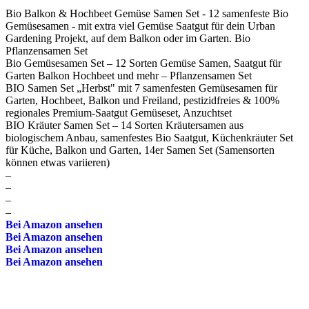
Bio Balkon & Hochbeet Gemüse Samen Set - 12 samenfeste Bio
Gemüsesamen - mit extra viel Gemüse Saatgut für dein Urban
Gardening Projekt, auf dem Balkon oder im Garten. Bio
Pflanzensamen Set
Bio Gemüsesamen Set – 12 Sorten Gemüse Samen, Saatgut für
Garten Balkon Hochbeet und mehr – Pflanzensamen Set
BIO Samen Set „Herbst" mit 7 samenfesten Gemüsesamen für
Garten, Hochbeet, Balkon und Freiland, pestizidfreies & 100%
regionales Premium-Saatgut Gemüseset, Anzuchtset
BIO Kräuter Samen Set – 14 Sorten Kräutersamen aus
biologischem Anbau, samenfestes Bio Saatgut, Küchenkräuter Set
für Küche, Balkon und Garten, 14er Samen Set (Samensorten
können etwas variieren)
–
–
–
–
Bei Amazon ansehen
Bei Amazon ansehen
Bei Amazon ansehen
Bei Amazon ansehen