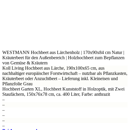
WESTMANN Hochbeet aus Lärchenholz | 170x90x84 cm Natur |
Kräuterbeet für den Außenbereich | Holzhochbeet zum Bepflanzen
von Gemüse & Kräutern
Koll Living Hochbeet aus Lärche, 190x100x65 cm, aus
nachhaltiger europäischer Forstwirtschaft – nutzbar als Pflanzkasten,
Kräuterbeet oder Anzuchtbeet – Lieferung inkl. Kleineisen und
Pflanzfolie Grau
Hochbeet Garten XL, Hochbeet Kunststoff in Holzoptik, mit Zwei
Staufächern, 150x76x78 cm, ca. 400 Liter, Farbe: anthrazit
–
–
–
–
–
–