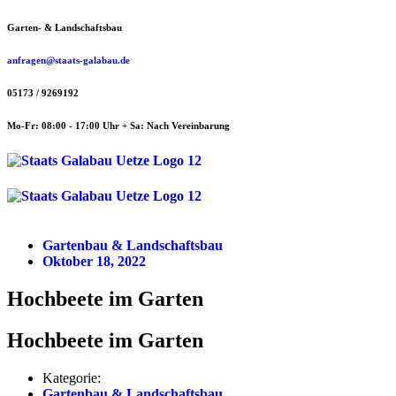
Zum
Garten- & Landschaftsbau
Inhalt
springen
anfragen@staats-galabau.de
05173 / 9269192
Mo-Fr: 08:00 - 17:00 Uhr + Sa: Nach Vereinbarung
Menü
Menü
Gartenbau & Landschaftsbau
Oktober 18, 2022
Hochbeete im Garten
Hochbeete im Garten
Kategorie:
Gartenbau & Landschaftsbau