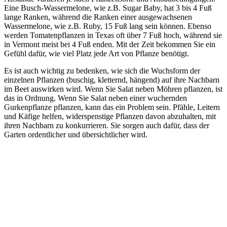
Eine Busch-Wassermelone, wie z.B. Sugar Baby, hat 3 bis 4 Fuß
lange Ranken, während die Ranken einer ausgewachsenen
Wassermelone, wie z.B. Ruby, 15 Fuß lang sein können. Ebenso
werden Tomatenpflanzen in Texas oft über 7 Fuß hoch, während sie
in Vermont meist bei 4 Fuß enden. Mit der Zeit bekommen Sie ein
Gefühl dafür, wie viel Platz jede Art von Pflanze benötigt.
Es ist auch wichtig zu bedenken, wie sich die Wuchsform der
einzelnen Pflanzen (buschig, kletternd, hängend) auf ihre Nachbarn
im Beet auswirken wird. Wenn Sie Salat neben Möhren pflanzen, ist
das in Ordnung. Wenn Sie Salat neben einer wuchernden
Gurkenpflanze pflanzen, kann das ein Problem sein. Pfähle, Leitern
und Käfige helfen, widerspenstige Pflanzen davon abzuhalten, mit
ihren Nachbarn zu konkurrieren. Sie sorgen auch dafür, dass der
Garten ordentlicher und übersichtlicher wird.