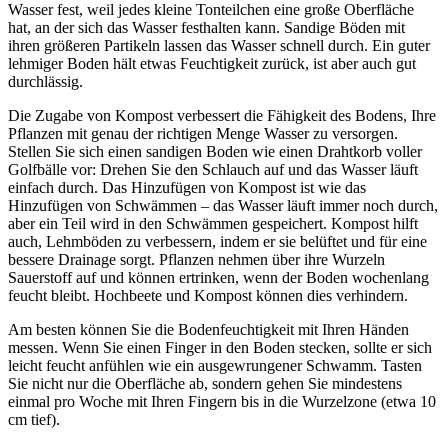
Wasser fest, weil jedes kleine Tonteilchen eine große Oberfläche
hat, an der sich das Wasser festhalten kann. Sandige Böden mit
ihren größeren Partikeln lassen das Wasser schnell durch. Ein guter
lehmiger Boden hält etwas Feuchtigkeit zurück, ist aber auch gut
durchlässig.
Die Zugabe von Kompost verbessert die Fähigkeit des Bodens, Ihre
Pflanzen mit genau der richtigen Menge Wasser zu versorgen.
Stellen Sie sich einen sandigen Boden wie einen Drahtkorb voller
Golfbälle vor: Drehen Sie den Schlauch auf und das Wasser läuft
einfach durch. Das Hinzufügen von Kompost ist wie das
Hinzufügen von Schwämmen – das Wasser läuft immer noch durch,
aber ein Teil wird in den Schwämmen gespeichert. Kompost hilft
auch, Lehmböden zu verbessern, indem er sie belüftet und für eine
bessere Drainage sorgt. Pflanzen nehmen über ihre Wurzeln
Sauerstoff auf und können ertrinken, wenn der Boden wochenlang
feucht bleibt. Hochbeete und Kompost können dies verhindern.
Am besten können Sie die Bodenfeuchtigkeit mit Ihren Händen
messen. Wenn Sie einen Finger in den Boden stecken, sollte er sich
leicht feucht anfühlen wie ein ausgewrungener Schwamm. Tasten
Sie nicht nur die Oberfläche ab, sondern gehen Sie mindestens
einmal pro Woche mit Ihren Fingern bis in die Wurzelzone (etwa 10
cm tief).