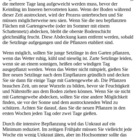
die mehrere Tage lang aufgeweicht werden muss, bevor der
Keimling im Inneren hervortreten kann. Wenn der Boden während
dieser Zeit austrocknet, wird der Prozess unterbrochen und Sie
müssen möglicherweise neu säen. Wenn Sie die neu bepflanzten
Flächen mit Gartengewebe (oder im Sommer mit einem
Schattennetz) abdecken, bleibt die oberste Bodenschicht
gleichmäßig feucht. Diese Abdeckung kann entfernt werden, sobald
die Setzlinge aufgegangen und die Pflanzen etabliert sind.
Wenn möglich, sollten Sie junge Setzlinge in den Garten pflanzen,
wenn das Wetter ruhig, kühl und nieselig ist. Zarte Setzlinge leiden,
wenn sie an einem sonnigen, heißen oder windigen Tag
ausgepflanzt werden. Wenn das Wetter nicht mitspielt, gießen Sie
Ihre neuen Setzlinge nach dem Einpflanzen gründlich und decken
Sie sie dann für einige Tage mit Gartengewebe ab. Die Pflanzen
brauchen Zeit, um neue Wurzeln zu bilden, bevor sie Feuchtigkeit
und Nährstoffe aus dem Boden ziehen können. Wenn Sie sie nicht
mit Gartengewebe abdecken, sollten Sie eine andere Möglichkeit
finden, sie vor der Sonne und dem austrocknenden Wind zu
schützen. Achten Sie darauf, dass Sie die neuen Pflanzen in den
ersten Wochen jeden Tag oder zwei Tage gießen.
Durch die intensive Bepflanzung wird das Unkraut auf ein
Minimum reduziert. Im zeitigen Frühjahr müssen Sie vielleicht jede
Woche ein wenig Unkraut jäten, aber im Hochsommer sollte das