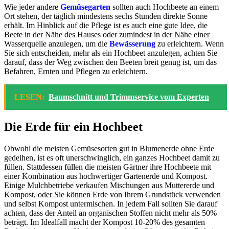
Wie jeder andere
Gemüsegarten
sollten auch Hochbeete an einem
Ort stehen, der täglich mindestens sechs Stunden direkte Sonne
erhält. Im Hinblick auf die Pflege ist es auch eine gute Idee, die
Beete in der Nähe des Hauses oder zumindest in der Nähe einer
Wasserquelle anzulegen, um die
Bewässerung
zu erleichtern. Wenn
Sie sich entscheiden, mehr als ein Hochbeet anzulegen, achten Sie
darauf, dass der Weg zwischen den Beeten breit genug ist, um das
Befahren, Ernten und Pflegen zu erleichtern.
LESEN:
Baumschnitt und Trimmservice vom Experten
Die Erde für ein Hochbeet
Obwohl die meisten Gemüsesorten gut in Blumenerde ohne Erde
gedeihen, ist es oft unerschwinglich, ein ganzes Hochbeet damit zu
füllen. Stattdessen füllen die meisten Gärtner ihre Hochbeete mit
einer Kombination aus hochwertiger Gartenerde und Kompost.
Einige Mulchbetriebe verkaufen Mischungen aus Muttererde und
Kompost, oder Sie können Erde von Ihrem Grundstück verwenden
und selbst Kompost untermischen. In jedem Fall sollten Sie darauf
achten, dass der Anteil an organischen Stoffen nicht mehr als 50%
beträgt. Im Idealfall macht der Kompost 10-20% des gesamten